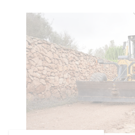
El nostre lloc utilitza cookies.
Obteniu més informació sobre el
nostre ús de cookies:
política de