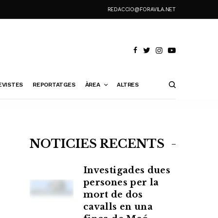
REDACCIO@FORAVILA.NET
EVISTES
REPORTATGES
ÀREA
ALTRES
NOTÍCIES RECENTS
Investigades dues
persones per la
mort de dos
cavalls en una