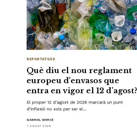
REPORTATGES
Què diu el nou reglament
europeu d’envasos que
entra en vigor el 12 d’agost
El proper 12 d’agost de 2026 marcarà un punt
d’inflexió no sols per ser el…
GABRIEL MERCÈ
7 AGOST 2026