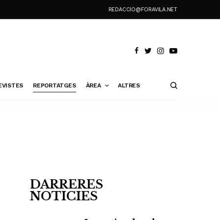
REDACCIO@FORAVILA.NET
EVISTES
REPORTATGES
ÀREA
ALTRES
DARRERES
NOTICIES