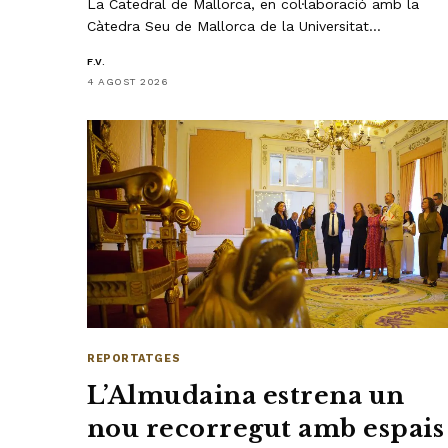
La Catedral de Mallorca, en col·laboració amb la
Càtedra Seu de Mallorca de la Universitat…
F.V.
4 AGOST 2026
REPORTATGES
L’Almudaina estrena un
nou recorregut amb espais