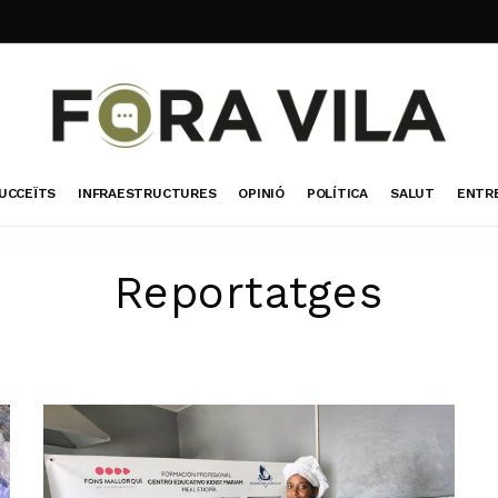
UCCEÏTS
INFRAESTRUCTURES
OPINIÓ
POLÍTICA
SALUT
ENTR
Reportatges