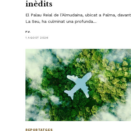
inèdits
El Palau Reial de l’Almudaina, ubicat a Palma, davan
La Seu, ha culminat una profunda…
F.V.
1 AGOST 2026
REPORTATGES