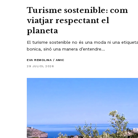
Turisme sostenible: com
viatjar respectant el
planeta
El turisme sostenible no és una moda ni una etiquet
bonica, sinó una manera d’entendre…
EVA REMOLINA / AMIC
29 JULIOL 2026