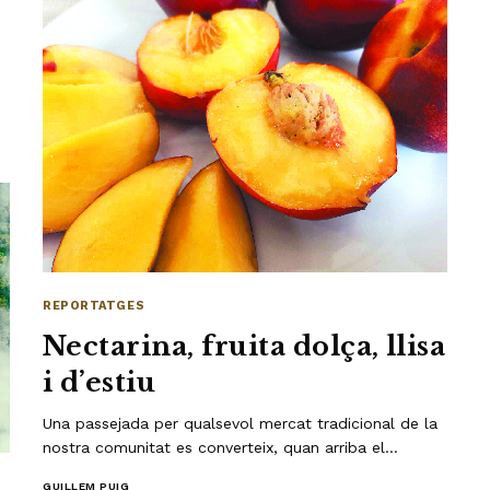
t
REPORTATGES
Nectarina, fruita dolça, llisa
i d’estiu
Una passejada per qualsevol mercat tradicional de la
nostra comunitat es converteix, quan arriba el…
GUILLEM PUIG