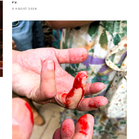
F.V.
5 AGOST 2026