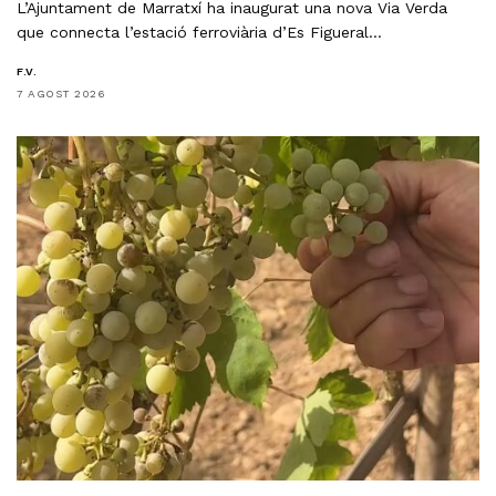
L’Ajuntament de Marratxí ha inaugurat una nova Via Verda
que connecta l’estació ferroviària d’Es Figueral…
F.V.
7 AGOST 2026