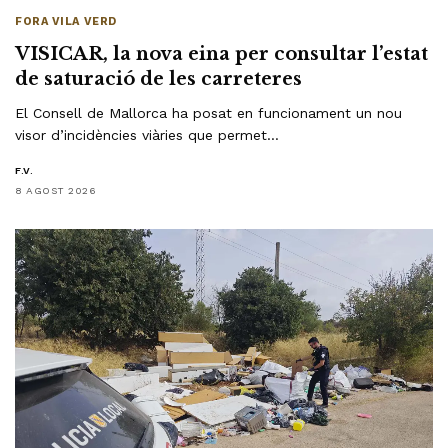
FORA VILA VERD
VISICAR, la nova eina per consultar l’estat
de saturació de les carreteres
El Consell de Mallorca ha posat en funcionament un nou
visor d’incidències viàries que permet…
F.V.
8 AGOST 2026