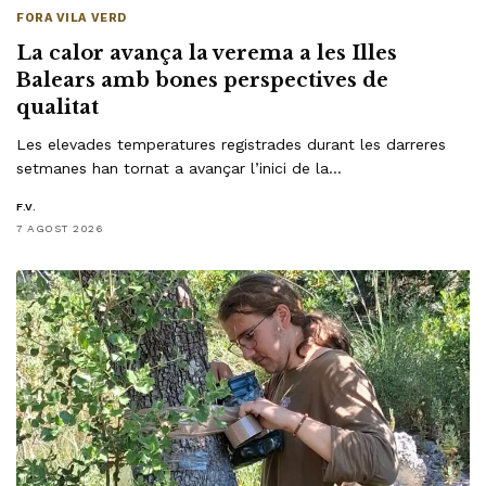
FORA VILA VERD
La calor avança la verema a les Illes
Balears amb bones perspectives de
qualitat
Les elevades temperatures registrades durant les darreres
setmanes han tornat a avançar l’inici de la…
F.V.
7 AGOST 2026