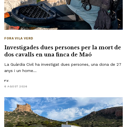
FORA VILA VERD
Investigades dues persones per la mort de
dos cavalls en una finca de Maó
La Guàrdia Civil ha investigat dues persones, una dona de 27
anys i un home…
F.V.
6 AGOST 2026