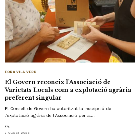
FORA VILA VERD
El Govern reconeix l’Associació de
Varietats Locals com a explotació agrària
preferent singular
El Consell de Govern ha autoritzat la inscripció de
l’explotació agrària de l’Associació per al…
F.V.
7 AGOST 2026