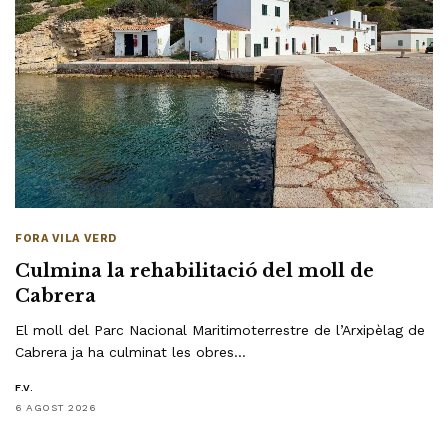
FORA VILA VERD
Culmina la rehabilitació del moll de
Cabrera
El moll del Parc Nacional Maritimoterrestre de l’Arxipèlag de
Cabrera ja ha culminat les obres…
F.V.
6 AGOST 2026