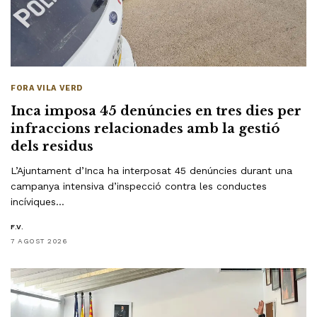
FORA VILA VERD
Inca imposa 45 denúncies en tres dies per
infraccions relacionades amb la gestió
dels residus
L’Ajuntament d’Inca ha interposat 45 denúncies durant una
campanya intensiva d’inspecció contra les conductes
incíviques…
F.V.
7 AGOST 2026