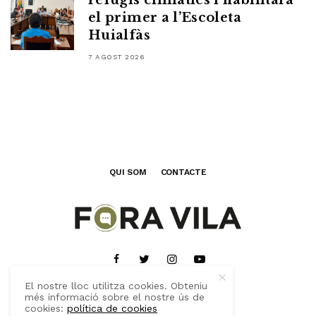
refugis climàtics i habilitarà
el primer a l’Escoleta
Huialfàs
7 AGOST 2026
QUI SOM
CONTACTE
El nostre lloc utilitza cookies. Obteniu
més informació sobre el nostre ús de
cookies:
política de cookies