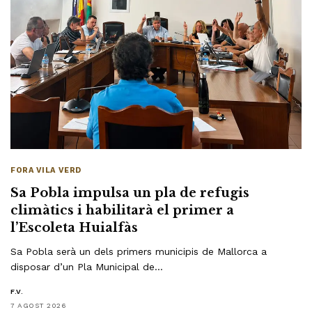
FORA VILA VERD
Sa Pobla impulsa un pla de refugis
climàtics i habilitarà el primer a
l’Escoleta Huialfàs
Sa Pobla serà un dels primers municipis de Mallorca a
disposar d’un Pla Municipal de…
F.V.
7 AGOST 2026