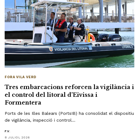
FORA VILA VERD
Tres embarcacions reforcen la vigilància i
el control del litoral d’Eivissa i
Formentera
Ports de les Illes Balears (PortsIB) ha consolidat el dispositiu
de vigilància, inspecció i control…
F.V.
8 JULIOL 2026