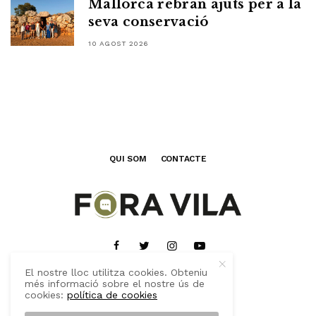
Mallorca rebran ajuts per a la
seva conservació
10 AGOST 2026
QUI SOM
CONTACTE
El nostre lloc utilitza cookies. Obteniu
més informació sobre el nostre ús de
cookies:
política de cookies