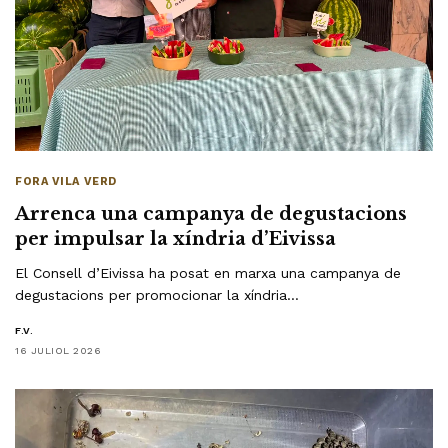
FORA VILA VERD
Arrenca una campanya de degustacions
per impulsar la xíndria d’Eivissa
El Consell d’Eivissa ha posat en marxa una campanya de
degustacions per promocionar la xíndria…
F.V.
16 JULIOL 2026