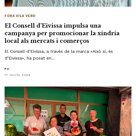
FORA VILA VERD
El Consell d’Eivissa impulsa una
campanya per promocionar la xíndria
local als mercats i comerços
El Consell d’Eivissa, a través de la marca «Això sí, és
d’Eivissa», ha posat en…
F.V.
17 JULIOL 2026