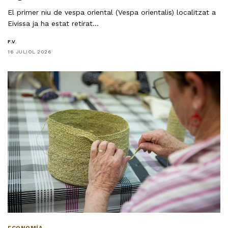
El primer niu de vespa oriental (Vespa orientalis) localitzat a
Eivissa ja ha estat retirat…
F.V.
16 JULIOL 2026