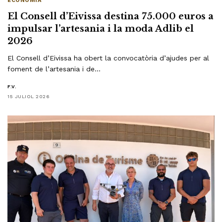
ECONOMÍA
El Consell d’Eivissa destina 75.000 euros a
impulsar l’artesania i la moda Adlib el
2026
El Consell d’Eivissa ha obert la convocatòria d’ajudes per al
foment de l’artesania i de…
F.V.
15 JULIOL 2026