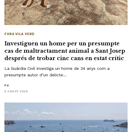
FORA VILA VERD
Investiguen un home per un presumpte
cas de maltractament animal a Sant Josep
després de trobar cinc cans en estat crític
La Guàrdia Civil investiga un home de 34 anys com a
presumpte autor d’un delicte…
F.V.
5 AGOST 2026