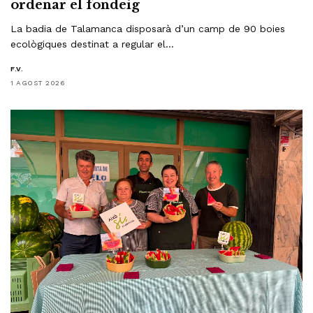
ordenar el fondeig
La badia de Talamanca disposarà d’un camp de 90 boies
ecològiques destinat a regular el…
F.V.
1 AGOST 2026