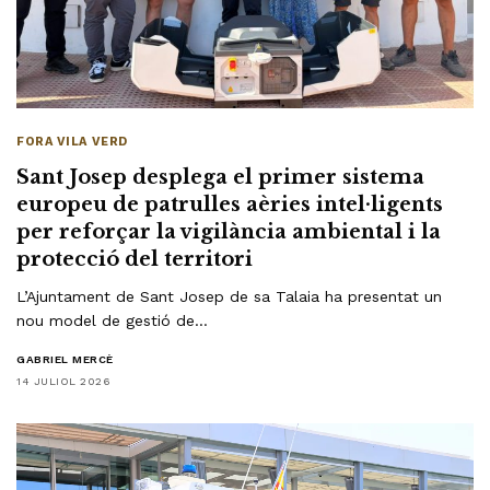
FORA VILA VERD
Sant Josep desplega el primer sistema
europeu de patrulles aèries intel·ligents
per reforçar la vigilància ambiental i la
protecció del territori
L’Ajuntament de Sant Josep de sa Talaia ha presentat un
nou model de gestió de…
GABRIEL MERCÈ
14 JULIOL 2026