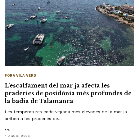
FORA VILA VERD
L’escalfament del mar ja afecta les
praderies de posidònia més profundes de
la badia de Talamanca
Les temperatures cada vegada més elevades de la mar ja
arriben a les praderies de…
F.V.
4 AGOST 2026