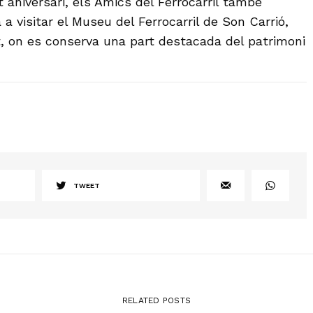
 aniversari, els Amics del Ferrocarril també
 a visitar el Museu del Ferrocarril de Son Carrió,
t, on es conserva una part destacada del patrimoni
TWEET
RELATED POSTS