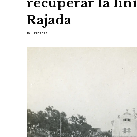
recuperar la líni
Rajada
16 JUNY 2026