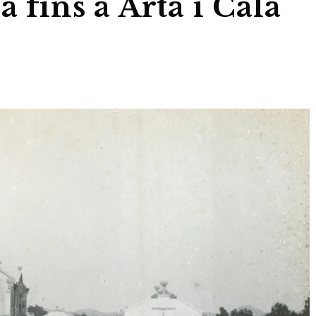
a fins a Artà i Cala