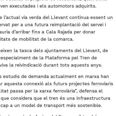
aven executades i els automotors adquirits.
e l’actual via verda del Llevant continua essent un
servat per a una futura reimplantació del servei i
auria d’arribar fins a Cala Rajada per donar
itats de mobilitat de la comarca.
aeixen la tasca dels ajuntaments del Llevant, de
 i especialment de la Plataforma pel Tren de
iva la reivindicació durant tots aquests anys.
ls estudis de demanda actualment en marxa han
ar aquesta connexió als futurs projectes ferroviaris
itat passa per la xarxa ferroviària”, defensa el
, que considera que el tren és una infraestructura
 cap a un model de transport més sostenible.