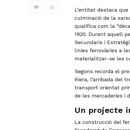
L’entitat destaca que l
culminació de la xarx
qualifica com la “dèca
1920. Durant aquell pe
Secundaris i Estratègi
línies ferroviàries a 
materialitzar-se les 
Segons recorda el pres
Riera, l’arribada del
transport orientat pr
de les mercaderies i 
Un projecte i
La construcció del fer