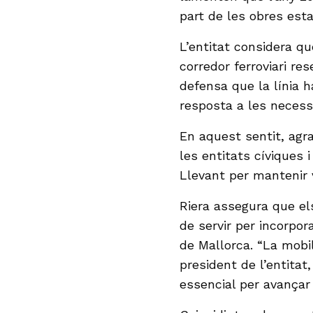
part de les obres est
L’entitat considera qu
corredor ferroviari re
defensa que la línia h
resposta a les necess
En aquest sentit, agr
les entitats cíviques
Llevant per mantenir v
Riera assegura que e
de servir per incorpor
de Mallorca. “La mobil
president de l’entitat
essencial per avançar