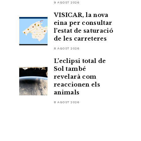
9 AGOST 2026
VISICAR, la nova
eina per consultar
l’estat de saturació
de les carreteres
8 AGOST 2026
L’eclipsi total de
Sol també
revelarà com
reaccionen els
animals
8 AGOST 2026