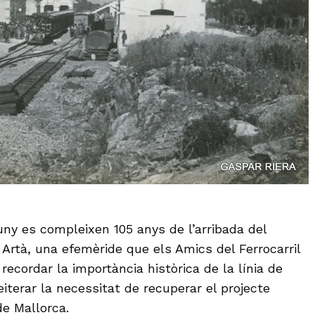
uny es compleixen 105 anys de l’arribada del
 Artà, una efemèride que els Amics del Ferrocarril
 recordar la importància històrica de la línia de
eiterar la necessitat de recuperar el projecte
de Mallorca.