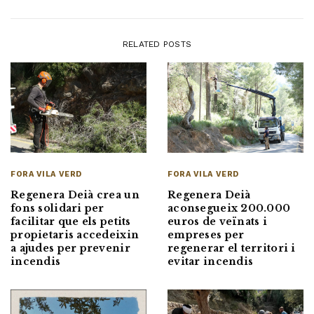
RELATED POSTS
FORA VILA VERD
FORA VILA VERD
Regenera Deià crea un
Regenera Deià
fons solidari per
aconsegueix 200.000
facilitar que els petits
euros de veïnats i
propietaris accedeixin
empreses per
a ajudes per prevenir
regenerar el territori i
incendis
evitar incendis