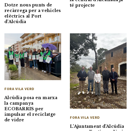
Dotze nous punts de
té projecte
recàrrega per a vehicles
elèctrics al Port
d’Alcúdia
FORA VILA VERD
Alcúdia posa en marxa
la campanya
ECOBARRIS per
impulsar el reciclatge
FORA VILA VERD
de vidre
L’Ajuntament d’Alcúdia