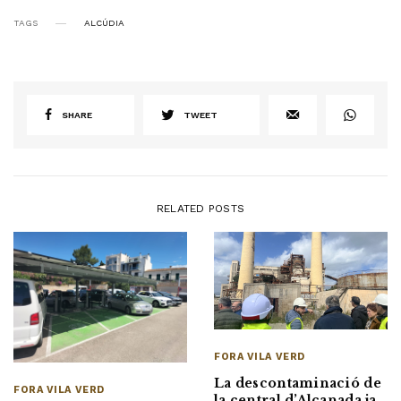
TAGS
ALCÚDIA
SHARE
TWEET
RELATED POSTS
FORA VILA VERD
La descontaminació de
FORA VILA VERD
la central d’Alcanada ja