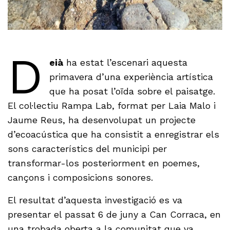
D
eià
ha estat l’escenari aquesta
primavera d’una experiència artística
que ha posat l’oïda sobre el paisatge.
El col·lectiu Rampa Lab, format per Laia Malo i
Jaume Reus, ha desenvolupat un projecte
d’ecoacústica que ha consistit a enregistrar els
sons característics del municipi per
transformar-los posteriorment en poemes,
cançons i composicions sonores.
El resultat d’aquesta investigació es va
presentar el passat 6 de juny a Can Corraca, en
una trobada oberta a la comunitat que va