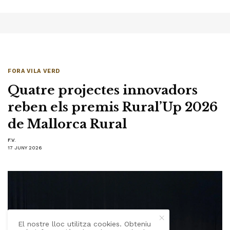
FORA VILA VERD
Quatre projectes innovadors
reben els premis Rural’Up 2026
de Mallorca Rural
F.V.
17 JUNY 2026
El nostre lloc utilitza cookies. Obteniu