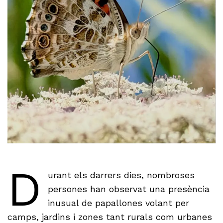
D
urant els darrers dies, nombroses
persones han observat una presència
inusual de papallones volant per
camps, jardins i zones tant rurals com urbanes