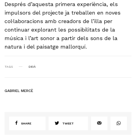
Després d’aquesta primera experiència, els
impulsors del projecte ja treballen en noves
col·laboracions amb creadors de l’illa per
continuar explorant les possibilitats de la
música i l’art sonor a partir dels sons de la
natura i del paisatge mallorquí.
TAGS
DEIÀ
GABRIEL MERCÈ
SHARE
TWEET