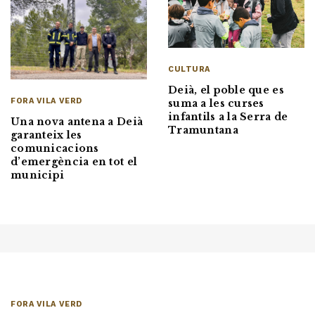
CULTURA
Deià, el poble que es
FORA VILA VERD
suma a les curses
infantils a la Serra de
Una nova antena a Deià
Tramuntana
garanteix les
comunicacions
d’emergència en tot el
municipi
FORA VILA VERD