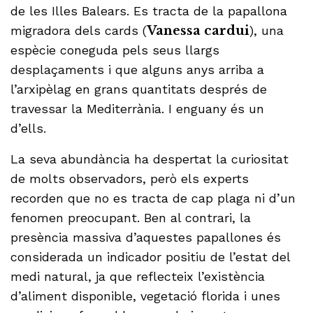
de les Illes Balears. Es tracta de la papallona
migradora dels cards (
Vanessa cardui
), una
espècie coneguda pels seus llargs
desplaçaments i que alguns anys arriba a
l’arxipèlag en grans quantitats després de
travessar la Mediterrània. I enguany és un
d’ells.
La seva abundància ha despertat la curiositat
de molts observadors, però els experts
recorden que no es tracta de cap plaga ni d’un
fenomen preocupant. Ben al contrari, la
presència massiva d’aquestes papallones és
considerada un indicador positiu de l’estat del
medi natural, ja que reflecteix l’existència
d’aliment disponible, vegetació florida i unes