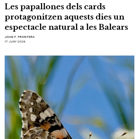
Les papallones dels cards
protagonitzen aquests dies un
espectacle natural a les Balears
JOAN F. FRONTERA
17 JUNY 2026