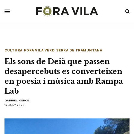
CULTURA
,
FORA VILA VERD
,
SERRA DE TRAMUNTANA
Els sons de Deià que passen
desapercebuts es converteixen
en poesia i música amb Rampa
Lab
GABRIEL MERCÈ
17 JUNY 2026