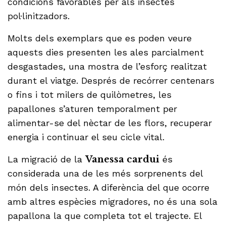
condicions favorables per als insectes
pol·linitzadors.
Molts dels exemplars que es poden veure
aquests dies presenten les ales parcialment
desgastades, una mostra de l’esforç realitzat
durant el viatge. Després de recórrer centenars
o fins i tot milers de quilòmetres, les
papallones s’aturen temporalment per
alimentar-se del nèctar de les flors, recuperar
energia i continuar el seu cicle vital.
La migració de la
Vanessa cardui
és
considerada una de les més sorprenents del
món dels insectes. A diferència del que ocorre
amb altres espècies migradores, no és una sola
papallona la que completa tot el trajecte. El