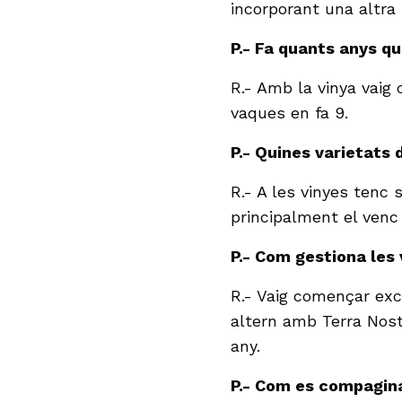
incorporant una altra 
P.- Fa quants anys qu
R.- Amb la vinya vaig
vaques en fa 9.
P.- Quines varietats
R.- A les vinyes tenc
principalment el venc 
P.- Com gestiona les
R.- Vaig començar ex
altern amb Terra Nos
any.
P.- Com es compagina