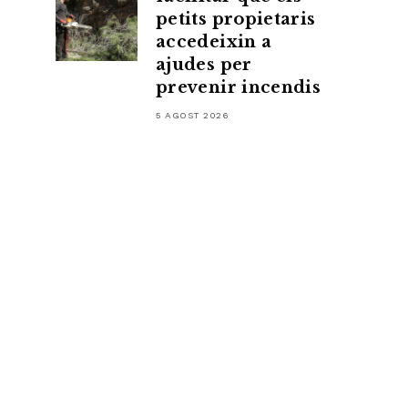
petits propietaris
accedeixin a
ajudes per
prevenir incendis
5 AGOST 2026