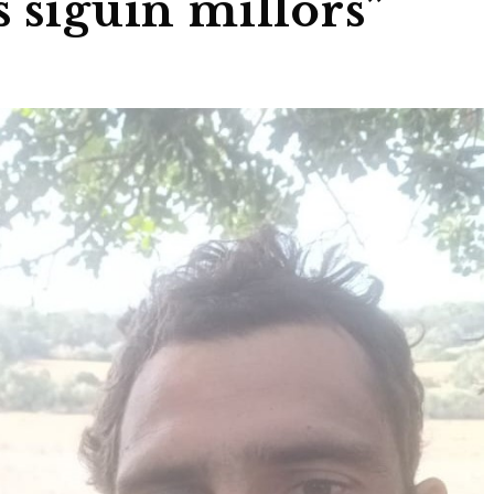
s siguin millors”