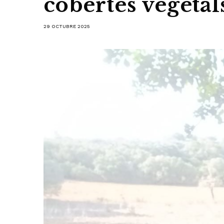
cobertes vegetal
29 OCTUBRE 2025