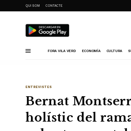
QUI SOM
CONTACTE
FORA VILA VERD
ECONOMÍA
CULTURA
S
ENTREVISTES
Bernat Montserr
holístic del rama