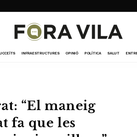
UCCEÏTS
INFRAESTRUCTURES
OPINIÓ
POLÍTICA
SALUT
ENTR
at: “El maneig
t fa que les