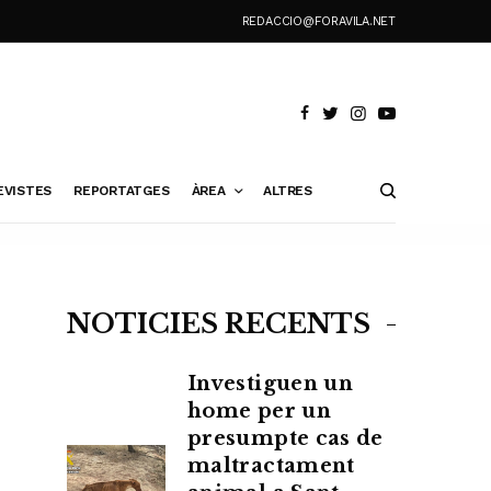
REDACCIO@FORAVILA.NET
EVISTES
REPORTATGES
ÀREA
ALTRES
NOTÍCIES RECENTS
Investiguen un
home per un
presumpte cas de
maltractament