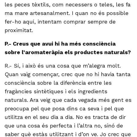
les peces tèxtils, com necessers o teles, les fa
ma mare artesanalment. I quan no és possible
fer-ho aquí, intentam comprar sempre de
proximitat.
P.- Creus que avui hi ha més consciència
sobre l’aromateràpia els productes naturals?
R.- Sí, i això és una cosa que m’alegra molt.
Quan vaig començar, crec que no hi havia tanta
consciència sobre la diferència entre les
fragàncies sintètiques i els ingredients
naturals. Ara veig que cada vegada més gent es
preocupa pel que posa dins ca seva i pel que
utilitza en el seu dia a dia. No es tracta de dir
que una cosa és perfecta i l’altra no, sinó de
saber què estàs utilitzant i d’on ve. Jo crec que