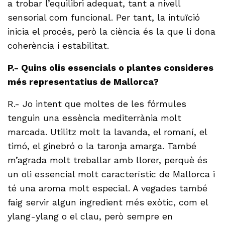
a trobar l’equilibri adequat, tant a nivell
sensorial com funcional. Per tant, la intuïció
inicia el procés, però la ciència és la que li dona
coherència i estabilitat.
P.- Quins olis essencials o plantes consideres
més representatius de Mallorca?
R.- Jo intent que moltes de les fórmules
tenguin una essència mediterrània molt
marcada. Utilitz molt la lavanda, el romaní, el
timó, el ginebró o la taronja amarga. També
m’agrada molt treballar amb llorer, perquè és
un oli essencial molt característic de Mallorca i
té una aroma molt especial. A vegades també
faig servir algun ingredient més exòtic, com el
ylang-ylang o el clau, però sempre en