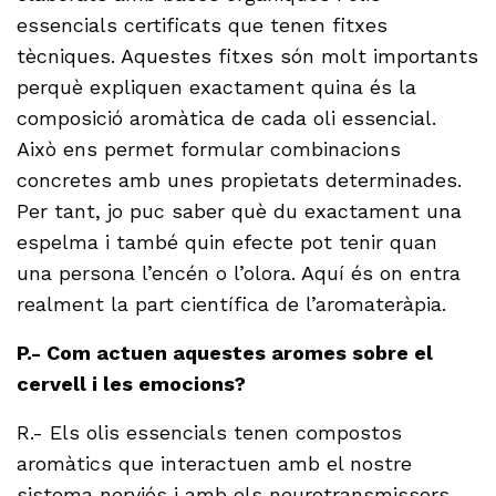
essencials certificats que tenen fitxes
tècniques. Aquestes fitxes són molt importants
perquè expliquen exactament quina és la
composició aromàtica de cada oli essencial.
Això ens permet formular combinacions
concretes amb unes propietats determinades.
Per tant, jo puc saber què du exactament una
espelma i també quin efecte pot tenir quan
una persona l’encén o l’olora. Aquí és on entra
realment la part científica de l’aromateràpia.
P.- Com actuen aquestes aromes sobre el
cervell i les emocions?
R.- Els olis essencials tenen compostos
aromàtics que interactuen amb el nostre
sistema nerviós i amb els neurotransmissors.