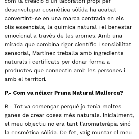
com la creació d’un laboratori propi per
desenvolupar cosmètica sòlida ha acabat
convertint-se en una marca centrada en els
olis essencials, la química natural i el benestar
emocional a través de les aromes. Amb una
mirada que combina rigor científic i sensibilitat
sensorial, Martínez treballa amb ingredients
naturals i certificats per donar forma a
productes que connectin amb les persones i
amb el territori.
P.- Com va néixer Pruna Natural Mallorca?
R.- Tot va començar perquè jo tenia moltes
ganes de crear coses més naturals. Inicialment,
el meu objectiu no era tant l’aromateràpia sinó
la cosmètica sòlida. De fet, vaig muntar el meu