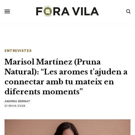
ENTREVISTES
Marisol Martínez (Pruna
Natural): “Les aromes t’ajuden a
connectar amb tu mateix en
diferents moments”
ANDREU BERNAT
21 MAIG 2026