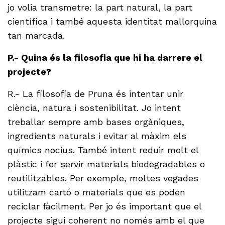
jo volia transmetre: la part natural, la part
científica i també aquesta identitat mallorquina
tan marcada.
P.- Quina és la filosofia que hi ha darrere el
projecte?
R.- La filosofia de Pruna és intentar unir
ciència, natura i sostenibilitat. Jo intent
treballar sempre amb bases orgàniques,
ingredients naturals i evitar al màxim els
químics nocius. També intent reduir molt el
plàstic i fer servir materials biodegradables o
reutilitzables. Per exemple, moltes vegades
utilitzam cartó o materials que es poden
reciclar fàcilment. Per jo és important que el
projecte sigui coherent no només amb el que