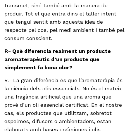
transmet, sinó també amb la manera de
produir. Tot el que entra dins el taller intent
que tengui sentit amb aquesta idea de
respecte pel cos, pel medi ambient i també pel
consum conscient.
P.- Què diferencia realment un producte
aromaterapèutic d’un producte que
simplement fa bona olor?
R.- La gran diferència és que l’aromateràpia és
la ciència dels olis essencials. No és el mateix
una fragància artificial que una aroma que
prové d’un oli essencial certificat. En el nostre
cas, els productes que utilitzam, sobretot
espelmes, difusors o ambientadors, estan
elaborats amb bases orgàniques i olis