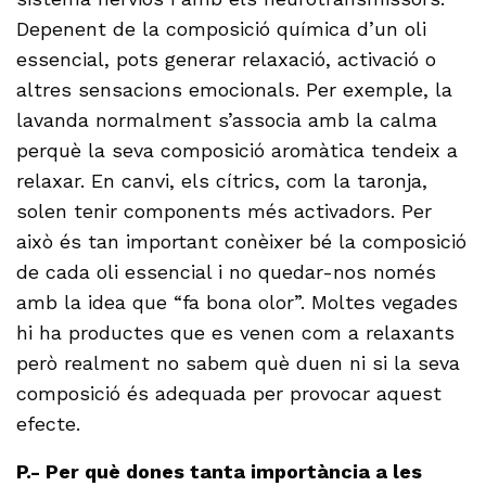
Depenent de la composició química d’un oli
essencial, pots generar relaxació, activació o
altres sensacions emocionals. Per exemple, la
lavanda normalment s’associa amb la calma
perquè la seva composició aromàtica tendeix a
relaxar. En canvi, els cítrics, com la taronja,
solen tenir components més activadors. Per
això és tan important conèixer bé la composició
de cada oli essencial i no quedar-nos només
amb la idea que “fa bona olor”. Moltes vegades
hi ha productes que es venen com a relaxants
però realment no sabem què duen ni si la seva
composició és adequada per provocar aquest
efecte.
P.- Per què dones tanta importància a les