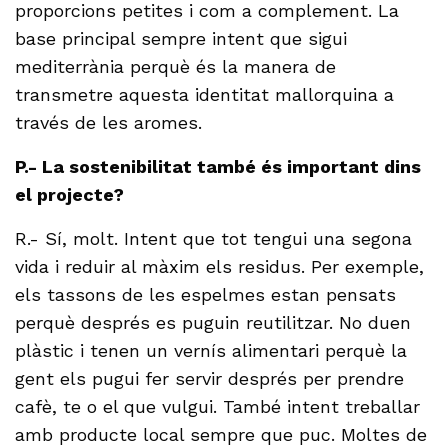
proporcions petites i com a complement. La
base principal sempre intent que sigui
mediterrània perquè és la manera de
transmetre aquesta identitat mallorquina a
través de les aromes.
P.- La sostenibilitat també és important dins
el projecte?
R.- Sí, molt. Intent que tot tengui una segona
vida i reduir al màxim els residus. Per exemple,
els tassons de les espelmes estan pensats
perquè després es puguin reutilitzar. No duen
plàstic i tenen un vernís alimentari perquè la
gent els pugui fer servir després per prendre
cafè, te o el que vulgui. També intent treballar
amb producte local sempre que puc. Moltes de