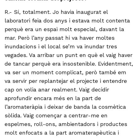
R.- Sí, totalment. Jo havia inaugurat el
laboratori feia dos anys i estava molt contenta
perquè era un espai molt especial, davant la
mar. Però l’any passat hi va haver moltes
inundacions i el local se’m va inundar tres
vegades. Va arribar un punt en què el vaig haver
de tancar perquè era insostenible. Evidentment,
va ser un moment complicat, però també em
va servir per replantejar el projecte i entendre
cap on volia anar realment. Vaig decidir
aprofundir encara més en la part de
l’aromateràpia i deixar de banda la cosmètica
sòlida. Vaig començar a centrar-me en
espelmes, roll-ons, ambientadors i productes
molt enfocats a la part aromaterapèutica i