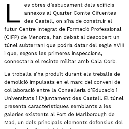
L
es obres d’esbucament dels edificis
annexos al Quarter Comte Cifuentes
des Castell, on s’ha de construir el
futur Centre Integrat de Formació Professional
(CIFP) de Menorca, han deixat al descobert un
túnel subterrani que podria datar del segle XVIII
i que, segons les primeres inspeccions,
connectaria el recinte militar amb Cala Corb.
La troballa s’ha produït durant els treballs de
demolició impulsats en el marc del conveni de
col·laboració entre la Conselleria d’Educació i
Universitats i l’Ajuntament des Castell. El túnel
presenta característiques semblants a les
galeries existents al Fort de Marlborough de
Maó, un dels principals elements defensius del