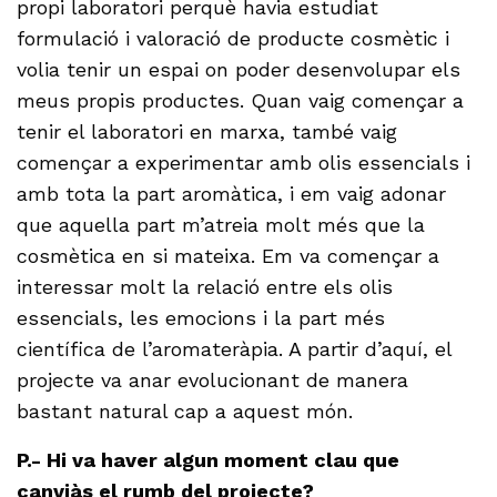
propi laboratori perquè havia estudiat
formulació i valoració de producte cosmètic i
volia tenir un espai on poder desenvolupar els
meus propis productes. Quan vaig començar a
tenir el laboratori en marxa, també vaig
començar a experimentar amb olis essencials i
amb tota la part aromàtica, i em vaig adonar
que aquella part m’atreia molt més que la
cosmètica en si mateixa. Em va començar a
interessar molt la relació entre els olis
essencials, les emocions i la part més
científica de l’aromateràpia. A partir d’aquí, el
projecte va anar evolucionant de manera
bastant natural cap a aquest món.
P.- Hi va haver algun moment clau que
canviàs el rumb del projecte?