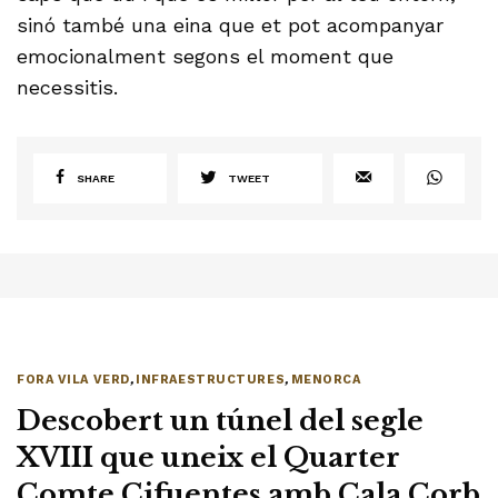
sinó també una eina que et pot acompanyar
emocionalment segons el moment que
necessitis.
SHARE
TWEET
FORA VILA VERD
,
INFRAESTRUCTURES
,
MENORCA
Descobert un túnel del segle
XVIII que uneix el Quarter
Comte Cifuentes amb Cala Corb