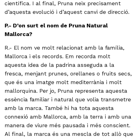
científica. I al final, Pruna neix precisament
d’aquesta evolució i d’aquest canvi de direcció.
P.- D’on surt el nom de Pruna Natural
Mallorca?
R.- El nom ve molt relacionat amb la família,
Mallorca i els records. Em recorda molt
aquesta idea de la padrina asseguda a la
fresca, menjant prunes, orellanes o fruits secs,
que és una imatge molt mediterrània i molt
mallorquina. Per jo, Pruna representa aquesta
essència familiar i natural que volia transmetre
amb la marca. També hi ha tota aquesta
connexió amb Mallorca, amb la terra i amb una
manera de viure més pausada i més conscient.
Al final, la marca és una mescla de tot allò que