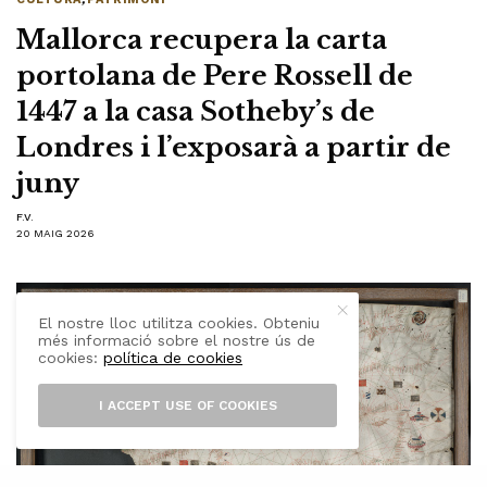
Mallorca recupera la carta
portolana de Pere Rossell de
1447 a la casa Sotheby’s de
Londres i l’exposarà a partir de
juny
F.V.
20 MAIG 2026
El nostre lloc utilitza cookies. Obteniu
més informació sobre el nostre ús de
cookies:
política de cookies
I ACCEPT USE OF COOKIES