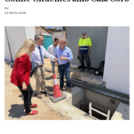
F.V.
20 MAIG 2026