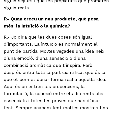
siguin segurs i que les propietats que prometen
siguin reals.
P.- Quan creeu un nou producte, què pesa
més: la intuïció o la química?
R.- Jo diria que les dues coses són igual
d’importants. La intuïció és normalment el
punt de partida. Moltes vegades una idea neix
d’una emoció, d’una sensació o d’una
combinació aromàtica que t’inspira. Però
després entra tota la part científica, que és la
que et permet donar forma real a aquella idea.
Aquí és on entren les proporcions, la
formulació, la cohesió entre els diferents olis
essencials i totes les proves que has d’anar
fent. Sempre acabam fent moltes mostres fins