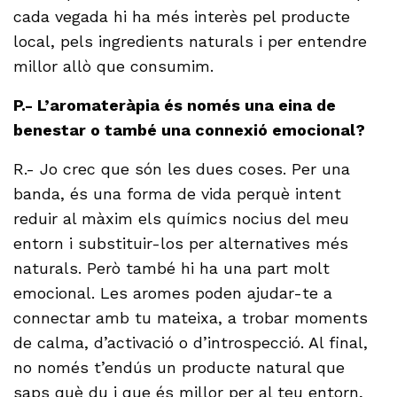
cada vegada hi ha més interès pel producte
local, pels ingredients naturals i per entendre
millor allò que consumim.
P.- L’aromateràpia és només una eina de
benestar o també una connexió emocional?
R.- Jo crec que són les dues coses. Per una
banda, és una forma de vida perquè intent
reduir al màxim els químics nocius del meu
entorn i substituir-los per alternatives més
naturals. Però també hi ha una part molt
emocional. Les aromes poden ajudar-te a
connectar amb tu mateixa, a trobar moments
de calma, d’activació o d’introspecció. Al final,
no només t’endús un producte natural que
saps què du i que és millor per al teu entorn,