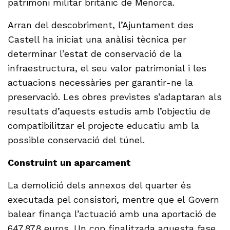
patrimoni militar britànic de Menorca.
Arran del descobriment, l’Ajuntament des
Castell ha iniciat una anàlisi tècnica per
determinar l’estat de conservació de la
infraestructura, el seu valor patrimonial i les
actuacions necessàries per garantir-ne la
preservació. Les obres previstes s’adaptaran als
resultats d’aquests estudis amb l’objectiu de
compatibilitzar el projecte educatiu amb la
possible conservació del túnel.
Construint un aparcament
La demolició dels annexos del quarter és
executada pel consistori, mentre que el Govern
balear finança l’actuació amb una aportació de
647.878 euros. Un cop finalitzada aquesta fase,