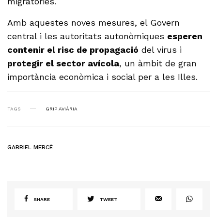
migratòries.
Amb aquestes noves mesures, el Govern
central i les autoritats autonòmiques
esperen
contenir el risc de propagació
del virus i
protegir el sector avícola
, un àmbit de gran
importància econòmica i social per a les Illes.
TAGS
GRIP AVIÀRIA
GABRIEL MERCÈ
SHARE
TWEET