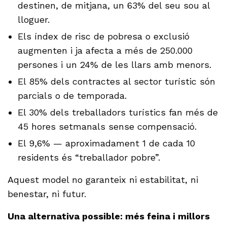
destinen, de mitjana, un 63% del seu sou al
lloguer.
Els índex de risc de pobresa o exclusió
augmenten i ja afecta a més de 250.000
persones i un 24% de les llars amb menors.
El 85% dels contractes al sector turístic són
parcials o de temporada.
El 30% dels treballadors turístics fan més de
45 hores setmanals sense compensació.
El 9,6% — aproximadament 1 de cada 10
residents és “treballador pobre”.
Aquest model no garanteix ni estabilitat, ni
benestar, ni futur.
Una alternativa possible: més feina i millors