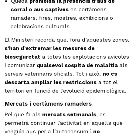
Queda
prohibida la presència d’aus de
corral o aus captives
en certàmens
ramaders, fires, mostres, exhibicions o
celebracions culturals.
El Ministeri recorda que, fora d’aquestes zones,
s’han d’extremar les mesures de
bioseguretat
a totes les explotacions avícoles
i comunicar
qualsevol sospita de malaltia
als
serveis veterinaris oficials. Tot i això,
no es
descarta ampliar les restriccions
a tot el
territori en funció de l’evolució epidemiològica.
Mercats i certàmens ramaders
Pel que fa als
mercats setmanals
, es
permetrà continuar l’activitat en aquells que
venguin aus per a l’autoconsum i
no