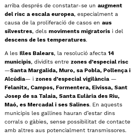
arriba després de constatar-se un
augment
del risc a escala europea
, especialment a
causa de la proliferació de casos en
aus
silvestres
, dels
moviments migratoris
i del
descens de les temperatures
.
A les
Illes Balears
, la resolució afecta
14
municipis
, dividits entre
zones d’especial risc
—
Santa Margalida, Muro, sa Pobla, Pollença i
Alcúdia
— i
zones d’especial vigilància
—
Felanitx, Campos, Formentera, Eivissa, Sant
Josep de sa Talaia, Santa Eulària des Riu,
Maó, es Mercadal i ses Salines
. En aquests
municipis les gallines hauran d’estar dins
corrals o gàbies, sense possibilitat de contacte
amb altres aus potencialment transmissores.