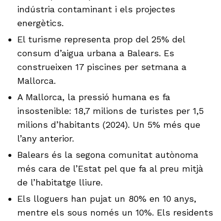
indústria contaminant i els projectes
energètics.
El turisme representa prop del 25% del
consum d’aigua urbana a Balears. Es
construeixen 17 piscines per setmana a
Mallorca.
A Mallorca, la pressió humana es fa
insostenible: 18,7 milions de turistes per 1,5
milions d’habitants (2024). Un 5% més que
l’any anterior.
Balears és la segona comunitat autònoma
més cara de l’Estat pel que fa al preu mitjà
de l’habitatge lliure.
Els lloguers han pujat un 80% en 10 anys,
mentre els sous només un 10%. Els residents