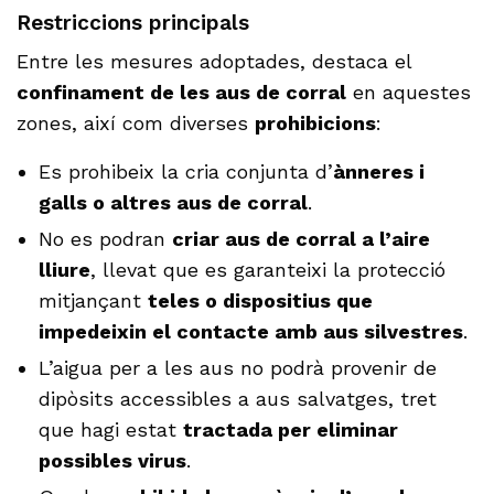
Restriccions principals
Entre les mesures adoptades, destaca el
confinament de les aus de corral
en aquestes
zones, així com diverses
prohibicions
:
Es prohibeix la cria conjunta d’
ànneres i
galls o altres aus de corral
.
No es podran
criar aus de corral a l’aire
lliure
, llevat que es garanteixi la protecció
mitjançant
teles o dispositius que
impedeixin el contacte amb aus silvestres
.
L’aigua per a les aus no podrà provenir de
dipòsits accessibles a aus salvatges, tret
que hagi estat
tractada per eliminar
possibles virus
.