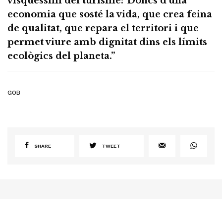
visquéssim del turisme? Doncs d’una
economia que sosté la vida, que crea feina
de qualitat, que repara el territori i que
permet viure amb dignitat dins els límits
ecològics del planeta.”
GOB
SHARE
TWEET