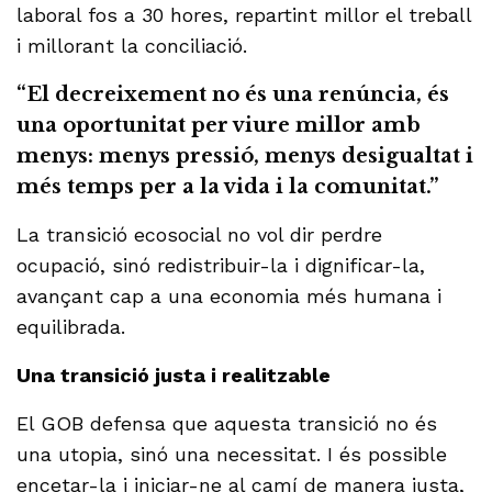
laboral fos a 30 hores, repartint millor el treball
i millorant la conciliació.
“El decreixement no és una renúncia, és
una oportunitat per viure millor amb
menys: menys pressió, menys desigualtat i
més temps per a la vida i la comunitat.”
La transició ecosocial no vol dir perdre
ocupació, sinó redistribuir-la i dignificar-la,
avançant cap a una economia més humana i
equilibrada.
Una transició justa i realitzable
El GOB defensa que aquesta transició no és
una utopia, sinó una necessitat. I és possible
encetar-la i iniciar-ne al camí de manera justa,