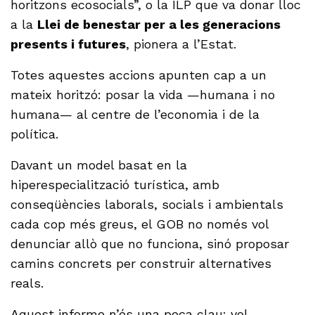
horitzons ecosocials”, o la ILP que va donar lloc
a la
Llei de benestar per a les generacions
presents i futures
, pionera a l’Estat.
Totes aquestes accions apunten cap a un
mateix horitzó: posar la vida —humana i no
humana— al centre de l’economia i de la
política.
Davant un model basat en la
hiperespecialització turística, amb
conseqüències laborals, socials i ambientals
cada cop més greus, el GOB no només vol
denunciar allò que no funciona, sinó proposar
camins concrets per construir alternatives
reals.
Aquest
informe
n’és una peça clau: vol