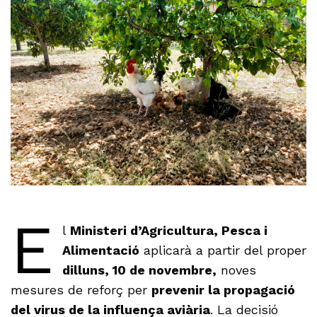
E
l
Ministeri d’Agricultura, Pesca i
Alimentació
aplicarà a partir del proper
dilluns, 10 de novembre,
noves
mesures de reforç per
prevenir la propagació
del virus de la influença aviària
. La decisió