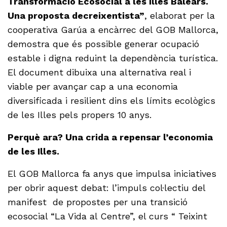
Transformació Ecosocial a les Illes Balears.
Una proposta decreixentista”
, elaborat per la
cooperativa Garúa a encàrrec del GOB Mallorca,
demostra que és possible generar ocupació
estable i digna reduint la dependència turística.
El document dibuixa una alternativa real i
viable per avançar cap a una economia
diversificada i resilient dins els límits ecològics
de les Illes pels propers 10 anys.
Perquè ara? Una crida a repensar l’economia
de les Illes.
El GOB Mallorca fa anys que impulsa iniciatives
per obrir aquest debat: l’impuls col·lectiu del
manifest de propostes per una transició
ecosocial “La Vida al Centre”, el curs “ Teixint