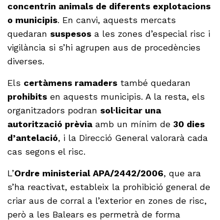
concentrin animals de diferents explotacions
o municipis
. En canvi, aquests mercats
quedaran
suspesos
a les zones d’especial risc i
vigilància si s’hi agrupen aus de procedències
diverses.
Els
certàmens ramaders
també quedaran
prohibits
en aquests municipis. A la resta, els
organitzadors podran
sol·licitar una
autorització prèvia
amb un mínim de
30 dies
d’antelació
, i la Direcció General valorarà cada
cas segons el risc.
L’
Ordre ministerial APA/2442/2006
, que ara
s’ha reactivat, estableix la prohibició general de
criar aus de corral a l’exterior en zones de risc,
però a les Balears es permetrà de forma