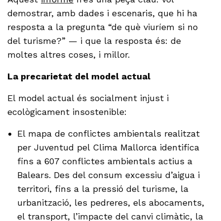
demostrar, amb dades i escenaris, que hi ha
resposta a la pregunta “de què viuríem si no
del turisme?” — i que la resposta és: de
moltes altres coses, i millor.
La precarietat del model actual
El model actual és socialment injust i
ecològicament insostenible:
El mapa de conflictes ambientals realitzat
per Juventud pel Clima Mallorca identifica
fins a 607 conflictes ambientals actius a
Balears. Des del consum excessiu d’aigua i
territori, fins a la pressió del turisme, la
urbanització, les pedreres, els abocaments,
el transport, l’impacte del canvi climàtic, la