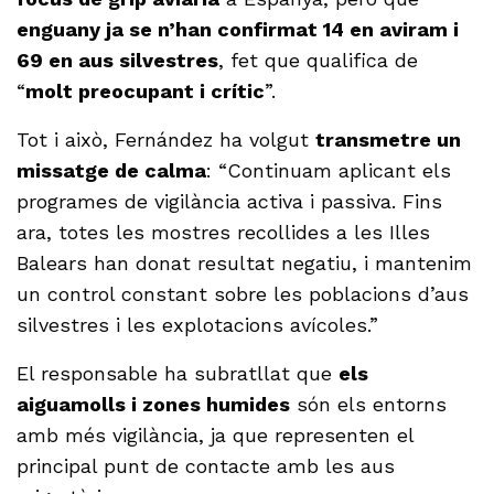
enguany ja se n’han confirmat 14 en aviram i
69 en aus silvestres
, fet que qualifica de
“
molt preocupant i crític
”.
Tot i això, Fernández ha volgut
transmetre un
missatge de calma
: “Continuam aplicant els
programes de vigilància activa i passiva. Fins
ara, totes les mostres recollides a les Illes
Balears han donat resultat negatiu, i mantenim
un control constant sobre les poblacions d’aus
silvestres i les explotacions avícoles.”
El responsable ha subratllat que
els
aiguamolls i zones humides
són els entorns
amb més vigilància, ja que representen el
principal punt de contacte amb les aus