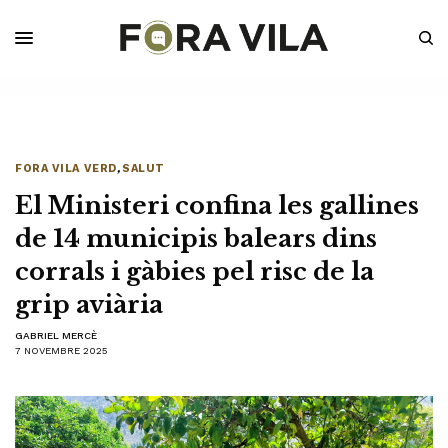
FORA VILA VERD
,
SALUT
El Ministeri confina les gallines
de 14 municipis balears dins
corrals i gàbies pel risc de la
grip aviària
GABRIEL MERCÈ
7 NOVEMBRE 2025