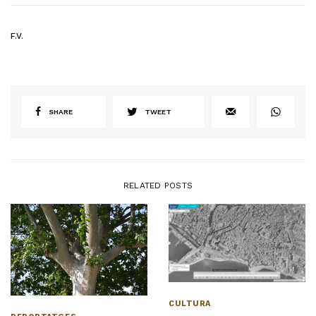
F.V.
SHARE
TWEET
RELATED POSTS
CULTURA