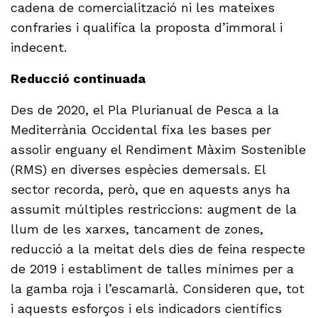
cadena de comercialització ni les mateixes
confraries i qualifica la proposta d’immoral i
indecent.
Reducció continuada
Des de 2020, el Pla Plurianual de Pesca a la
Mediterrània Occidental fixa les bases per
assolir enguany el Rendiment Màxim Sostenible
(RMS) en diverses espècies demersals. El
sector recorda, però, que en aquests anys ha
assumit múltiples restriccions: augment de la
llum de les xarxes, tancament de zones,
reducció a la meitat dels dies de feina respecte
de 2019 i establiment de talles mínimes per a
la gamba roja i l’escamarlà. Consideren que, tot
i aquests esforços i els indicadors científics