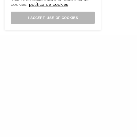
cookies:
política de cookies
I ACCEPT USE OF COOKIES