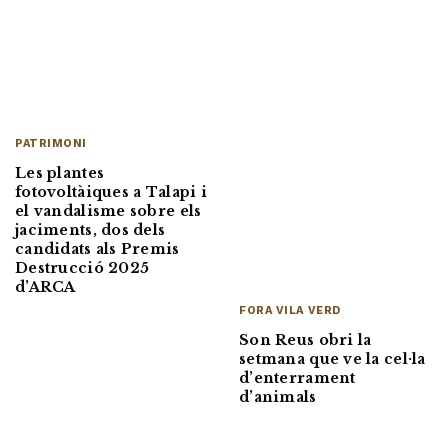
PATRIMONI
Les plantes
fotovoltàiques a Talapi i
el vandalisme sobre els
jaciments, dos dels
candidats als Premis
Destrucció 2025
d’ARCA
FORA VILA VERD
Son Reus obri la
setmana que ve la cel·la
d’enterrament
d’animals