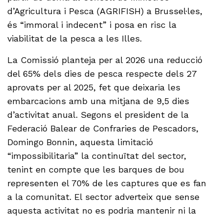
d’Agricultura i Pesca (AGRIFISH) a Brussel·les,
és “immoral i indecent” i posa en risc la
viabilitat de la pesca a les Illes.
La Comissió planteja per al 2026 una reducció
del 65% dels dies de pesca respecte dels 27
aprovats per al 2025, fet que deixaria les
embarcacions amb una mitjana de 9,5 dies
d’activitat anual. Segons el president de la
Federació Balear de Confraries de Pescadors,
Domingo Bonnin, aquesta limitació
“impossibilitaria” la continuïtat del sector,
tenint en compte que les barques de bou
representen el 70% de les captures que es fan
a la comunitat. El sector adverteix que sense
aquesta activitat no es podria mantenir ni la