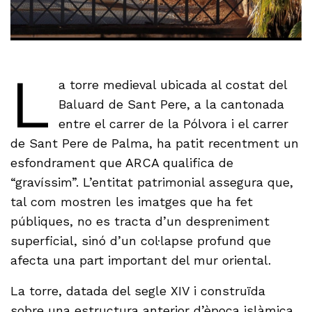
L
a torre medieval ubicada al costat del
Baluard de Sant Pere, a la cantonada
entre el carrer de la Pólvora i el carrer
de Sant Pere de Palma, ha patit recentment un
esfondrament que ARCA qualifica de
“gravíssim”. L’entitat patrimonial assegura que,
tal com mostren les imatges que ha fet
públiques, no es tracta d’un despreniment
superficial, sinó d’un col·lapse profund que
afecta una part important del mur oriental.
La torre, datada del segle XIV i construïda
sobre una estructura anterior d’època islàmica,