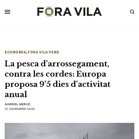
ECONOMÍA
,
FORA VILA VERD
La pesca d’arrossegament,
contra les cordes: Europa
proposa 9’5 dies d’activitat
anual
GABRIEL MERCÈ
10 DESEMBRE 2025