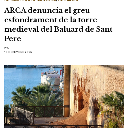
ARCA denuncia el greu
esfondrament de la torre
medieval del Baluard de Sant
Pere
F.V.
10 DESEMBRE 2025