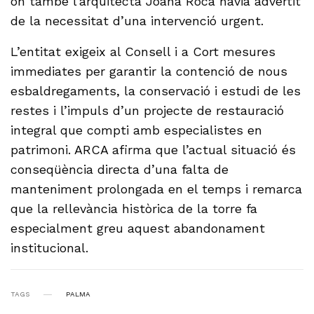
on també l’arquitecta Joana Roca havia advertit
de la necessitat d’una intervenció urgent.
L’entitat exigeix al Consell i a Cort mesures
immediates per garantir la contenció de nous
esbaldregaments, la conservació i estudi de les
restes i l’impuls d’un projecte de restauració
integral que compti amb especialistes en
patrimoni. ARCA afirma que l’actual situació és
conseqüència directa d’una falta de
manteniment prolongada en el temps i remarca
que la rellevància històrica de la torre fa
especialment greu aquest abandonament
institucional.
TAGS
PALMA