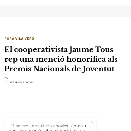
FORA VILA VERD
El cooperativista Jaume Tous
rep una menció honorífica als
Premis Nacionals de Joventut
F.V.
10 DESEMBRE 2025
El nostre lloc utilitza cookies. Obteniu
més informació sobre el nostre ús de