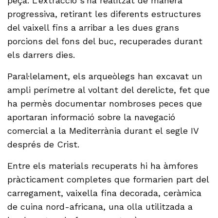
peça. L’extracció s’ha realitzat de manera
progressiva, retirant les diferents estructures
del vaixell fins a arribar a les dues grans
porcions del fons del buc, recuperades durant
els darrers dies.
Paral·lelament, els arqueòlegs han excavat un
ampli perímetre al voltant del derelicte, fet que
ha permès documentar nombroses peces que
aportaran informació sobre la navegació
comercial a la Mediterrània durant el segle IV
després de Crist.
Entre els materials recuperats hi ha àmfores
pràcticament completes que formarien part del
carregament, vaixella fina decorada, ceràmica
de cuina nord-africana, una olla utilitzada a