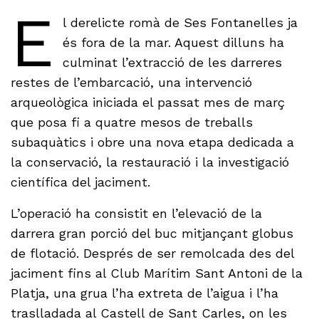
E
l derelicte romà de Ses Fontanelles ja
és fora de la mar. Aquest dilluns ha
culminat l’extracció de les darreres
restes de l’embarcació, una intervenció
arqueològica iniciada el passat mes de març
que posa fi a quatre mesos de treballs
subaquàtics i obre una nova etapa dedicada a
la conservació, la restauració i la investigació
científica del jaciment.
L’operació ha consistit en l’elevació de la
darrera gran porció del buc mitjançant globus
de flotació. Després de ser remolcada des del
jaciment fins al Club Marítim Sant Antoni de la
Platja, una grua l’ha extreta de l’aigua i l’ha
traslladada al Castell de Sant Carles, on les