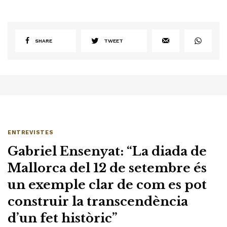
SHARE
TWEET
ENTREVISTES
Gabriel Ensenyat: “La diada de
Mallorca del 12 de setembre és
un exemple clar de com es pot
construir la transcendència
d’un fet històric”