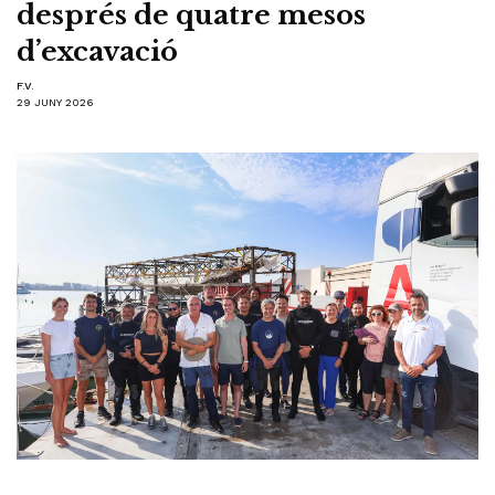
després de quatre mesos
d’excavació
F.V.
29 JUNY 2026