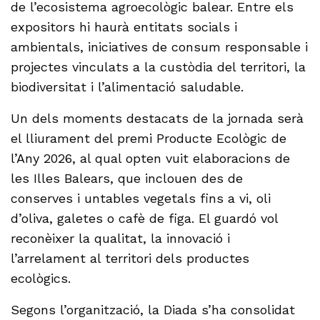
de l’ecosistema agroecològic balear. Entre els
expositors hi haurà entitats socials i
ambientals, iniciatives de consum responsable i
projectes vinculats a la custòdia del territori, la
biodiversitat i l’alimentació saludable.
Un dels moments destacats de la jornada serà
el lliurament del premi Producte Ecològic de
l’Any 2026, al qual opten vuit elaboracions de
les Illes Balears, que inclouen des de
conserves i untables vegetals fins a vi, oli
d’oliva, galetes o cafè de figa. El guardó vol
reconèixer la qualitat, la innovació i
l’arrelament al territori dels productes
ecològics.
Segons l’organització, la Diada s’ha consolidat