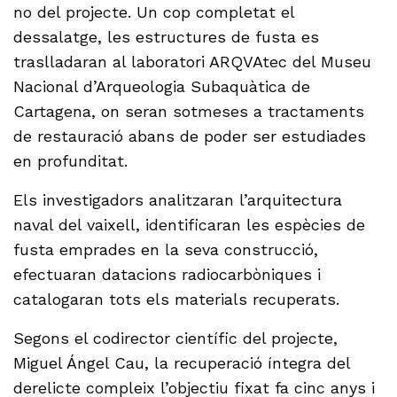
no del projecte. Un cop completat el
dessalatge, les estructures de fusta es
traslladaran al laboratori ARQVAtec del Museu
Nacional d’Arqueologia Subaquàtica de
Cartagena, on seran sotmeses a tractaments
de restauració abans de poder ser estudiades
en profunditat.
Els investigadors analitzaran l’arquitectura
naval del vaixell, identificaran les espècies de
fusta emprades en la seva construcció,
efectuaran datacions radiocarbòniques i
catalogaran tots els materials recuperats.
Segons el codirector científic del projecte,
Miguel Ángel Cau, la recuperació íntegra del
derelicte compleix l’objectiu fixat fa cinc anys i