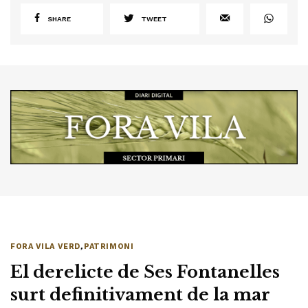
SHARE
TWEET
FORA VILA VERD
,
PATRIMONI
El derelicte de Ses Fontanelles
surt definitivament de la mar