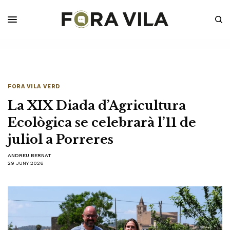
FORA VILA VERD
La XIX Diada d’Agricultura
Ecològica se celebrarà l’11 de
juliol a Porreres
ANDREU BERNAT
29 JUNY 2026