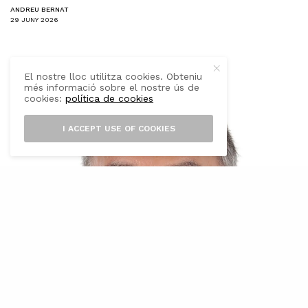
ANDREU BERNAT
29 JUNY 2026
El nostre lloc utilitza cookies. Obteniu
més informació sobre el nostre ús de
cookies:
política de cookies
I ACCEPT USE OF COOKIES