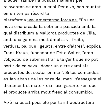
a Sóller també ha buscat maneres per
reinventar-se amb la crisi. Per això, han muntat
en un temps rècord la
plataforma
www.mercatmallorca.es.
“És una
nova eina creada la setmana passada amb la
qual distribuïm a Mallorca productes de l’illa,
amb una gamma molt àmplia: vi, fruita,
verdura, pa, ous i gelats, entre d’altres”, explica
Franz Kraus, fundador de Fet a Sóller, “amb
l’objectiu de subministrar a la gent que no pot
sortir de ca seva i donar un altre camí als
productes del sector primari”. Si les comandes
es fan abans de les onze del matí, s’assegura el
lliurament el mateix dia i així garanteixen que
el producte arriba molt fresc al consumidor.
Això ha estat possible per la infraestructura