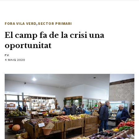
FORA VILA VERD
,
SECTOR PRIMARI
El camp fa de la crisi una
oportunitat
F.V.
4 MAIG 2020