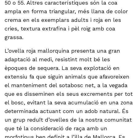
50 o 55. Altres característiques són la coa
ampla en forma triangular, més llana de color
crema en els exemplars adults i roja en les
cries, textura extrafina i pèl roig amb coa
grassa.
L’ovella roja mallorquina presenta una gran
adaptació al medi, resistint molt bé les
èpoques de sequera. La seva explotació en
extensiu fa que siguin animals que afavoreixen
el manteniment del sotabosc net, a la vegada
que es disseminen els seus excrements per tot
el bosc, evitant la seva acumulació en una zona
determinada actuant com un adob natural. És
un grup reduït d’ovelles de la nostra comunitat
que té la consideració de raça amb un
morfotipus ben definit a l’illa de Mallorca. Es