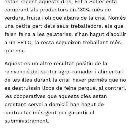
estan rebent aquests dies, Fet a Sóller està
comprant als productors un 130% més de
verdura, fruita i oli que abans de la crisi. Només
una petita part dels seus treballadors, els que
feien feina a les gelateries, s’han hagut d’acollir
a un ERTO, la resta segueixen treballant més
que mai.
Aquest és un altre resultat positiu de la
reinvenció del sector agro-ramader i alimentari
de les illes durant la crisi: haver permès que no
es destruïssin llocs de feina perquè, al contrari,
les cooperatives que aquests dies estan
prestant servei a domicili han hagut de
contractar més gent per garantir el
subministrament.