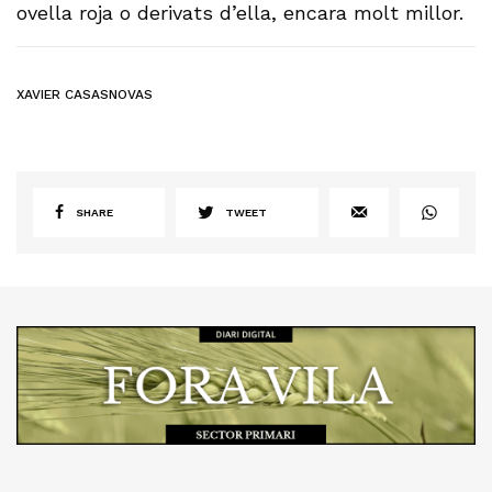
ovella roja o derivats d’ella, encara molt millor.
XAVIER CASASNOVAS
SHARE
TWEET