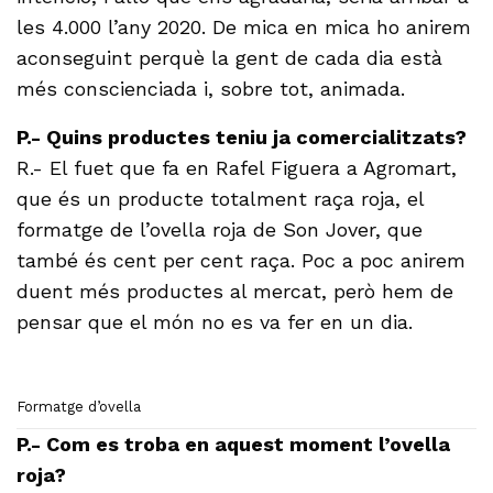
les 4.000 l’any 2020. De mica en mica ho anirem
aconseguint perquè la gent de cada dia està
més conscienciada i, sobre tot, animada.
P.- Quins productes teniu ja comercialitzats?
R.- El fuet que fa en Rafel Figuera a Agromart,
que és un producte totalment raça roja, el
formatge de l’ovella roja de Son Jover, que
també és cent per cent raça. Poc a poc anirem
duent més productes al mercat, però hem de
pensar que el món no es va fer en un dia.
Formatge d’ovella
P.- Com es troba en aquest moment l’ovella
roja?