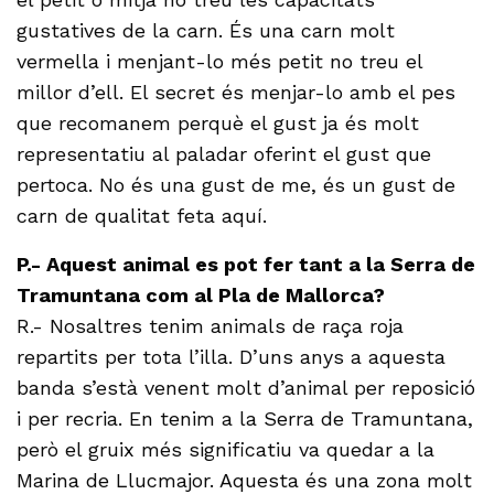
gustatives de la carn. És una carn molt
vermella i menjant-lo més petit no treu el
millor d’ell. El secret és menjar-lo amb el pes
que recomanem perquè el gust ja és molt
representatiu al paladar oferint el gust que
pertoca. No és una gust de me, és un gust de
carn de qualitat feta aquí.
P.- Aquest animal es pot fer tant a la Serra de
Tramuntana com al Pla de Mallorca?
R.- Nosaltres tenim animals de raça roja
repartits per tota l’illa. D’uns anys a aquesta
banda s’està venent molt d’animal per reposició
i per recria. En tenim a la Serra de Tramuntana,
però el gruix més significatiu va quedar a la
Marina de Llucmajor. Aquesta és una zona molt