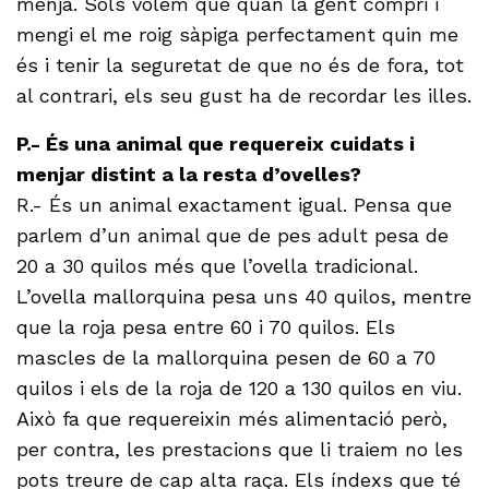
menja. Sols volem que quan la gent compri i
mengi el me roig sàpiga perfectament quin me
és i tenir la seguretat de que no és de fora, tot
al contrari, els seu gust ha de recordar les illes.
P.- És una animal que requereix cuidats i
menjar distint a la resta d’ovelles?
R.- És un animal exactament igual. Pensa que
parlem d’un animal que de pes adult pesa de
20 a 30 quilos més que l’ovella tradicional.
L’ovella mallorquina pesa uns 40 quilos, mentre
que la roja pesa entre 60 i 70 quilos. Els
mascles de la mallorquina pesen de 60 a 70
quilos i els de la roja de 120 a 130 quilos en viu.
Això fa que requereixin més alimentació però,
per contra, les prestacions que li traiem no les
pots treure de cap alta raça. Els índexs que té