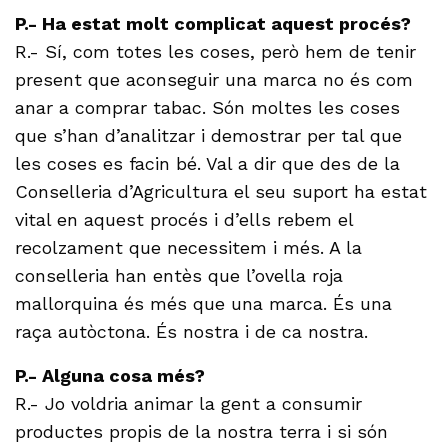
P.- Ha estat molt complicat aquest procés?
R.- Sí, com totes les coses, però hem de tenir
present que aconseguir una marca no és com
anar a comprar tabac. Són moltes les coses
que s’han d’analitzar i demostrar per tal que
les coses es facin bé. Val a dir que des de la
Conselleria d’Agricultura el seu suport ha estat
vital en aquest procés i d’ells rebem el
recolzament que necessitem i més. A la
conselleria han entès que l’ovella roja
mallorquina és més que una marca. És una
raça autòctona. És nostra i de ca nostra.
P.- Alguna cosa més?
R.- Jo voldria animar la gent a consumir
productes propis de la nostra terra i si són