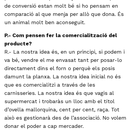
de conversió estan molt bé si ho pensam en
comparació al que menja per allò que dona. És
un animal molt ben aconseguit.
P.- Com pensen fer la comercialització del
producte?
R.- La nostra idea és, en un principi, si podem i
va bé, vendre el me envasat tant per posar-lo
directament dins el forn o perquè els posis
damunt la planxa. La nostra idea inicial no és
que es comercialitzi a través de les
carnisseries. La nostra idea és que vagis al
supermercat i trobaràs un lloc amb el títol
d’ovella mallorquina, cent per cent, raça. Tot
això es gestionarà des de l’associació. No volem
donar el poder a cap mercader.