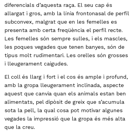
diferencials d’aquesta raça. El seu cap és
allargat i gros, amb la línia frontonasal de perfil
subconvex, malgrat que en les femelles es
presenta amb certa freqüència el perfil recte.
Les femelles són sempre sulles, i els mascles,
les poques vegades que tenen banyes, són de
tipus molt rudimentari. Les orelles són grosses
i lleugerament caigudes.
El coll és llarg i fort i el cos és ample i profund,
amb la gropa lleugerament inclinada, aspecte
aquest que canvia quan els animals estan ben
alimentats, pel dipòsit de greix que s’acumula
sota la pell, la qual cosa pot motivar algunes
vegades la impressió que la gropa és més alta
que la creu.