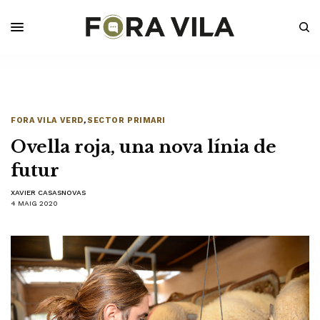
FORA VILA VERD
,
SECTOR PRIMARI
Ovella roja, una nova línia de
futur
XAVIER CASASNOVAS
4 MAIG 2020