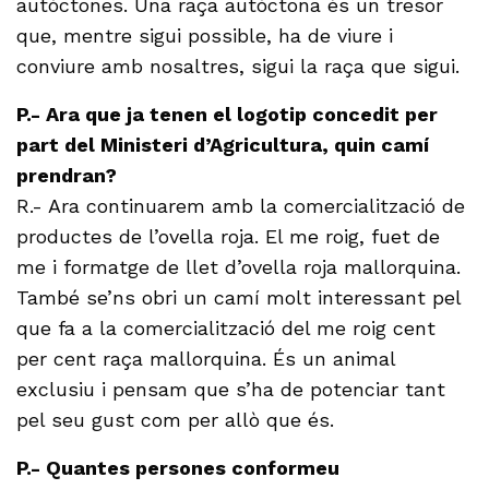
autòctones. Una raça autòctona és un tresor
que, mentre sigui possible, ha de viure i
conviure amb nosaltres, sigui la raça que sigui.
P.- Ara que ja tenen el logotip concedit per
part del Ministeri d’Agricultura, quin camí
prendran?
R.- Ara continuarem amb la comercialització de
productes de l’ovella roja. El me roig, fuet de
me i formatge de llet d’ovella roja mallorquina.
També se’ns obri un camí molt interessant pel
que fa a la comercialització del me roig cent
per cent raça mallorquina. És un animal
exclusiu i pensam que s’ha de potenciar tant
pel seu gust com per allò que és.
P.- Quantes persones conformeu