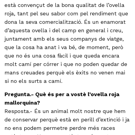
està convençut de la bona qualitat de l’ovella
roja, tant pel seu sabor com pel rendiment que
dona la seva comercialització. És un enamorat
d’aquesta ovella i del camp en general i creu,
juntament amb els seus companys de viatge,
que la cosa ha anat i va bé, de moment, però
que no és una cosa fàcil i que queda encara
molt camí per córrer i que no poden quedar de
mans creuades perquè els èxits no venen mai
si no els surts a camí.
Pregunta.- Què és per a vostè l’ovella roja
mallorquina?
Resposta.- És un animal molt nostre que hem
de conservar perquè està en perill d’extinció i ja
no ens podem permetre perdre més races