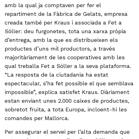
amb la qual ja comptaven per fer el
repartiment de la Fàbrica de Gelats, empresa
creada també per Kraus i associada a Fet a
Sóller: deu furgonetes, tota una xarxa pròpia
d’entrega, amb la que es distribueixen els
productes d’uns mil productors, a través
majoritàriament de les cooperatives amb les
qual treballa Fet a Sóller a la seva plataforma.
“La resposta de la ciutadania ha estat
espectacular, s’ha fet possible el que semblava
impossible”, explica satisfet Kraus. Diàriament
estan enviant unes 2.000 caixes de productes,
sobretot fruita, a tota Europa, incloent-hi les
comandes per Mallorca.
Per assegurar el servei per l’alta demanda que