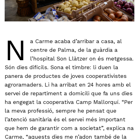
N
a Carme acaba d’arribar a casa, al
centre de Palma, de la guàrdia a
l’hospital Son Llàtzer on és metgessa.
Són dies difícils. Sona el timbre: li duen la
panera de productes de joves cooperativistes
agroramaders. Li ha arribat en 24 hores amb el
servei de repartiment a domicili que fa uns dies
ha engegat la cooperativa Camp Mallorquí. “Per
la meva professió, sempre he pensat que
l’atenció sanitària és el servei més important
que hem de garantir com a societat”, explica na
Carme, “aquests dies me n’adon també de la