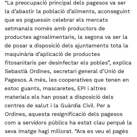
“La preocupació principal dels pagesos va ser
la d’abastir la població d’aliments, aconseguint
que es poguessin celebrar els mercats
setmanals només amb productors de
productes agroalimentaris, la segona va ser la
de posar a disposició dels ajuntaments tota la
maquinària d’aplicació de productes
fitosanitaris per desinfectar els pobles”, explica
Sebastià Ordines, secretari general d’Unió de
Pagesos. A més, les cooperatives que tenen en
estoc guants, mascaretes, EPI i altres
materials els han posat a disposició dels
centres de salut i la Guàrdia Civil. Per a
Ordines, aquesta resignificació dels pagesos
com a servidors públics ha estat clau perquè la
seva imatge hagi millorat. “Ara es veu el pagès