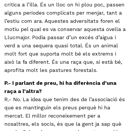
crítica a l’illa. És un lloc on hi plou poc, passen
alguns períodes complicats per menjar, tant a
l’estiu com ara. Aquestes adversitats foren el
motiu pel qual es va conservar aquesta ovella a
Llucmajor. Podia passar d’un excés d’aigua i
verd a una sequera quasi total. És un animal
molt fort que suporta molt bé els extrems i
això la fa diferent. És una raça que, si està bé,
aprofita molt les pastures forestals.
P.- I parlant de preu, hi ha diferència d’una
raça a l’altra?
R.- No. La idea que tenim des de l’associació és
que es mantinguin els preus perquè hi ha
mercat. El millor reconeixement per a
nosaltres, els socis, és que la gent ja sap què