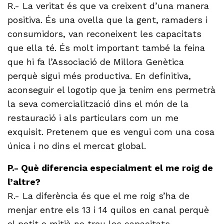
R.- La veritat és que va creixent d’una manera
positiva. És una ovella que la gent, ramaders i
consumidors, van reconeixent les capacitats
que ella té. És molt important també la feina
que hi fa l’Associació de Millora Genètica
perquè sigui més productiva. En definitiva,
aconseguir el logotip que ja tenim ens permetrà
la seva comercialització dins el món de la
restauració i als particulars com un me
exquisit. Pretenem que es vengui com una cosa
única i no dins el mercat global.
P.- Què diferencia especialment el me roig de
l’altre?
R.- La diferència és que el me roig s’ha de
menjar entre els 13 i 14 quilos en canal perquè
el petit o mitjà no treu les capacitats