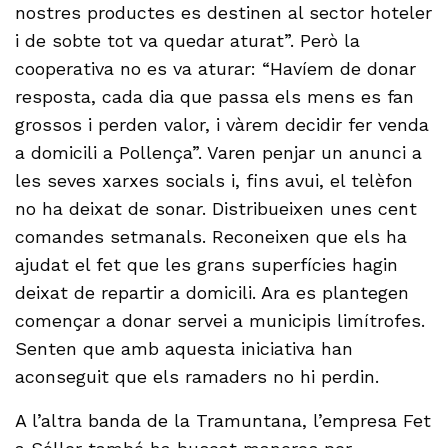
nostres productes es destinen al sector hoteler
i de sobte tot va quedar aturat”. Però la
cooperativa no es va aturar: “Havíem de donar
resposta, cada dia que passa els mens es fan
grossos i perden valor, i vàrem decidir fer venda
a domicili a Pollença”. Varen penjar un anunci a
les seves xarxes socials i, fins avui, el telèfon
no ha deixat de sonar. Distribueixen unes cent
comandes setmanals. Reconeixen que els ha
ajudat el fet que les grans superfícies hagin
deixat de repartir a domicili. Ara es plantegen
començar a donar servei a municipis limítrofes.
Senten que amb aquesta iniciativa han
aconseguit que els ramaders no hi perdin.
A l’altra banda de la Tramuntana, l’empresa Fet