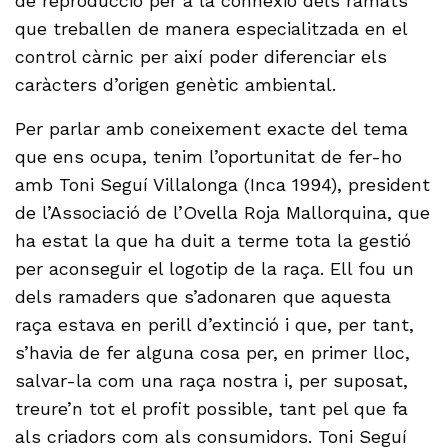
de reproducció per a la connexió dels ramats
que treballen de manera especialitzada en el
control càrnic per així poder diferenciar els
caràcters d’origen genètic ambiental.
Per parlar amb coneixement exacte del tema
que ens ocupa, tenim l’oportunitat de fer-ho
amb Toni Seguí Villalonga (Inca 1994), president
de l’Associació de l’Ovella Roja Mallorquina, que
ha estat la que ha duit a terme tota la gestió
per aconseguir el logotip de la raça. Ell fou un
dels ramaders que s’adonaren que aquesta
raça estava en perill d’extinció i que, per tant,
s’havia de fer alguna cosa per, en primer lloc,
salvar-la com una raça nostra i, per suposat,
treure’n tot el profit possible, tant pel que fa
als criadors com als consumidors. Toni Seguí