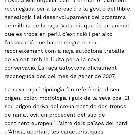
l’Ovella Mallorquina, com a entitat oficialment
reconeguda per a la creació o la gestió del llibre
genealògic i el desenvolupament del programa
de millora de la raça. Val a dir que és un animal
que es troba en perill d’extinció i per això
l’associació que ha promogut el seu
reconeixement com a raça autòctona treballa
de valent amb la lluita per a la seva
conservació. És raça autòctona oficialment
reconeguda des del mes de gener de 2007.
La seva raça i tipologia fan referència al seu
origen, color, morfologia i guix de la seva coa. El
seu origen deriva del creuament de dos troncs
de ramat oví, un procedent del sud de
continent europeu i l’altre dels països del nord
d’Àfrica, aportant les característiques