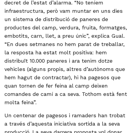
decret de l’estat d’alarma. “No teníem
infraestructura, però vam muntar en uns dies
un sistema de distribució de paneres de
productes del camp, verdura, fruita, formatges,
embotits, carn, llet, a preu únic”, explica Gual.
“En dues setmanes no hem parat de treballar,
la resposta ha estat molt positiva: hem
distribuït 10.000 paneres i ara tenim dotze
vehicles (alguns propis, altres d’autònoms que
hem hagut de contractar), hi ha pagesos que
quan tornen de fer feina al camp deixen
comandes de camí a ca seva. Tothom està fent
molta feina”.
Un centenar de pagesos i ramaders han trobat
a través d’aquesta iniciativa sortida a la seva
producció. La seva darrera proposta vol donar