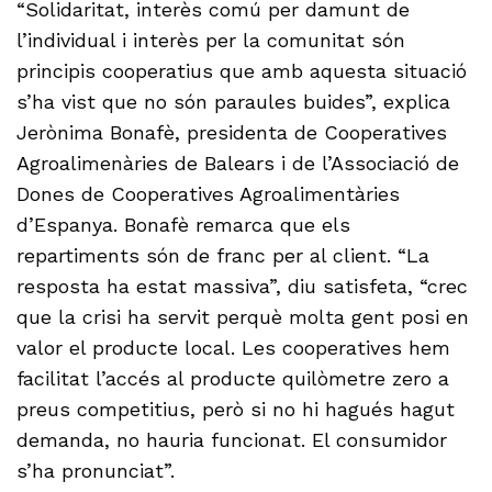
“Solidaritat, interès comú per damunt de
l’individual i interès per la comunitat són
principis cooperatius que amb aquesta situació
s’ha vist que no són paraules buides”, explica
Jerònima Bonafè, presidenta de Cooperatives
Agroalimenàries de Balears i de l’Associació de
Dones de Cooperatives Agroalimentàries
d’Espanya. Bonafè remarca que els
repartiments són de franc per al client. “La
resposta ha estat massiva”, diu satisfeta, “crec
que la crisi ha servit perquè molta gent posi en
valor el producte local. Les cooperatives hem
facilitat l’accés al producte quilòmetre zero a
preus competitius, però si no hi hagués hagut
demanda, no hauria funcionat. El consumidor
s’ha pronunciat”.