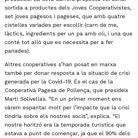
sortida a productes dels Joves Cooperativistes,
set joves pagesos i pageses, que amb quatre
cistelles variades per escollir (carn de me,
làctics, ingredients per un pa amb oli, i una que
conté tot allò que es necessita per a fer
panades).
Altres cooperatives s’han posat en marxa
també per donar resposta a la situació de crisi
generada per la Covid-19. És el cas de la
Cooperativa Pagesa de Pollença, que presideix
Martí Solivellas. “En un primer moment ens
vàrem espantar molt per l’impacte que la crisi
tindria sobre els nostres socis”, explica. “El
nostre horitzó era la temporada turística que
estava a punt de començar, ja que el 90% dels