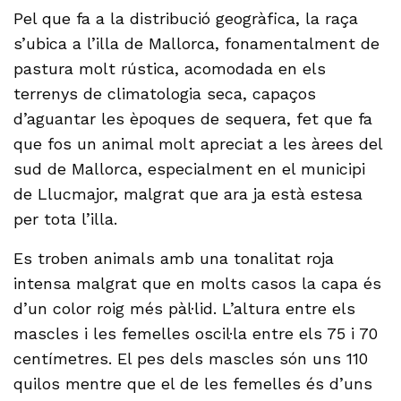
Pel que fa a la distribució geogràfica, la raça
s’ubica a l’illa de Mallorca, fonamentalment de
pastura molt rústica, acomodada en els
terrenys de climatologia seca, capaços
d’aguantar les èpoques de sequera, fet que fa
que fos un animal molt apreciat a les àrees del
sud de Mallorca, especialment en el municipi
de Llucmajor, malgrat que ara ja està estesa
per tota l’illa.
Es troben animals amb una tonalitat roja
intensa malgrat que en molts casos la capa és
d’un color roig més pàl·lid. L’altura entre els
mascles i les femelles oscil·la entre els 75 i 70
centímetres. El pes dels mascles són uns 110
quilos mentre que el de les femelles és d’uns