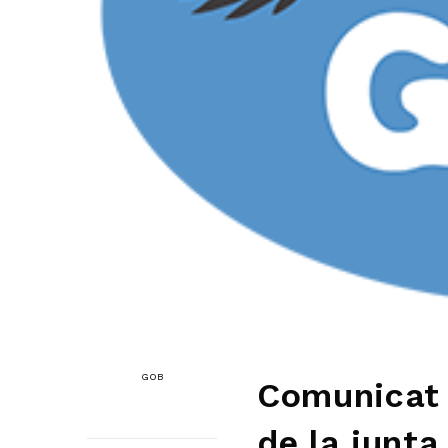
GOB
Comunicat 
de la junta