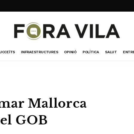
UCCEÏTS
INFRAESTRUCTURES
OPINIÓ
POLÍTICA
SALUT
ENTR
imar Mallorca
 el GOB