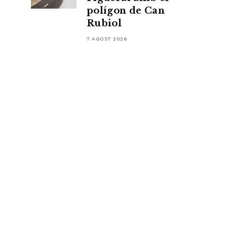
polígon de Can
Rubiol
7 AGOST 2026