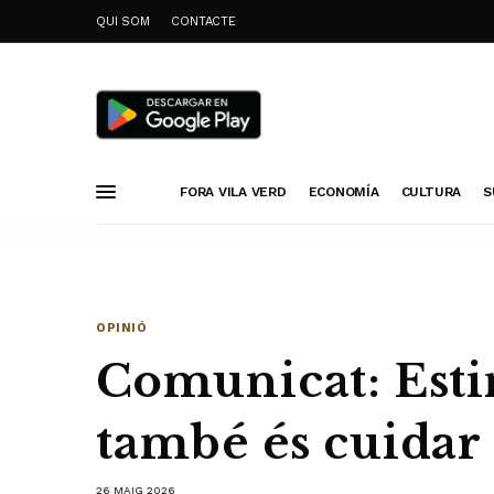
QUI SOM
CONTACTE
FORA VILA VERD
ECONOMÍA
CULTURA
S
OPINIÓ
Comunicat: Est
també és cuidar
26 MAIG 2026