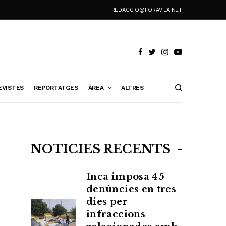
REDACCIO@FORAVILA.NET
EVISTES
REPORTATGES
ÀREA
ALTRES
NOTÍCIES RECENTS
Inca imposa 45
denúncies en tres
dies per
infraccions