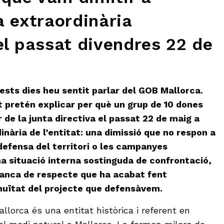
a extraordinària
el passat divendres 22 de
ests dies heu sentit parlar del GOB Mallorca.
t pretén explicar per què un grup de 10 dones
 de la junta directiva el passat 22 de maig a
nària de l’entitat: una dimissió que no respon a
defensa del territori o les campanyes
na situació interna sostinguda de confrontació,
anca de respecte que ha acabat fent
inuïtat del projecte que defensàvem.
lorca és una entitat històrica i referent en