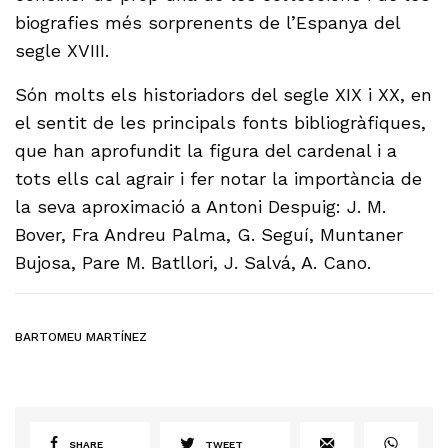
biografies més sorprenents de l’Espanya del
segle XVIII.
Són molts els historiadors del segle XIX i XX, en
el sentit de les principals fonts bibliogràfiques,
que han aprofundit la figura del cardenal i a
tots ells cal agrair i fer notar la importància de
la seva aproximació a Antoni Despuig: J. M.
Bover, Fra Andreu Palma, G. Seguí, Muntaner
Bujosa, Pare M. Batllori, J. Salvá, A. Cano.
BARTOMEU MARTÍNEZ
SHARE
TWEET