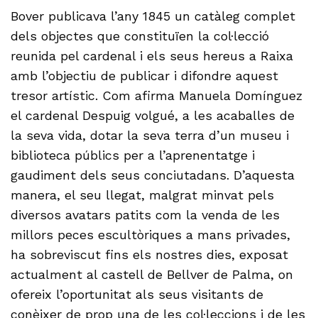
Bover publicava l’any 1845 un catàleg complet
dels objectes que constituïen la col·lecció
reunida pel cardenal i els seus hereus a Raixa
amb l’objectiu de publicar i difondre aquest
tresor artístic. Com afirma Manuela Domínguez
el cardenal Despuig volgué, a les acaballes de
la seva vida, dotar la seva terra d’un museu i
biblioteca públics per a l’aprenentatge i
gaudiment dels seus conciutadans. D’aquesta
manera, el seu llegat, malgrat minvat pels
diversos avatars patits com la venda de les
millors peces escultòriques a mans privades,
ha sobreviscut fins els nostres dies, exposat
actualment al castell de Bellver de Palma, on
ofereix l’oportunitat als seus visitants de
conèixer de prop una de les col·leccions i de les