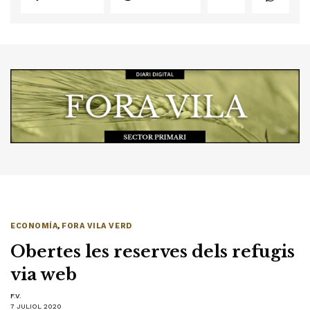
ECONOMÍA
,
FORA VILA VERD
Obertes les reserves dels refugis
via web
F.V.
7 JULIOL 2020