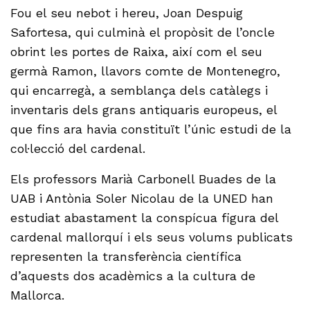
Fou el seu nebot i hereu, Joan Despuig
Safortesa, qui culminà el propòsit de l’oncle
obrint les portes de Raixa, així com el seu
germà Ramon, llavors comte de Montenegro,
qui encarregà, a semblança dels catàlegs i
inventaris dels grans antiquaris europeus, el
que fins ara havia constituït l’únic estudi de la
col·lecció del cardenal.
Els professors Marià Carbonell Buades de la
UAB i Antònia Soler Nicolau de la UNED han
estudiat abastament la conspícua figura del
cardenal mallorquí i els seus volums publicats
representen la transferència científica
d’aquests dos acadèmics a la cultura de
Mallorca.