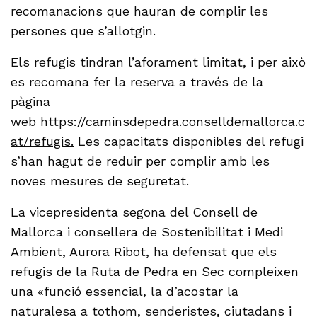
recomanacions que hauran de complir les
persones que s’allotgin.
Els refugis tindran l’aforament limitat, i per això
es recomana fer la reserva a través de la
pàgina
web
https://caminsdepedra.conselldemallorca.c
at/refugis.
Les capacitats disponibles del refugi
s’han hagut de reduir per complir amb les
noves mesures de seguretat.
La vicepresidenta segona del Consell de
Mallorca i consellera de Sostenibilitat i Medi
Ambient, Aurora Ribot, ha defensat que els
refugis de la Ruta de Pedra en Sec compleixen
una «funció essencial, la d’acostar la
naturalesa a tothom, senderistes, ciutadans i