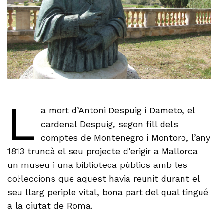
L
a mort d’Antoni Despuig i Dameto, el
cardenal Despuig, segon fill dels
comptes de Montenegro i Montoro, l’any
1813 truncà el seu projecte d’erigir a Mallorca
un museu i una biblioteca públics amb les
col·leccions que aquest havia reunit durant el
seu llarg periple vital, bona part del qual tingué
a la ciutat de Roma.