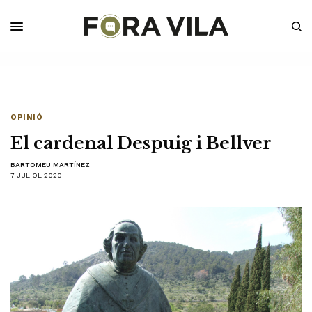
OPINIÓ
El cardenal Despuig i Bellver
BARTOMEU MARTÍNEZ
7 JULIOL 2020