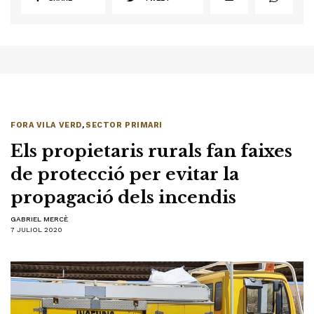
FORA VILA VERD
,
SECTOR PRIMARI
Els propietaris rurals fan faixes
de protecció per evitar la
propagació dels incendis
GABRIEL MERCÈ
7 JULIOL 2020