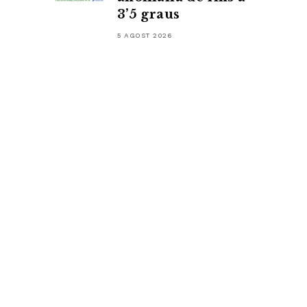
3’5 graus
5 AGOST 2026