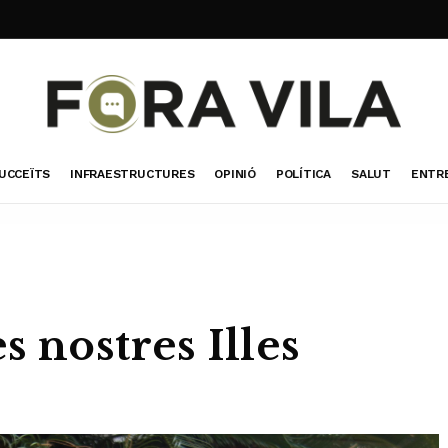
UCCEÏTS
INFRAESTRUCTURES
OPINIÓ
POLÍTICA
SALUT
ENTR
s nostres Illes