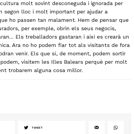
 cultura molt sovint desconeguda i ignorada per
n segon lloc i molt important per ajudar a
s que ho passen tan malament. Hem de pensar que
auradors, per exemple, obrin els seus negocis,
ran… Els treballadors gastaran i així es crearà un
ica. Ara no ho podem fiar tot als visitants de fora
dran venir. Els que sí, de moment, podem sortir
 podem, visitem les Illes Balears perquè per molt
ent trobarem alguna cosa millor.
TWEET