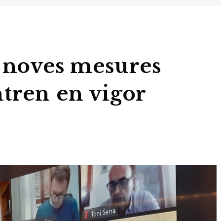
s noves mesures
ntren en vigor