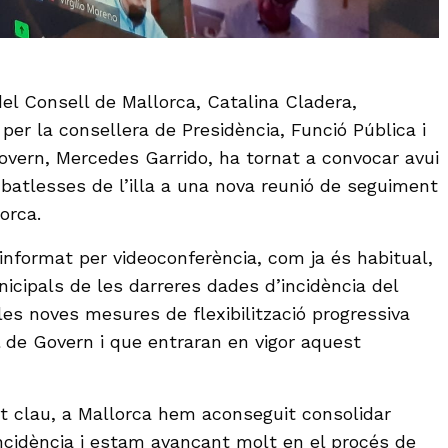
el Consell de Mallorca, Catalina Cladera,
er la consellera de Presidència, Funció Pública i
Govern, Mercedes Garrido, ha tornat a convocar avui
 batlesses de l’illa a una nova reunió de seguiment
orca.
informat per videoconferència, com ja és habitual,
icipals de les darreres dades d’incidència del
m les noves mesures de flexibilització progressiva
 de Govern i que entraran en vigor aquest
clau, a Mallorca hem aconseguit consolidar
cidència i estam avançant molt en el procés de