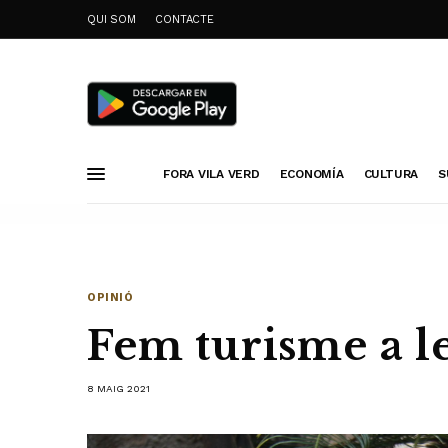
QUI SOM
CONTACTE
FORA VILA VERD
ECONOMÍA
CULTURA
S
OPINIÓ
Fem turisme a le
8 MAIG 2021