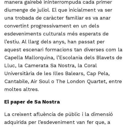
manera gairebé ininterrompuda cada primer
diumenge de juliol. El que inicialment va ser
una trobada de caràcter familiar es va anar
convertint progressivament en un dels
esdeveniments culturals més esperats de
l’estiu. Al llarg dels anys, han passat per
aquest escenari formacions tan diverses com la
Capella Mallorquina, l’Escolania dels Blavets de
Lluc, la Camerata Sa Nostra, la Coral
Universitària de les Illes Balears, Cap Pela,
Cantabile, Air Soul o The London Quartet, entre
moltes altres.
El paper de Sa Nostra
La creixent afluència de públic i la dimensió
adquirida per l’esdeveniment van fer que, a