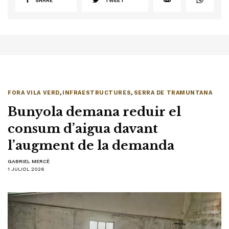
SHARE
TWEET
FORA VILA VERD
,
INFRAESTRUCTURES
,
SERRA DE TRAMUNTANA
Bunyola demana reduir el
consum d’aigua davant
l’augment de la demanda
GABRIEL MERCÈ
1 JULIOL 2026