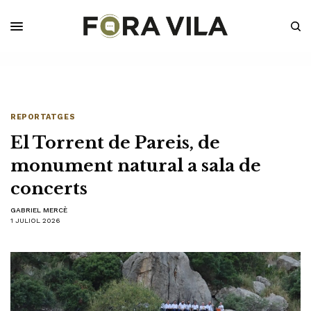
REPORTATGES
El Torrent de Pareis, de
monument natural a sala de
concerts
GABRIEL MERCÈ
1 JULIOL 2026