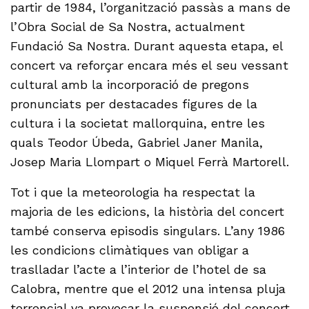
partir de 1984, l’organització passàs a mans de
l’Obra Social de Sa Nostra, actualment
Fundació Sa Nostra. Durant aquesta etapa, el
concert va reforçar encara més el seu vessant
cultural amb la incorporació de pregons
pronunciats per destacades figures de la
cultura i la societat mallorquina, entre les
quals Teodor Úbeda, Gabriel Janer Manila,
Josep Maria Llompart o Miquel Ferrà Martorell.
Tot i que la meteorologia ha respectat la
majoria de les edicions, la història del concert
també conserva episodis singulars. L’any 1986
les condicions climàtiques van obligar a
traslladar l’acte a l’interior de l’hotel de sa
Calobra, mentre que el 2012 una intensa pluja
torrencial va provocar la suspensió del concert