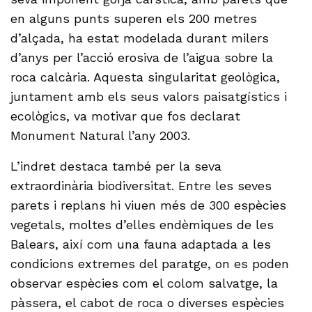
en alguns punts superen els 200 metres
d’alçada, ha estat modelada durant milers
d’anys per l’acció erosiva de l’aigua sobre la
roca calcària. Aquesta singularitat geològica,
juntament amb els seus valors paisatgístics i
ecològics, va motivar que fos declarat
Monument Natural l’any 2003.
L’indret destaca també per la seva
extraordinària biodiversitat. Entre les seves
parets i replans hi viuen més de 300 espècies
vegetals, moltes d’elles endèmiques de les
Balears, així com una fauna adaptada a les
condicions extremes del paratge, on es poden
observar espècies com el colom salvatge, la
pàssera, el cabot de roca o diverses espècies