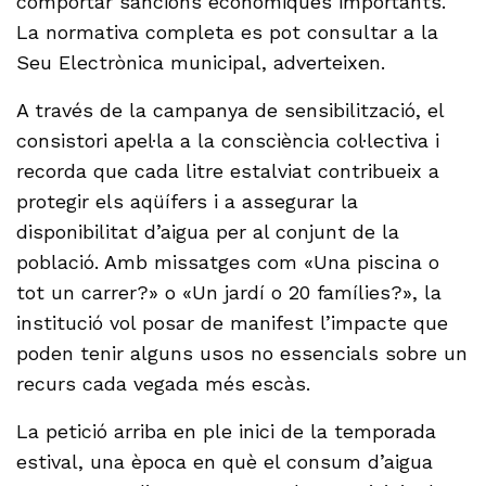
comportar sancions econòmiques importants.
La normativa completa es pot consultar a la
Seu Electrònica municipal, adverteixen.
A través de la campanya de sensibilització, el
consistori apel·la a la consciència col·lectiva i
recorda que cada litre estalviat contribueix a
protegir els aqüífers i a assegurar la
disponibilitat d’aigua per al conjunt de la
població. Amb missatges com «Una piscina o
tot un carrer?» o «Un jardí o 20 famílies?», la
institució vol posar de manifest l’impacte que
poden tenir alguns usos no essencials sobre un
recurs cada vegada més escàs.
La petició arriba en ple inici de la temporada
estival, una època en què el consum d’aigua