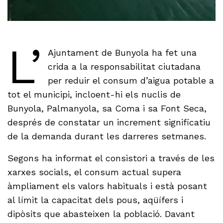
L’
Ajuntament de Bunyola ha fet una
crida a la responsabilitat ciutadana
per reduir el consum d’aigua potable a
tot el municipi, incloent-hi els nuclis de
Bunyola, Palmanyola, sa Coma i sa Font Seca,
després de constatar un increment significatiu
de la demanda durant les darreres setmanes.
Segons ha informat el consistori a través de les
xarxes socials, el consum actual supera
àmpliament els valors habituals i està posant
al límit la capacitat dels pous, aqüífers i
dipòsits que abasteixen la població. Davant