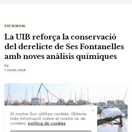
PATRIMONI
La UIB reforça la conservació
del derelicte de Ses Fontanelles
amb noves anàlisis químiques
F.V.
1 JULIOL 2026
El nostre lloc utilitza cookies. Obteniu
més informació sobre el nostre ús de
cookies:
política de cookies