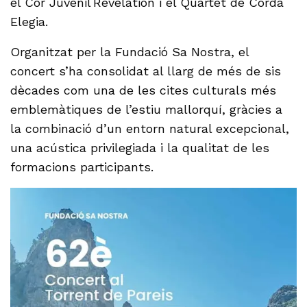
el Cor Juvenil Revelation i el Quartet de Corda
Elegia.
Organitzat per la Fundació Sa Nostra, el
concert s’ha consolidat al llarg de més de sis
dècades com una de les cites culturals més
emblemàtiques de l’estiu mallorquí, gràcies a
la combinació d’un entorn natural excepcional,
una acústica privilegiada i la qualitat de les
formacions participants.