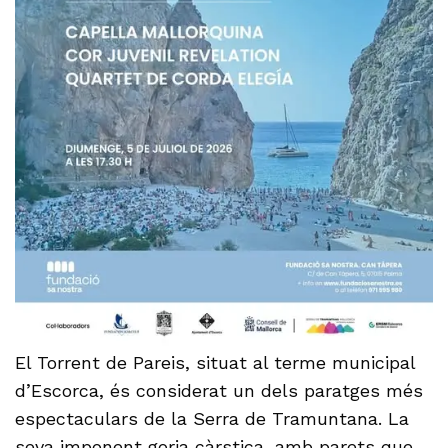
El Torrent de Pareis, situat al terme municipal
d’Escorca, és considerat un dels paratges més
espectaculars de la Serra de Tramuntana. La
seva imponent gorja càrstica, amb parets que