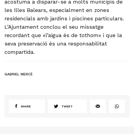
acostuma a disparar-se a molts municipis de
les Illes Balears, especialment en zones
residencials amb jardins i piscines particulars.
L’Ajuntament conclou el seu missatge
recordant que «l’aigua és de tothom» i que la
seva preservació és una responsabilitat
compartida.
GABRIEL MERCÈ
SHARE
TWEET