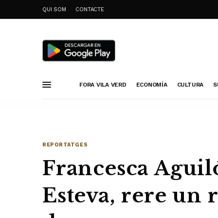
QUI SOM
CONTACTE
FORA VILA VERD
ECONOMÍA
CULTURA
S
REPORTATGES
Francesca Aguil
Esteva, rere un 