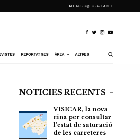
REDACCIO@FORAVILA.NET
EVISTES
REPORTATGES
ÀREA
ALTRES
NOTÍCIES RECENTS
VISICAR, la nova
eina per consultar
l’estat de saturació
de les carreteres