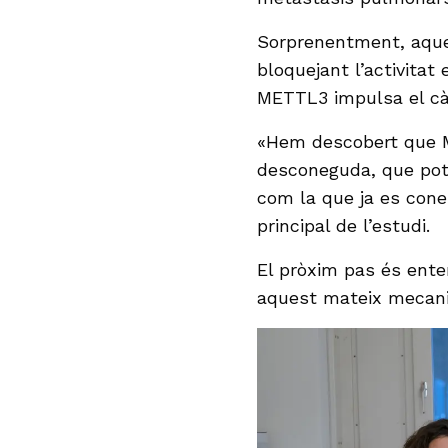
Sorprenentment, aque
bloquejant l’activitat
METTL3 impulsa el càn
«Hem descobert que M
desconeguda, que pot 
com la que ja es cone
principal de l’estudi.
El pròxim pas és ente
aquest mateix mecanis