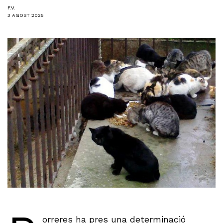
F.V.
3 AGOST 2025
orreres ha pres una determinació