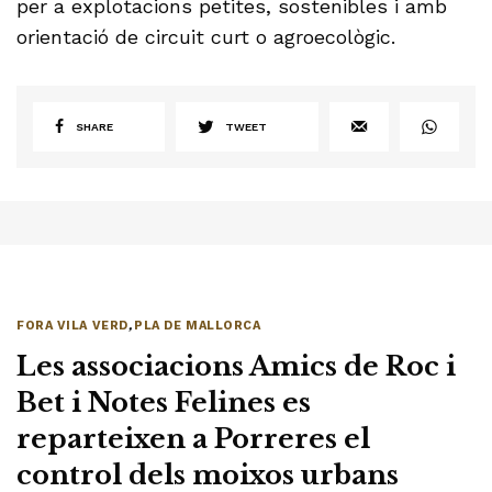
per a explotacions petites, sostenibles i amb
orientació de circuit curt o agroecològic.
SHARE
TWEET
FORA VILA VERD
,
PLA DE MALLORCA
Les associacions Amics de Roc i
Bet i Notes Felines es
reparteixen a Porreres el
control dels moixos urbans