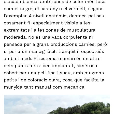
clapada blanca, amb zones de color més fosc
com el negre, el castany o el vermell, segons
l’exemplar. A nivell anatòmic, destaca pel seu
ossament fi, especialment visible a les
extremitats i a les zones de musculatura
moderada. No és una vaca corpulenta ni
pensada per a grans produccions càrnies, però
sí per a un maneig fàcil, tranquil i respectuós
amb el medi. El sistema mamari és un altre
dels punts forts: ben implantat, simètric i
cobert per una pell fina i suau, amb mugrons
petits i de coloració clara, cosa que facilita la
munyida tant manual com mecànica.