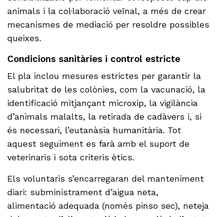
animals i la col·laboració veïnal, a més de crear
mecanismes de mediació per resoldre possibles
queixes.
Condicions sanitàries i control estricte
El pla inclou mesures estrictes per garantir la
salubritat de les colònies, com la vacunació, la
identificació mitjançant microxip, la vigilància
d’animals malalts, la retirada de cadàvers i, si
és necessari, l’eutanàsia humanitària. Tot
aquest seguiment es farà amb el suport de
veterinaris i sota criteris ètics.
Els voluntaris s’encarregaran del manteniment
diari: subministrament d’aigua neta,
alimentació adequada (només pinso sec), neteja