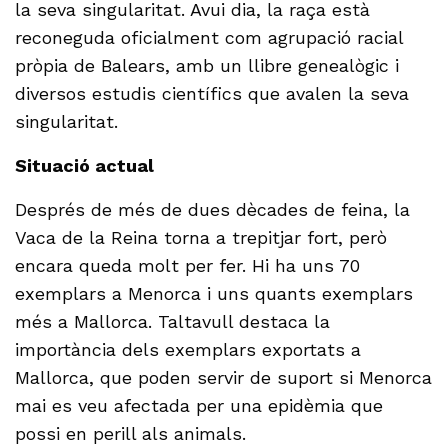
la seva singularitat. Avui dia, la raça està
reconeguda oficialment com agrupació racial
pròpia de Balears, amb un llibre genealògic i
diversos estudis científics que avalen la seva
singularitat.
Situació actual
Després de més de dues dècades de feina, la
Vaca de la Reina torna a trepitjar fort, però
encara queda molt per fer. Hi ha uns 70
exemplars a Menorca i uns quants exemplars
més a Mallorca. Taltavull destaca la
importància dels exemplars exportats a
Mallorca, que poden servir de suport si Menorca
mai es veu afectada per una epidèmia que
possi en perill als animals.