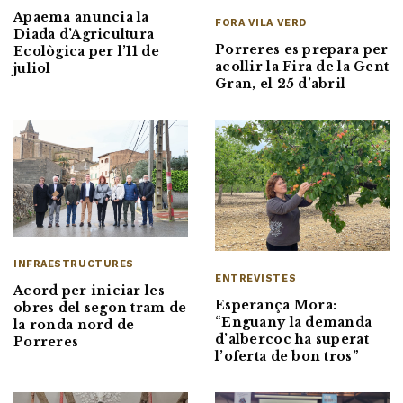
Apaema anuncia la
FORA VILA VERD
Diada d’Agricultura
Porreres es prepara per
Ecològica per l’11 de
acollir la Fira de la Gent
juliol
Gran, el 25 d’abril
INFRAESTRUCTURES
ENTREVISTES
Acord per iniciar les
Esperança Mora:
obres del segon tram de
“Enguany la demanda
la ronda nord de
d’albercoc ha superat
Porreres
l’oferta de bon tros”