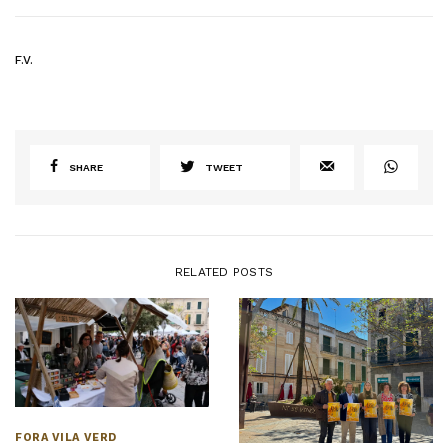
F.V.
SHARE
TWEET
RELATED POSTS
FORA VILA VERD