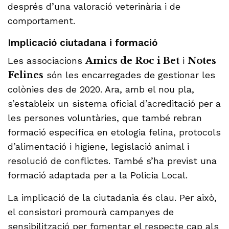
després d’una valoració veterinària i de
comportament.
Implicació ciutadana i formació
Les associacions
Amics de Roc i Bet
i
Notes
Felines
són les encarregades de gestionar les
colònies des de 2020. Ara, amb el nou pla,
s’estableix un sistema oficial d’acreditació per a
les persones voluntàries, que també rebran
formació específica en etologia felina, protocols
d’alimentació i higiene, legislació animal i
resolució de conflictes. També s’ha previst una
formació adaptada per a la Policia Local.
La implicació de la ciutadania és clau. Per això,
el consistori promourà campanyes de
sensibilització per fomentar el respecte cap als