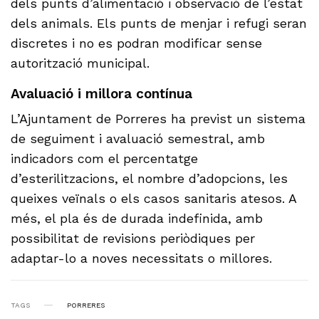
dels punts d’alimentació i observació de l’estat
dels animals. Els punts de menjar i refugi seran
discretes i no es podran modificar sense
autorització municipal.
Avaluació i millora contínua
L’Ajuntament de Porreres ha previst un sistema
de seguiment i avaluació semestral, amb
indicadors com el percentatge
d’esterilitzacions, el nombre d’adopcions, les
queixes veïnals o els casos sanitaris atesos. A
més, el pla és de durada indefinida, amb
possibilitat de revisions periòdiques per
adaptar-lo a noves necessitats o millores.
TAGS
PORRERES