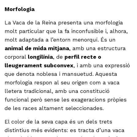
Morfologia
La Vaca de la Reina presenta una morfologia
molt particular que la fa inconfusible i, alhora,
molt adaptada a l’entorn menorquí. És un
animal de mida mitjana
, amb una estructura
corporal
longilínia
, de
perfil recte o
lleugerament subconvex
, i amb una expressió
que denota noblesa i mansuetud. Aquesta
morfologia respon al seu origen com a vaca
lletera tradicional, amb una constitució
funcional però sense les exageracions pròpies
de les races altament seleccionades.
El color de la seva capa és un dels trets
distintius més evidents: es tracta d’una vaca