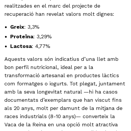
realitzades en el marc del projecte de
recuperació han revelat valors molt dignes:
Greix
: 3,3%
Proteïna
: 3,29%
Lactosa
: 4,77%
Aquests valors són indicatius d’una llet amb
bon perfil nutricional, ideal per a la
transformació artesanal en productes làctics
com formatges o iogurts. Tot plegat, juntament
amb la seva longevitat natural —hi ha casos
documentats d’exemplars que han viscut fins
als 20 anys, molt per damunt de la mitjana de
races industrials (8-10 anys)— converteix la
Vaca de la Reina en una opció molt atractiva