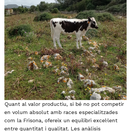
Quant al valor productiu, si bé no pot competir
en volum absolut amb races especialitzades
com la Frisona, ofereix un equilibri excel·lent
entre quantitat i qualitat. Les anàlisis