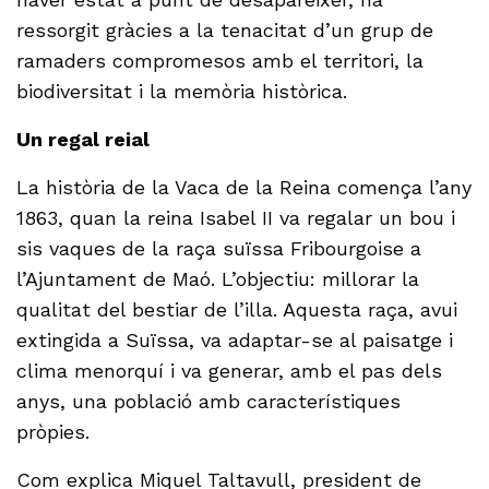
ressorgit gràcies a la tenacitat d’un grup de
ramaders compromesos amb el territori, la
biodiversitat i la memòria històrica.
Un regal reial
La història de la Vaca de la Reina comença l’any
1863, quan la reina Isabel II va regalar un bou i
sis vaques de la raça suïssa Fribourgoise a
l’Ajuntament de Maó. L’objectiu: millorar la
qualitat del bestiar de l’illa. Aquesta raça, avui
extingida a Suïssa, va adaptar-se al paisatge i
clima menorquí i va generar, amb el pas dels
anys, una població amb característiques
pròpies.
Com explica Miquel Taltavull, president de