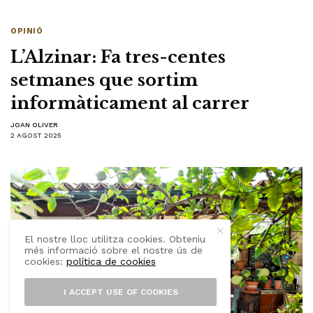
OPINIÓ
L’Alzinar: Fa tres-centes
setmanes que sortim
informàticament al carrer
JOAN OLIVER
2 AGOST 2025
El nostre lloc utilitza cookies. Obteniu
més informació sobre el nostre ús de
cookies:
política de cookies
I ACCEPT USE OF COOKIES