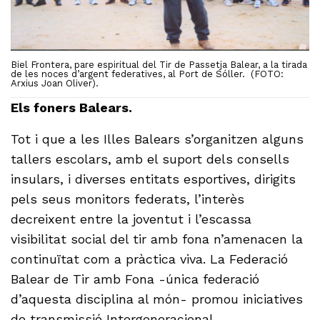
Biel Frontera, pare espiritual del Tir de Passetja Balear, a la tirada
de les noces d’argent federatives, al Port de Sóller. (FOTO:
Arxius Joan Oliver).
Els foners Balears.
Tot i que a les Illes Balears s’organitzen alguns
tallers escolars, amb el suport dels consells
insulars, i diverses entitats esportives, dirigits
pels seus monitors federats, l’interès
decreixent entre la joventut i l’escassa
visibilitat social del tir amb fona n’amenacen la
continuïtat com a pràctica viva. La Federació
Balear de Tir amb Fona -única federació
d’aquesta disciplina al món- promou iniciatives
de transmissió Intergeneracional.