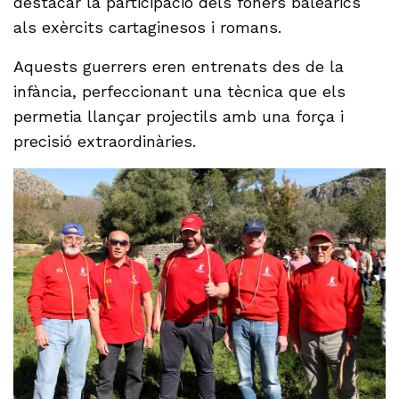
destacar la participació dels foners baleàrics
als exèrcits cartaginesos i romans.
Aquests guerrers eren entrenats des de la
infància, perfeccionant una tècnica que els
permetia llançar projectils amb una força i
precisió extraordinàries.