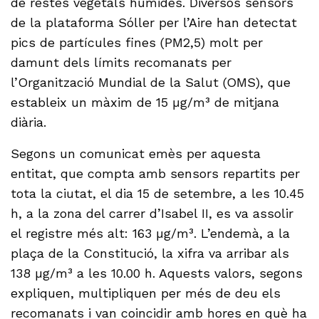
de restes vegetals humides. Diversos sensors
de la plataforma Sóller per l’Aire han detectat
pics de partícules fines (PM2,5) molt per
damunt dels límits recomanats per
l’Organització Mundial de la Salut (OMS), que
estableix un màxim de 15 µg/m³ de mitjana
diària.
Segons un comunicat emès per aquesta
entitat, que compta amb sensors repartits per
tota la ciutat, el dia 15 de setembre, a les 10.45
h, a la zona del carrer d’Isabel II, es va assolir
el registre més alt: 163 µg/m³. L’endemà, a la
plaça de la Constitució, la xifra va arribar als
138 µg/m³ a les 10.00 h. Aquests valors, segons
expliquen, multipliquen per més de deu els
recomanats i van coincidir amb hores en què ha