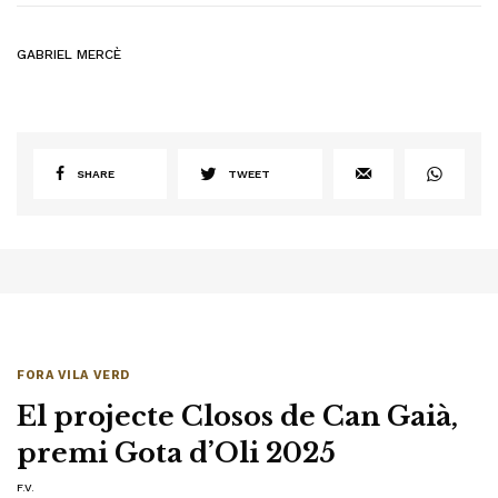
GABRIEL MERCÈ
SHARE
TWEET
FORA VILA VERD
El projecte Closos de Can Gaià,
premi Gota d’Oli 2025
F.V.