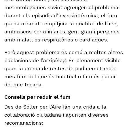
meteorològiques sovint agreugen el problema:
durant els episodis d’inversió tèrmica, el fum
queda atrapat i empitjora la qualitat de l’aire,
amb riscos per a infants, gent gran i persones
amb malalties respiratòries o cardíaques.
Però aquest problema és comú a moltes altres
poblacions de l’arxipèlag. És plenament visible
quan la crema de restes de poda emet molt
més fum del que és habitual o fa més pudor
del que tocaria.
Consells per reduir el fum
Des de Sóller per l’Aire fan una crida a la
col·laboració ciutadana i apunten diverses
recomanacions: