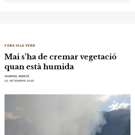
FORA VILA VERD
Mai s’ha de cremar vegetació
quan està humida
GABRIEL MERCÈ
20 SETEMBRE 2025