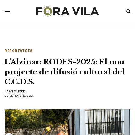
REPORTATGES
L’Alzinar: RODES-2025: El nou
projecte de difusió cultural del
C.C.D.S.
JOAN OLIVER
20 SETEMBRE 2025