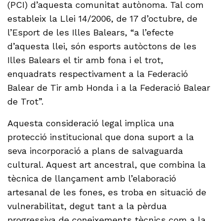
(PCI) d’aquesta comunitat autònoma. Tal com
estableix la Llei 14/2006, de 17 d’octubre, de
l’Esport de les Illes Balears, “a l’efecte
d’aquesta llei, són esports autòctons de les
Illes Balears el tir amb fona i el trot,
enquadrats respectivament a la Federació
Balear de Tir amb Honda i a la Federació Balear
de Trot”.
Aquesta consideració legal implica una
protecció institucional que dona suport a la
seva incorporació a plans de salvaguarda
cultural. Aquest art ancestral, que combina la
tècnica de llançament amb l’elaboració
artesanal de les fones, es troba en situació de
vulnerabilitat, degut tant a la pèrdua
progressiva de coneixements tècnics com a la