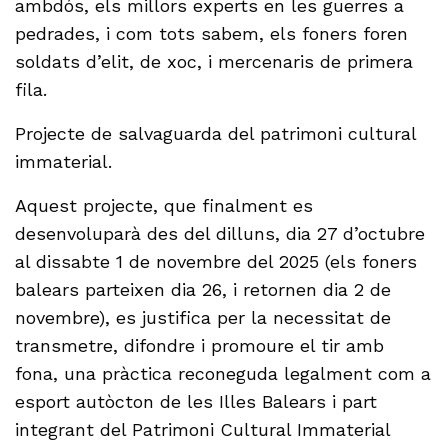
ambdós, els millors experts en les guerres a
pedrades, i com tots sabem, els foners foren
soldats d’elit, de xoc, i mercenaris de primera
fila.
Projecte de salvaguarda del patrimoni cultural
immaterial.
Aquest projecte, que finalment es
desenvoluparà des del dilluns, dia 27 d’octubre
al dissabte 1 de novembre del 2025 (els foners
balears parteixen dia 26, i retornen dia 2 de
novembre), es justifica per la necessitat de
transmetre, difondre i promoure el tir amb
fona, una pràctica reconeguda legalment com a
esport autòcton de les Illes Balears i part
integrant del Patrimoni Cultural Immaterial