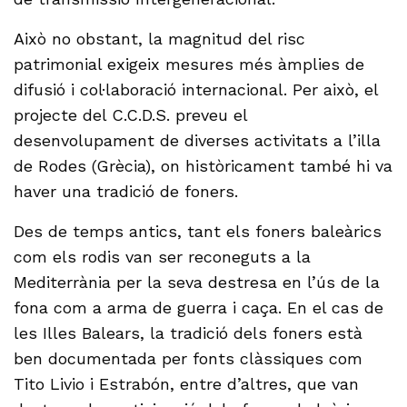
Això no obstant, la magnitud del risc
patrimonial exigeix ​​mesures més àmplies de
difusió i col·laboració internacional. Per això, el
projecte del C.C.D.S. preveu el
desenvolupament de diverses activitats a l’illa
de Rodes (Grècia), on històricament també hi va
haver una tradició de foners.
Des de temps antics, tant els foners baleàrics
com els rodis van ser reconeguts a la
Mediterrània per la seva destresa en l’ús de la
fona com a arma de guerra i caça. En el cas de
les Illes Balears, la tradició dels foners està
ben documentada per fonts clàssiques com
Tito Livio i Estrabón, entre d’altres, que van