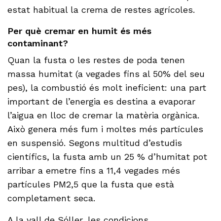
estat habitual la crema de restes agrícoles.
Per què cremar en humit és més
contaminant?
Quan la fusta o les restes de poda tenen
massa humitat (a vegades fins al 50% del seu
pes), la combustió és molt ineficient: una part
important de l’energia es destina a evaporar
l’aigua en lloc de cremar la matèria orgànica.
Això genera més fum i moltes més partícules
en suspensió. Segons multitud d’estudis
científics, la fusta amb un 25 % d’humitat pot
arribar a emetre fins a 11,4 vegades més
partícules PM2,5 que la fusta que està
completament seca.
A la vall de Sóller, les condicions