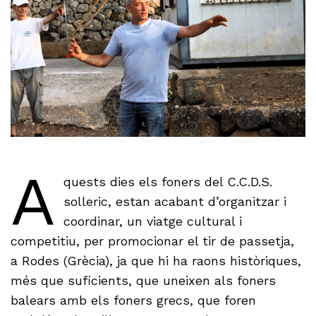
A
quests dies els foners del C.C.D.S.
solleric, estan acabant d’organitzar i
coordinar, un viatge cultural i
competitiu, per promocionar el tir de passetja,
a Rodes (Grècia), ja que hi ha raons històriques,
més que suficients, que uneixen als foners
balears amb els foners grecs, que foren