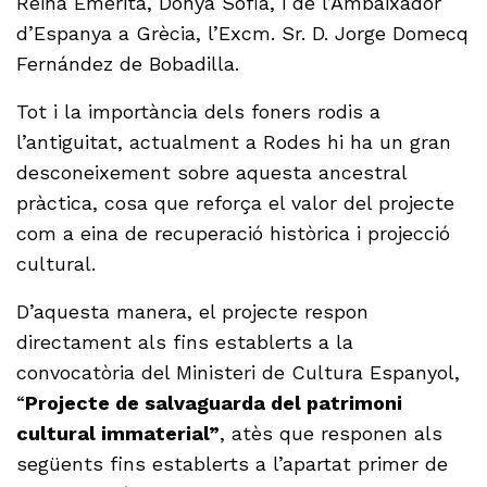
Reina Emèrita, Donya Sofia, i de l’Ambaixador
d’Espanya a Grècia, l’Excm. Sr. D. Jorge Domecq
Fernández de Bobadilla.
Tot i la importància dels foners rodis a
l’antiguitat, actualment a Rodes hi ha un gran
desconeixement sobre aquesta ancestral
pràctica, cosa que reforça el valor del projecte
com a eina de recuperació històrica i projecció
cultural.
D’aquesta manera, el projecte respon
directament als fins establerts a la
convocatòria del Ministeri de Cultura Espanyol,
“
Projecte de salvaguarda del patrimoni
cultural immaterial”
, atès que responen als
següents fins establerts a l’apartat primer de