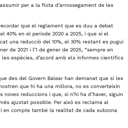
assumir per a la flota d’arrossegament de les
recordar que el reglament que es duu a debat
l 40% en el període 2020 a 2025, i que si el
icat una reducció del 10%, el 30% restant es pugui
gener de 2021 i l’1 de gener de 2025, “sempre en
e les espècies, d’acord amb els informes científics
que des del Govern Balear han demanat que si les
ostren que hi ha una millora, no es converteixin
 noves reduccions i que, si n’hi ha d’haver, siguin
més ajustat possible. Per això es reclama al
ui en compte també la realitat de cada subzona