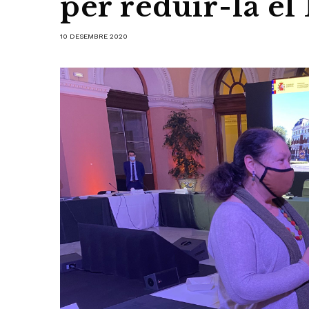
per reduir-la el
10 DESEMBRE 2020