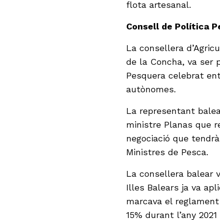
flota artesanal.
Consell de Política 
La consellera d’Agricu
de la Concha, va ser p
Pesquera celebrat entr
autònomes.
La representant balear
ministre Planas que r
negociació que tendrà
Ministres de Pesca.
La consellera balear 
Illes Balears ja va ap
marcava el reglament p
15% durant l’any 2021