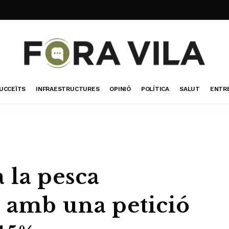
UCCEÏTS
INFRAESTRUCTURES
OPINIÓ
POLÍTICA
SALUT
ENTR
 la pesca
 amb una petició