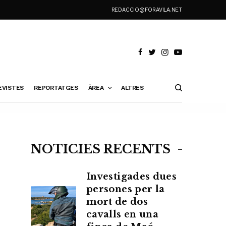
REDACCIO@FORAVILA.NET
EVISTES
REPORTATGES
ÀREA
ALTRES
NOTÍCIES RECENTS
Investigades dues
persones per la
mort de dos
cavalls en una