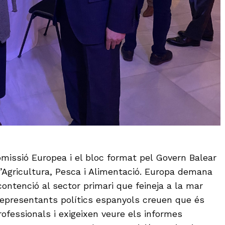
omissió Europea i el bloc format pel Govern Balear
 d’Agricultura, Pesca i Alimentació. Europa demana
ontenció al sector primari que feineja a la mar
representants polítics espanyols creuen que és
ofessionals i exigeixen veure els informes