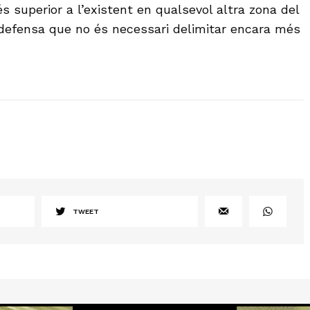
 superior a l’existent en qualsevol altra zona del
ò defensa que no és necessari delimitar encara més
TWEET