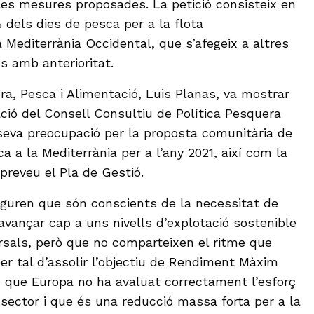
 les mesures proposades. La petició consisteix en
 dels dies de pesca per a la flota
 Mediterrània Occidental, que s’afegeix a altres
s amb anterioritat.
ura, Pesca i Alimentació, Luis Planas, va mostrar
ació del Consell Consultiu de Política Pesquera
 seva preocupació per la proposta comunitària de
ca a la Mediterrània per a l’any 2021, així com la
reveu el Pla de Gestió.
eguren que són conscients de la necessitat de
vançar cap a uns nivells d’explotació sostenible
sals, però que no comparteixen el ritme que
er tal d’assolir l’objectiu de Rendiment Màxim
 que Europa no ha avaluat correctament l’esforç
 sector i que és una reducció massa forta per a la