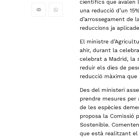
científics que avalen
una reducció d’un 15%
d’arrossegament de la
reduccions ja aplicade
El ministre d’Agricult
ahir, durant la celebr
celebrat a Madrid, la
reduir els dies de pes
reducció màxima que p
Des del ministeri ass
prendre mesures per a
de les espècies demer
proposa la Comissió p
Sostenible. Comenten
que està realitzant el