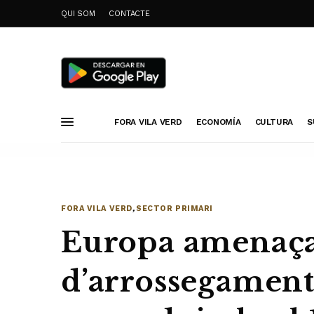
QUI SOM
CONTACTE
FORA VILA VERD
ECONOMÍA
CULTURA
S
FORA VILA VERD
,
SECTOR PRIMARI
Europa amenaça
d’arrossegament