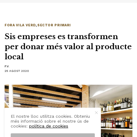
FORA VILA VERD
,
SECTOR PRIMARI
Sis empreses es transformen
per donar més valor al producte
local
F.V.
25 AGOST 2020
El nostre lloc utilitza cookies. Obteniu
més informació sobre el nostre ús de
cookies:
política de cookies