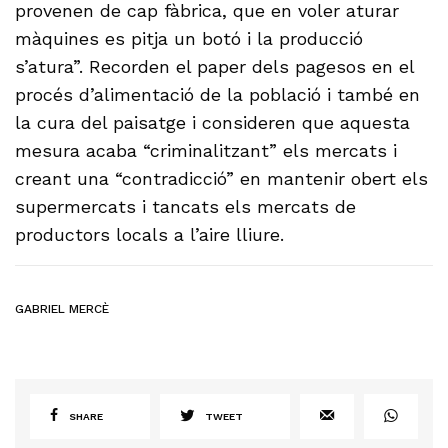
provenen de cap fàbrica, que en voler aturar
màquines es pitja un botó i la producció
s’atura”. Recorden el paper dels pagesos en el
procés d’alimentació de la població i també en
la cura del paisatge i consideren que aquesta
mesura acaba “criminalitzant” els mercats i
creant una “contradicció” en mantenir obert els
supermercats i tancats els mercats de
productors locals a l’aire lliure.
GABRIEL MERCÈ
SHARE
TWEET