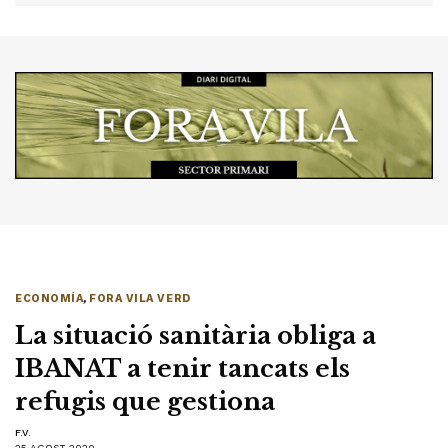
ECONOMÍA
,
FORA VILA VERD
La situació sanitària obliga a
IBANAT a tenir tancats els
refugis que gestiona
F.V.
25 AGOST 2020