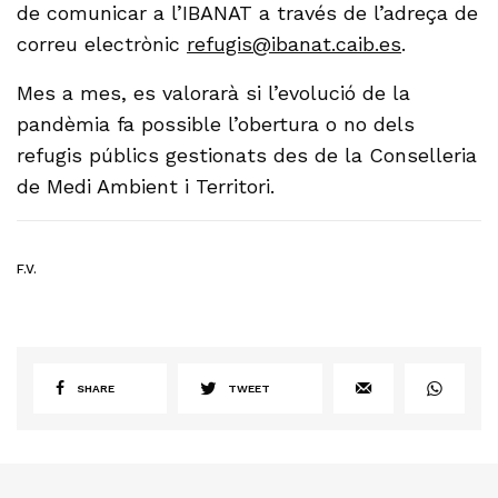
de comunicar a l’IBANAT a través de l’adreça de
correu electrònic
refugis@ibanat.caib.es
.
Mes a mes, es valorarà si l’evolució de la
pandèmia fa possible l’obertura o no dels
refugis públics gestionats des de la Conselleria
de Medi Ambient i Territori.
F.V.
SHARE
TWEET