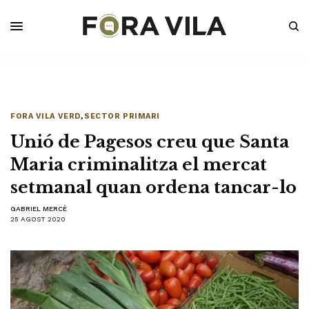
FORA VILA VERD
,
SECTOR PRIMARI
Unió de Pagesos creu que Santa
Maria criminalitza el mercat
setmanal quan ordena tancar-lo
GABRIEL MERCÈ
25 AGOST 2020