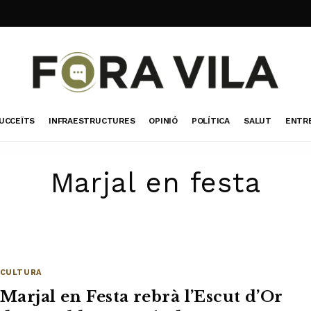
UCCEÏTS
INFRAESTRUCTURES
OPINIÓ
POLÍTICA
SALUT
ENTR
Marjal en festa
CULTURA
Marjal en Festa rebrà l’Escut d’Or