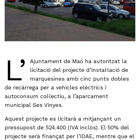
L’
Ajuntament de Maó ha autoritzat la
licitació del projecte d’instal·lació de
marquesines amb cinc punts dobles
de recàrrega per a vehicles elèctrics i
autoconsum col·lectiu, a l’aparcament
municipal Ses Vinyes.
Aquest projecte es licitarà a mitjançant un
pressupost de 524.400 (IVA inclòs). El 50% del
projecte serà finançat per l’IDAE, mentre que el