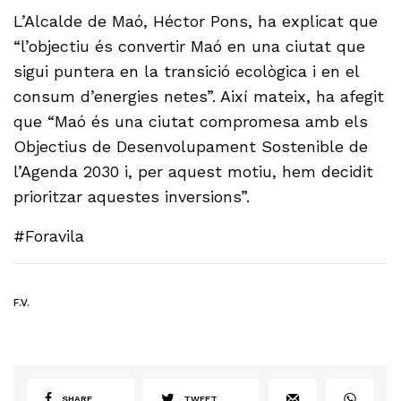
L’Alcalde de Maó, Héctor Pons, ha explicat que
“l’objectiu és convertir Maó en una ciutat que
sigui puntera en la transició ecològica i en el
consum d’energies netes”. Així mateix, ha afegit
que “Maó és una ciutat compromesa amb els
Objectius de Desenvolupament Sostenible de
l’Agenda 2030 i, per aquest motiu, hem decidit
prioritzar aquestes inversions”.
#Foravila
F.V.
SHARE
TWEET