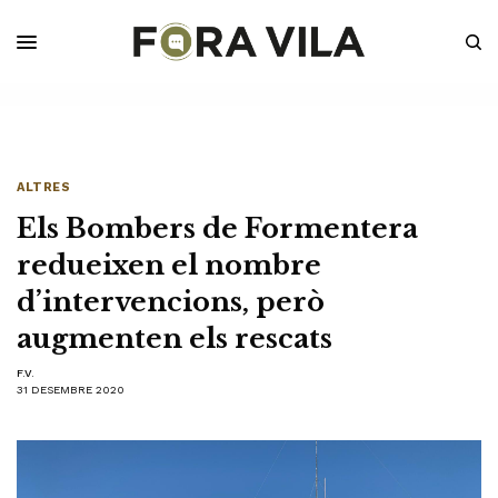
ALTRES
Els Bombers de Formentera
redueixen el nombre
d’intervencions, però
augmenten els rescats
F.V.
31 DESEMBRE 2020