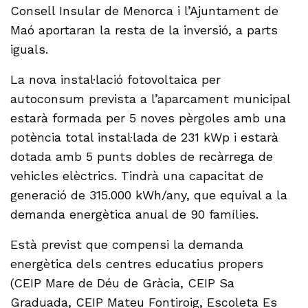
Consell Insular de Menorca i l’Ajuntament de
Maó aportaran la resta de la inversió, a parts
iguals.
La nova instal·lació fotovoltaica per
autoconsum prevista a l’aparcament municipal
estarà formada per 5 noves pèrgoles amb una
potència total instal·lada de 231 kWp i estarà
dotada amb 5 punts dobles de recàrrega de
vehicles elèctrics. Tindrà una capacitat de
generació de 315.000 kWh/any, que equival a la
demanda energètica anual de 90 famílies.
Està previst que compensi la demanda
energètica dels centres educatius propers
(CEIP Mare de Déu de Gràcia, CEIP Sa
Graduada, CEIP Mateu Fontiroig, Escoleta Es