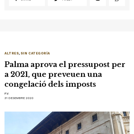
ALTRES
,
SIN CATEGORÍA
Palma aprova el pressupost per
a 2021, que preveuen una
congelació dels imposts
F.V.
31 DESEMBRE 2020