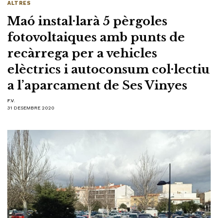
ALTRES
Maó instal·larà 5 pèrgoles
fotovoltaiques amb punts de
recàrrega per a vehicles
elèctrics i autoconsum col·lectiu
a l’aparcament de Ses Vinyes
F.V.
31 DESEMBRE 2020