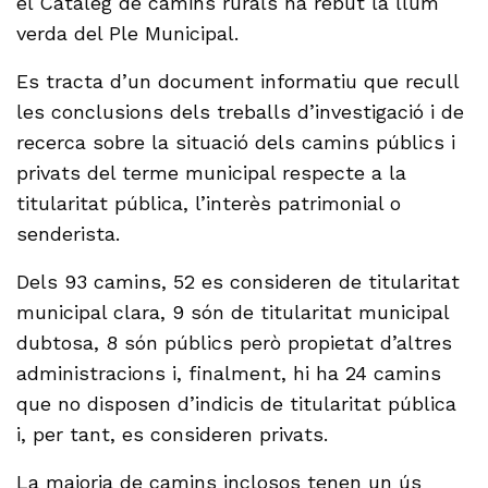
el Catàleg de camins rurals ha rebut la llum
verda del Ple Municipal.
Es tracta d’un document informatiu que recull
les conclusions dels treballs d’investigació i de
recerca sobre la situació dels camins públics i
privats del terme municipal respecte a la
titularitat pública, l’interès patrimonial o
senderista.
Dels 93 camins, 52 es consideren de titularitat
municipal clara, 9 són de titularitat municipal
dubtosa, 8 són públics però propietat d’altres
administracions i, finalment, hi ha 24 camins
que no disposen d’indicis de titularitat pública
i, per tant, es consideren privats.
La majoria de camins inclosos tenen un ús