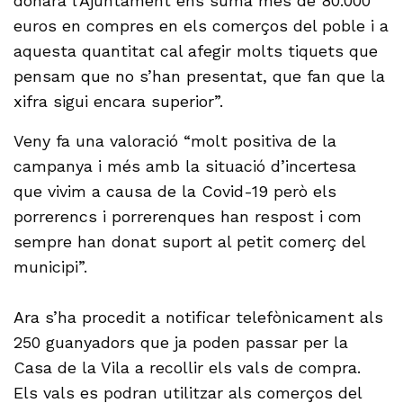
donarà l’Ajuntament ens suma més de 80.000
euros en compres en els comerços del poble i a
aquesta quantitat cal afegir molts tiquets que
pensam que no s’han presentat, que fan que la
xifra sigui encara superior”.
Veny fa una valoració “molt positiva de la
campanya i més amb la situació d’incertesa
que vivim a causa de la Covid-19 però els
porrerencs i porrerenques han respost i com
sempre han donat suport al petit comerç del
municipi”.
Ara s’ha procedit a notificar telefònicament als
250 guanyadors que ja poden passar per la
Casa de la Vila a recollir els vals de compra.
Els vals es podran utilitzar als comerços del