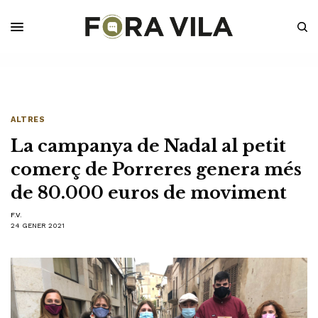
ALTRES
La campanya de Nadal al petit
comerç de Porreres genera més
de 80.000 euros de moviment
F.V.
24 GENER 2021