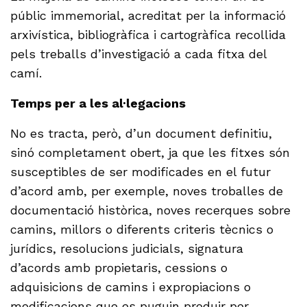
públic immemorial, acreditat per la informació
arxivística, bibliogràfica i cartogràfica recollida
pels treballs d’investigació a cada fitxa del
camí.
Temps per a les al·legacions
No es tracta, però, d’un document definitiu,
sinó completament obert, ja que les fitxes són
susceptibles de ser modificades en el futur
d’acord amb, per exemple, noves troballes de
documentació històrica, noves recerques sobre
camins, millors o diferents criteris tècnics o
jurídics, resolucions judicials, signatura
d’acords amb propietaris, cessions o
adquisicions de camins i expropiacions o
modificacions que es puguin produir per