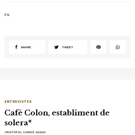
F.V.
SHARE
TWEET
ENTREVISTES
Cafè Colon, establiment de
solera*
CRISTÒFOL CARRIÓ SANXO