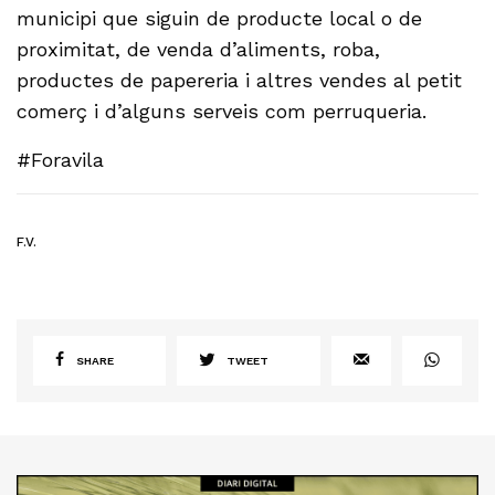
municipi que siguin de producte local o de
proximitat, de venda d’aliments, roba,
productes de papereria i altres vendes al petit
comerç i d’alguns serveis com perruqueria.
#Foravila
F.V.
SHARE
TWEET