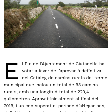
E
l Ple de l’Ajuntament de Ciutadella ha
votat a favor de l’aprovació definitiva
del Catàleg de camins rurals del terme
municipal que inclou un total de 93 camins
rurals, amb una longitud total de 220,4
quilòmetres. Aprovat inicialment al final del
2019, i un cop superat el període d’al·legacions,