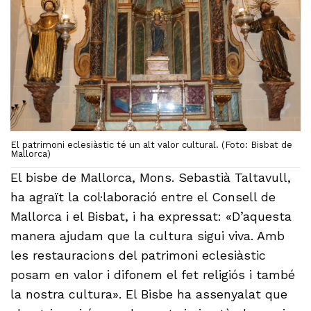
El patrimoni eclesiàstic té un alt valor cultural. (Foto: Bisbat de
Mallorca)
El bisbe de Mallorca, Mons. Sebastià Taltavull,
ha agraït la col·laboració entre el Consell de
Mallorca i el Bisbat, i ha expressat: «D’aquesta
manera ajudam que la cultura sigui viva. Amb
les restauracions del patrimoni eclesiàstic
posam en valor i difonem el fet religiós i també
la nostra cultura». El Bisbe ha assenyalat que