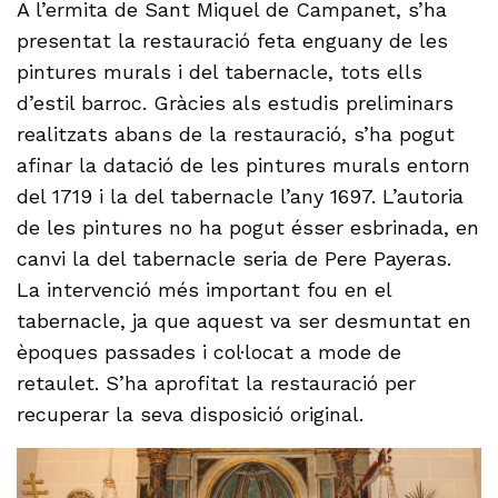
A l’ermita de Sant Miquel de Campanet, s’ha
presentat la restauració feta enguany de les
pintures murals i del tabernacle, tots ells
d’estil barroc. Gràcies als estudis preliminars
realitzats abans de la restauració, s’ha pogut
afinar la datació de les pintures murals entorn
del 1719 i la del tabernacle l’any 1697. L’autoria
de les pintures no ha pogut ésser esbrinada, en
canvi la del tabernacle seria de Pere Payeras.
La intervenció més important fou en el
tabernacle, ja que aquest va ser desmuntat en
èpoques passades i col·locat a mode de
retaulet. S’ha aprofitat la restauració per
recuperar la seva disposició original.