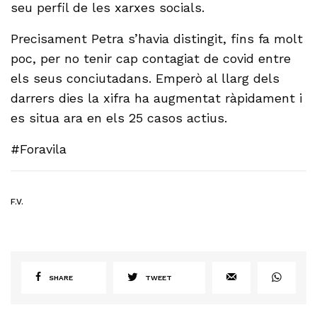
seu perfil de les xarxes socials.
Precisament Petra s’havia distingit, fins fa molt
poc, per no tenir cap contagiat de covid entre
els seus conciutadans. Emperò al llarg dels
darrers dies la xifra ha augmentat ràpidament i
es situa ara en els 25 casos actius.
#Foravila
F.V.
SHARE
TWEET