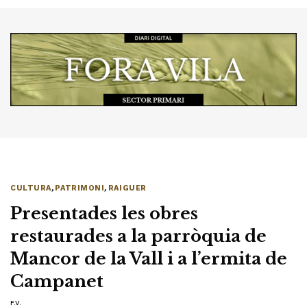
CULTURA
,
PATRIMONI
,
RAIGUER
Presentades les obres
restaurades a la parròquia de
Mancor de la Vall i a l’ermita de
Campanet
F.V.