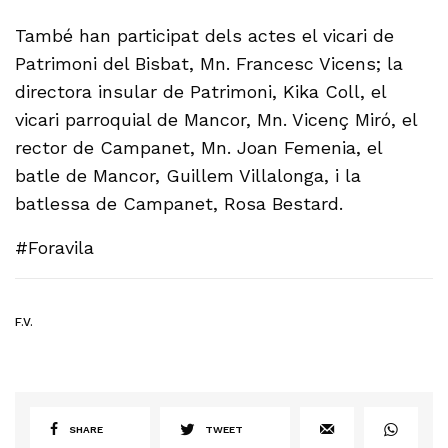
També han participat dels actes el vicari de
Patrimoni del Bisbat, Mn. Francesc Vicens; la
directora insular de Patrimoni, Kika Coll, el
vicari parroquial de Mancor, Mn. Vicenç Miró, el
rector de Campanet, Mn. Joan Femenia, el
batle de Mancor, Guillem Villalonga, i la
batlessa de Campanet, Rosa Bestard.
#Foravila
F.V.
SHARE
TWEET