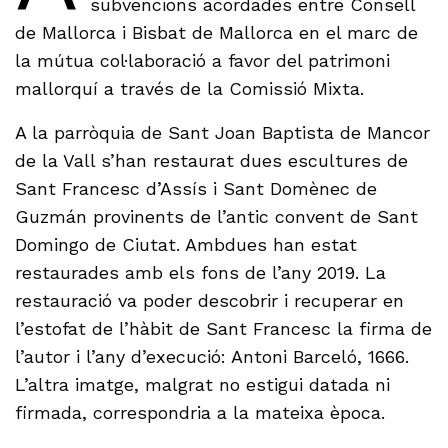
subvencions acordades entre Consell
de Mallorca i Bisbat de Mallorca en el marc de
la mútua col·laboració a favor del patrimoni
mallorquí a través de la Comissió Mixta.
A la parròquia de Sant Joan Baptista de Mancor
de la Vall s’han restaurat dues escultures de
Sant Francesc d’Assís i Sant Domènec de
Guzmán provinents de l’antic convent de Sant
Domingo de Ciutat. Ambdues han estat
restaurades amb els fons de l’any 2019. La
restauració va poder descobrir i recuperar en
l’estofat de l’hàbit de Sant Francesc la firma de
l’autor i l’any d’execució: Antoni Barceló, 1666.
L’altra imatge, malgrat no estigui datada ni
firmada, correspondria a la mateixa època.