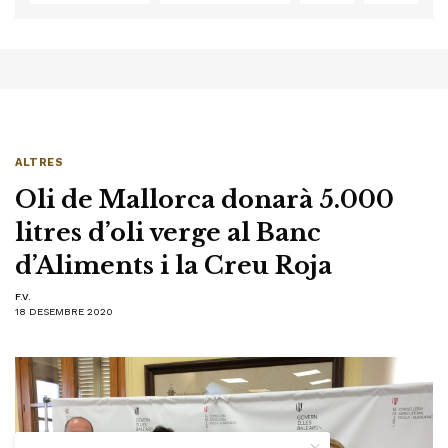
ALTRES
Oli de Mallorca donarà 5.000
litres d’oli verge al Banc
d’Aliments i la Creu Roja
F.V.
18 DESEMBRE 2020