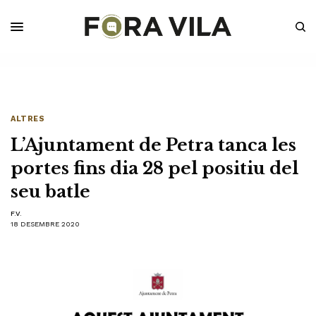
ALTRES
L’Ajuntament de Petra tanca les
portes fins dia 28 pel positiu del
seu batle
F.V.
18 DESEMBRE 2020