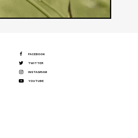
FACEBOOK
TWITTER
INSTAGRAM
YOUTUBE