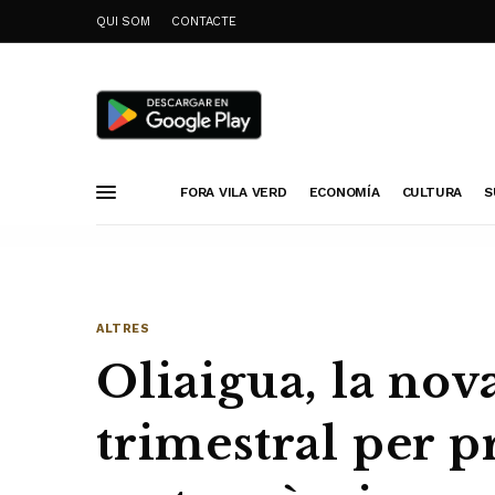
QUI SOM
CONTACTE
FORA VILA VERD
ECONOMÍA
CULTURA
S
ALTRES
Oliaigua, la nov
trimestral per 