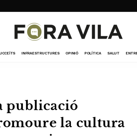
UCCEÏTS
INFRAESTRUCTURES
OPINIÓ
POLÍTICA
SALUT
ENTR
a publicació
promoure la cultura