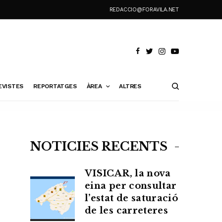
REDACCIO@FORAVILA.NET
EVISTES
REPORTATGES
ÀREA
ALTRES
NOTÍCIES RECENTS
VISICAR, la nova
eina per consultar
l’estat de saturació
de les carreteres