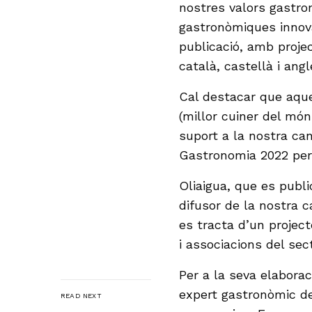
nostres valors gastron
gastronòmiques innovad
publicació, amb projec
català, castellà i angl
Cal destacar que aque
(millor cuiner del món
suport a la nostra c
Gastronomia 2022 per 
Oliaigua, que es publ
difusor de la nostra 
es tracta d’un project
i associacions del sec
Per a la seva elabora
expert gastronòmic de
READ NEXT