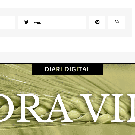
TWEET