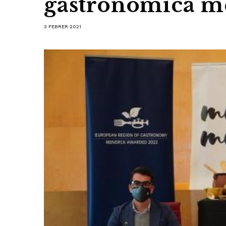
gastronòmica m
3 FEBRER 2021