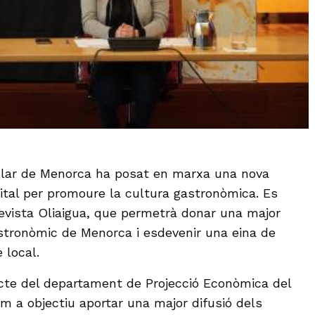
ular de Menorca ha posat en marxa una nova
gital per promoure la cultura gastronòmica. Es
revista Oliaigua, que permetrà donar una major
gastronòmic de Menorca i esdevenir una eina de
 local.
ecte del departament de Projecció Econòmica del
om a objectiu aportar una major difusió dels