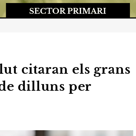
lut citaran els grans
de dilluns per