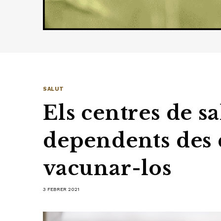
SALUT
Els centres de sa
dependents des 
vacunar-los
3 FEBRER 2021