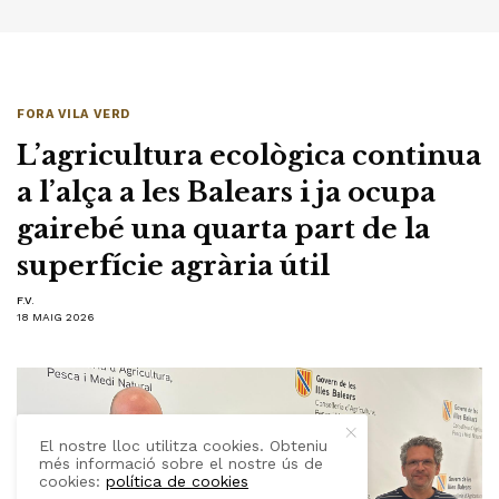
FORA VILA VERD
L’agricultura ecològica continua
a l’alça a les Balears i ja ocupa
gairebé una quarta part de la
superfície agrària útil
F.V.
18 MAIG 2026
El nostre lloc utilitza cookies. Obteniu
més informació sobre el nostre ús de
cookies:
política de cookies