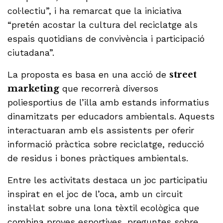
col·lectiu”, i ha remarcat que la iniciativa
“pretén acostar la cultura del reciclatge als
espais quotidians de convivència i participació
ciutadana”.
La proposta es basa en una acció de
street
marketing
que recorrerà diversos
poliesportius de l’illa amb estands informatius
dinamitzats per educadors ambientals. Aquests
interactuaran amb els assistents per oferir
informació pràctica sobre reciclatge, reducció
de residus i bones pràctiques ambientals.
Entre les activitats destaca un joc participatiu
inspirat en el joc de l’oca, amb un circuit
instal·lat sobre una lona tèxtil ecològica que
combina proves esportives, preguntes sobre