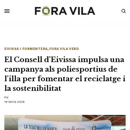
EIVISSA I FORMENTERA
,
FORA VILA VERD
El Consell d’Eivissa impulsa una
campanya als poliesportius de
l’illa per fomentar el reciclatge i
la sostenibilitat
F.V.
18 MAIG 2026