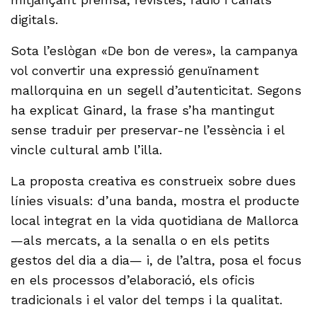
digitals.
Sota l’eslògan «De bon de veres», la campanya
vol convertir una expressió genuïnament
mallorquina en un segell d’autenticitat. Segons
ha explicat Ginard, la frase s’ha mantingut
sense traduir per preservar-ne l’essència i el
vincle cultural amb l’illa.
La proposta creativa es construeix sobre dues
línies visuals: d’una banda, mostra el producte
local integrat en la vida quotidiana de Mallorca
—als mercats, a la senalla o en els petits
gestos del dia a dia— i, de l’altra, posa el focus
en els processos d’elaboració, els oficis
tradicionals i el valor del temps i la qualitat.