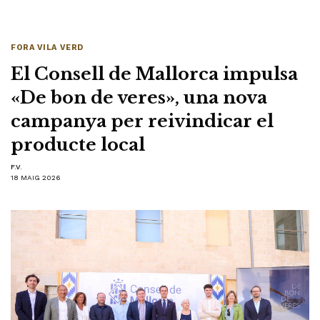
FORA VILA VERD
El Consell de Mallorca impulsa
«De bon de veres», una nova
campanya per reivindicar el
producte local
F.V.
18 MAIG 2026