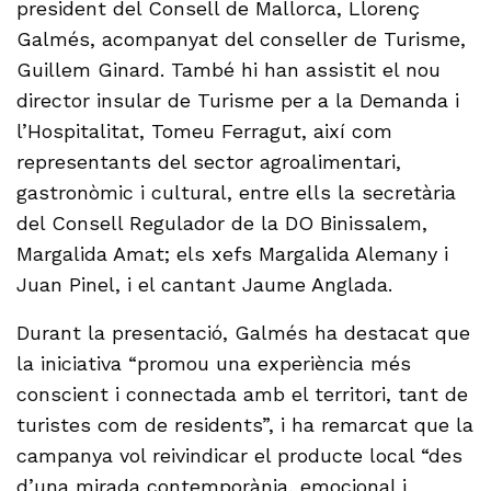
president del Consell de Mallorca, Llorenç
Galmés, acompanyat del conseller de Turisme,
Guillem Ginard. També hi han assistit el nou
director insular de Turisme per a la Demanda i
l’Hospitalitat, Tomeu Ferragut, així com
representants del sector agroalimentari,
gastronòmic i cultural, entre ells la secretària
del Consell Regulador de la DO Binissalem,
Margalida Amat; els xefs Margalida Alemany i
Juan Pinel, i el cantant Jaume Anglada.
Durant la presentació, Galmés ha destacat que
la iniciativa “promou una experiència més
conscient i connectada amb el territori, tant de
turistes com de residents”, i ha remarcat que la
campanya vol reivindicar el producte local “des
d’una mirada contemporània, emocional i