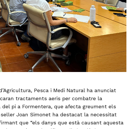
d’Agricultura, Pesca i Medi Natural ha anunciat
licaran tractaments aeris per combatre la
a del pi a Formentera, que afecta greument els
onseller Joan Simonet ha destacat la necessitat
afirmant que “els danys que està causant aquesta