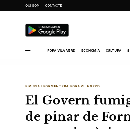
QUI SOM
CONTACTE
FORA VILA VERD
ECONOMÍA
CULTURA
S
EIVISSA I FORMENTERA
,
FORA VILA VERD
El Govern fumig
de pinar de For