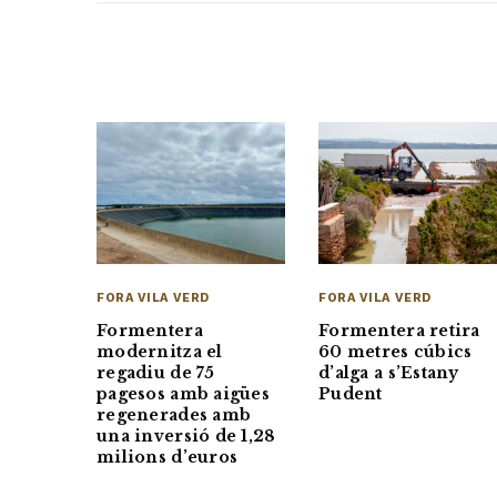
FORA VILA VERD
FORA VILA VERD
Formentera
Formentera retira
modernitza el
60 metres cúbics
regadiu de 75
d’alga a s’Estany
pagesos amb aigües
Pudent
regenerades amb
una inversió de 1,28
milions d’euros