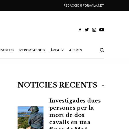
REDACCIO@FORAVILA.NET
EVISTES
REPORTATGES
ÀREA
ALTRES
NOTÍCIES RECENTS
Investigades dues
persones per la
mort de dos
cavalls en una