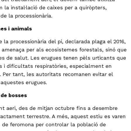
la instal·lació de caixes per a quiròpters,
de la processionària.
es i animals
 la processionària del pi, declarada plaga el 2016,
amenaça per als ecosistemes forestals, sinó que
s de salut. Les erugues tenen pèls urticants que
s i dificultats respiratòries, especialment en
 Per tant, les autoritats recomanen evitar el
 aquestes erugues.
 de bosses
t aeri, des de mitjan octubre fins a desembre
ractament terrestre. A més, aquest estiu es varen
s de feromona per controlar la població de