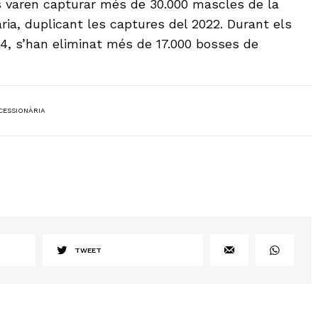
s varen capturar més de 30.000 mascles de la
ria, duplicant les captures del 2022. Durant els
4, s’han eliminat més de 17.000 bosses de
CESSIONÀRIA
TWEET