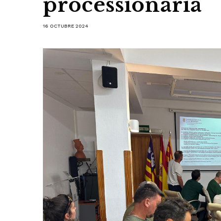
processionària
16 OCTUBRE 2024