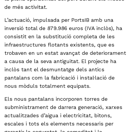
de més activitat.
L’actuació, impulsada per PortsIB amb una
inversió total de 879.986 euros (IVA inclòs), ha
consistit en la substitució completa de les
infraestructures flotants existents, que es
trobaven en un estat avançat de deteriorament
a causa de la seva antiguitat. El projecte ha
inclòs tant el desmuntatge dels antics
pantalans com la fabricació i instal·lació de
nous mòduls totalment equipats.
Els nous pantalans incorporen torres de
subministrament de darrera generació, xarxes
actualitzades d’aigua i electricitat, bitons,
escales i tots els elements necessaris per
garantir la seguretat, la comoditat i la