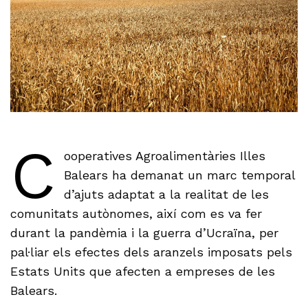
C
ooperatives Agroalimentàries Illes
Balears ha demanat un marc temporal
d’ajuts adaptat a la realitat de les
comunitats autònomes, així com es va fer
durant la pandèmia i la guerra d’Ucraïna, per
pal·liar els efectes dels aranzels imposats pels
Estats Units que afecten a empreses de les
Balears.