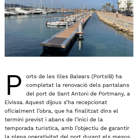
P
orts de les Illes Balears (PortsIB) ha
completat la renovació dels pantalans
del port de Sant Antoni de Portmany, a
Eivissa. Aquest dijous s’ha recepcionat
oficialment l’obra, que ha finalitzat dins el
termini previst i abans de l’inici de la
temporada turística, amb l’objectiu de garantir
la plena operativitat del port durant els mesos