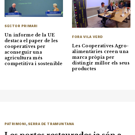
SECTOR PRIMARI
Un informe de la UE
FORA VILA VERD
destaca el paper de les
Les Cooperatives Agro-
cooperatives per
alimentàries creen una
aconseguir una
marca pròpia per
agricultura més
distingir millor els seus
competitiva i sostenible
productes
PATRIMONI
,
SERRA DE TRAMUNTANA