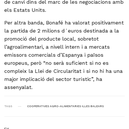
de canvi dins del marc de les negociacions amb
els Estats Units.
Per altra banda, Bonafé ha valorat positivament
la partida de 2 milions dʻeuros destinada a la
promoció del producte local, sobretot
l’agroalimentari, a nivell intern i a mercats
emissors comercials d’Espanya i països
europeus, però “no serà suficient si no es
compleix la Llei de Circularitat i si no hi ha una
major implicació del sector turístic”, ha
assenyalat.
TAGS
COOPERATIVES AGRO-ALIMENTARIES ILLES BALEARS