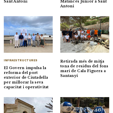
Sant Antoni
Matances Junior a Sant
Antoni
INFRAESTRUCTURES
Retirada més de mitja
tona de residus del fons
El Govern impulsa la
marí de Cala Figuera a
reforma del port
Santanyí
exterior de Ciutadella
per millorar la seva
capacitat i operativitat