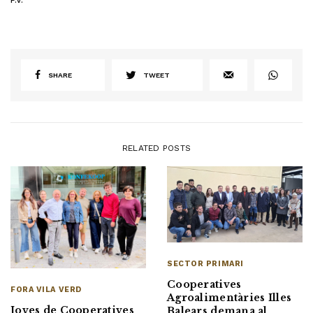
F.V.
SHARE
TWEET
RELATED POSTS
SECTOR PRIMARI
Cooperatives
FORA VILA VERD
Agroalimentàries Illes
Joves de Cooperatives
Balears demana al