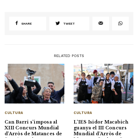
SHARE
TWEET
RELATED POSTS
CULTURA
CULTURA
Can Barri s’imposa al
L’IES Isidor Macabich
XIII Concurs Mundial
guanya el III Concurs
d’Arròs de Matances de
Mundial d’Arròs de