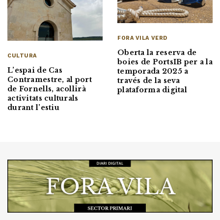
FORA VILA VERD
Oberta la reserva de
CULTURA
boies de PortsIB per a la
L’espai de Cas
temporada 2025 a
Contramestre, al port
través de la seva
de Fornells, acollirà
plataforma digital
activitats culturals
durant l’estiu