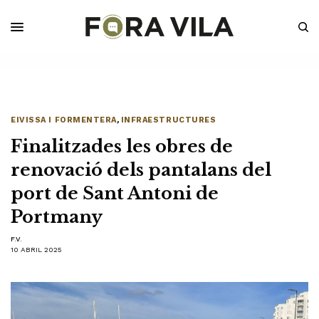
EIVISSA I FORMENTERA
,
INFRAESTRUCTURES
Finalitzades les obres de
renovació dels pantalans del
port de Sant Antoni de
Portmany
F.V.
10 ABRIL 2025