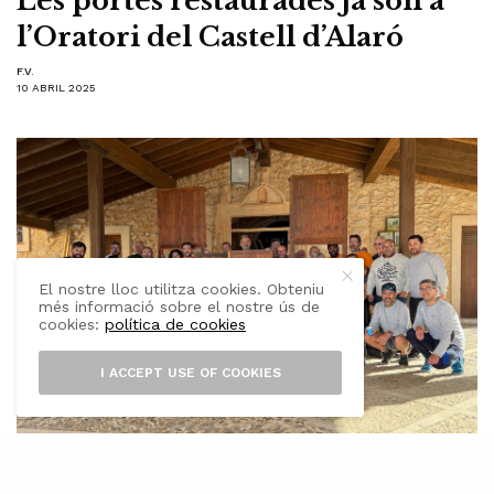
Les portes restaurades ja són a
l’Oratori del Castell d’Alaró
F.V.
10 ABRIL 2025
El nostre lloc utilitza cookies. Obteniu
més informació sobre el nostre ús de
cookies:
política de cookies
I ACCEPT USE OF COOKIES