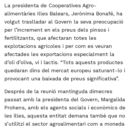
La presidenta de Cooperatives Agro-
alimentàries Illes Balears, Jerònima Bonafé, ha
volgut traslladar al Govern la seva preocupació
per l’increment en els preus dels pinsos i
fertilitzants, que afectaran totes les
explotacions agrícoles i per com es veuran
afectades les exportacions especialment la
d’oli d’oliva, vi i lactis. “Tots aquests productes
quedaran dins del mercat europeu saturant-lo i
provocant una baixada de preus significativa”.
Després de la reunió mantinguda dimecres
passat amb la presidenta del Govern, Margalida
Prohens, amb els agents socials i econòmics de
les illes, aquesta entitat demana també que no
s’utilitzi el sector agroalimentari com a moneda