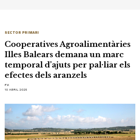
SECTOR PRIMARI
Cooperatives Agroalimentàries
Illes Balears demana un marc
temporal d’ajuts per pal·liar els
efectes dels aranzels
F.V.
10 ABRIL 2025