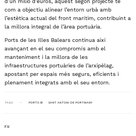
d’un milió d’euros, aquest segon projecte té
com a objectiu alinear l’entorn urbà amb
l’estètica actual del front marítim, contribuint a
la millora integral de l’àrea portuària.
Ports de les Illes Balears continua així
avançant en el seu compromís amb el
manteniment i la millora de les
infraestructures portuàries de l’arxipèlag,
apostant per espais més segurs, eficients i
plenament integrats amb el seu entorn.
TAGS
PORTS IB
SANT ANTONI DE PORTMANY
F.V.