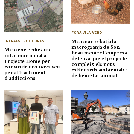
FORA VILA VERD
Manacor rebutja la
INFRAESTRUCTURES
macrogranja de Son
Manacor cedirà un
Brau mentre l’empresa
solar municipal a
defensa que el projecte
Projecte Home per
compleix els nous
construir una nova seu
estàndards ambientals i
per al tractament
de benestar animal
d’addiccions