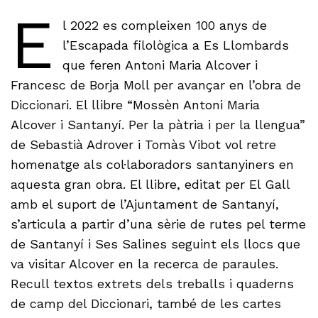
E
l 2022 es compleixen 100 anys de
l’Escapada filològica a Es Llombards
que feren Antoni Maria Alcover i
Francesc de Borja Moll per avançar en l’obra de
Diccionari. El llibre “Mossèn Antoni Maria
Alcover i Santanyí. Per la pàtria i per la llengua”
de Sebastià Adrover i Tomàs Vibot vol retre
homenatge als col·laboradors santanyiners en
aquesta gran obra. El llibre, editat per El Gall
amb el suport de l’Ajuntament de Santanyí,
s’articula a partir d’una sèrie de rutes pel terme
de Santanyí i Ses Salines seguint els llocs que
va visitar Alcover en la recerca de paraules.
Recull textos extrets dels treballs i quaderns
de camp del Diccionari, també de les cartes