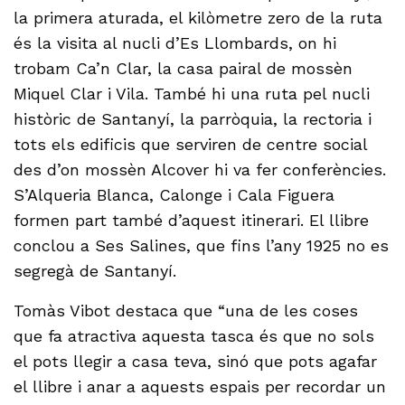
la primera aturada, el kilòmetre zero de la ruta
és la visita al nucli d’Es Llombards, on hi
trobam Ca’n Clar, la casa pairal de mossèn
Miquel Clar i Vila. També hi una ruta pel nucli
històric de Santanyí, la parròquia, la rectoria i
tots els edificis que serviren de centre social
des d’on mossèn Alcover hi va fer conferències.
S’Alqueria Blanca, Calonge i Cala Figuera
formen part també d’aquest itinerari. El llibre
conclou a Ses Salines, que fins l’any 1925 no es
segregà de Santanyí.
Tomàs Vibot destaca que “una de les coses
que fa atractiva aquesta tasca és que no sols
el pots llegir a casa teva, sinó que pots agafar
el llibre i anar a aquests espais per recordar un