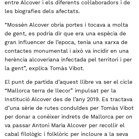
entre Alcover i els diferents col·laboradors i de
les biografies dels afectats.
“Mossèn Alcover obria portes i tocava a molta
de gent, es podria dir que era una espècia de
gran influencer de l’epoca, tenia una xarxa de
contactes monumental i això va incidir en una
herència alcoveriana infectada pel territori i per
la gent”, explica Tomàs Vibot.
El punt de partida d’aquest llibre va ser el cicle
“Mallorca terra de llecor” impulsat per la
Institució Alcover des de l’any 2019. Es tractava
d’una sèrie de rutes conduïdes per Tomàs Vibot
per donar a conèixer indrets de Mallorca per on
va passar Antoni Maria Alcover per recollir el
cabal filològic i folklòric per incloure a la seva