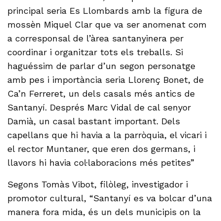
principal seria Es Llombards amb la figura de
mossèn Miquel Clar que va ser anomenat com
a corresponsal de l’àrea santanyinera per
coordinar i organitzar tots els treballs. Si
haguéssim de parlar d’un segon personatge
amb pes i importància seria Llorenç Bonet, de
Ca’n Ferreret, un dels casals més antics de
Santanyí. Després Marc Vidal de cal senyor
Damià, un casal bastant important. Dels
capellans que hi havia a la parròquia, el vicari i
el rector Muntaner, que eren dos germans, i
llavors hi havia col·laboracions més petites”
Segons Tomàs Vibot, filòleg, investigador i
promotor cultural, “Santanyí es va bolcar d’una
manera fora mida, és un dels municipis on la