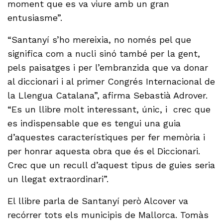
moment que es va viure amb un gran
entusiasme”.
“Santanyí s’ho mereixia, no només pel que
significa com a nucli sinó també per la gent,
pels paisatges i per l’embranzida que va donar
al diccionari i al primer Congrés Internacional de
la Llengua Catalana”, afirma Sebastià Adrover.
“Es un llibre molt interessant, únic, i crec que
es indispensable que es tengui una guia
d’aquestes característiques per fer memòria i
per honrar aquesta obra que és el Diccionari.
Crec que un recull d’aquest tipus de guies seria
un llegat extraordinari”.
El llibre parla de Santanyí però Alcover va
recórrer tots els municipis de Mallorca. Tomàs