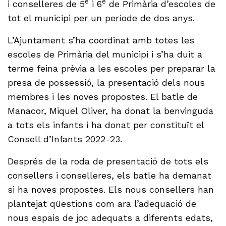
è
è
i conselleres de 5
i 6
de Primària d’escoles de
tot el municipi per un període de dos anys.
L’Ajuntament s’ha coordinat amb totes les
escoles de Primària del municipi i s’ha duit a
terme feina prèvia a les escoles per preparar la
presa de possessió, la presentació dels nous
membres i les noves propostes. El batle de
Manacor, Miquel Oliver, ha donat la benvinguda
a tots els infants i ha donat per constituït el
Consell d’Infants 2022-23.
Després de la roda de presentació de tots els
consellers i conselleres, els batle ha demanat
si ha noves propostes. Els nous consellers han
plantejat qüestions com ara l’adequació de
nous espais de joc adequats a diferents edats,