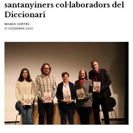
santanyiners col·laboradors del
Diccionari
MAGDA CORTÈS
21 DESEMBRE 2022