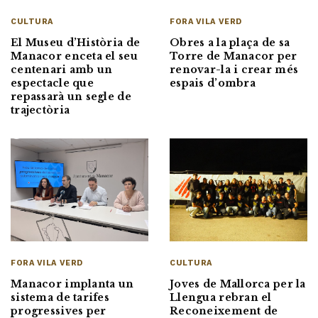
CULTURA
FORA VILA VERD
El Museu d’Història de
Obres a la plaça de sa
Manacor enceta el seu
Torre de Manacor per
centenari amb un
renovar-la i crear més
espectacle que
espais d’ombra
repassarà un segle de
trajectòria
FORA VILA VERD
CULTURA
Manacor implanta un
Joves de Mallorca per la
sistema de tarifes
Llengua rebran el
progressives per
Reconeixement de