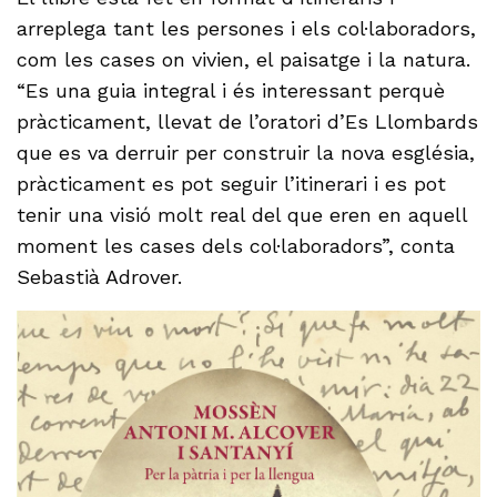
arreplega tant les persones i els col·laboradors,
com les cases on vivien, el paisatge i la natura.
“Es una guia integral i és interessant perquè
pràcticament, llevat de l’oratori d’Es Llombards
que es va derruir per construir la nova església,
pràcticament es pot seguir l’itinerari i es pot
tenir una visió molt real del que eren en aquell
moment les cases dels col·laboradors”, conta
Sebastià Adrover.