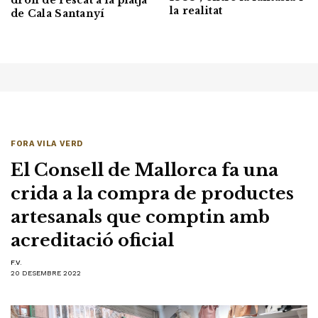
dron de rescat a la platja
la realitat
de Cala Santanyí
FORA VILA VERD
El Consell de Mallorca fa una
crida a la compra de productes
artesanals que comptin amb
acreditació oficial
F.V.
20 DESEMBRE 2022