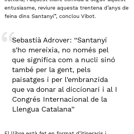
entusiasme, reviure aquesta trentena d’anys de
feina dins Santanyí”, conclou Vibot.
Sebastià Adrover: “Santanyí
s’ho mereixia, no només pel
que significa com a nucli sinó
també per la gent, pels
paisatges i per l’embranzida
que va donar al diccionari i al I
Congrés Internacional de la
Llengua Catalana”
El llibre està fet en format d’itineraris i