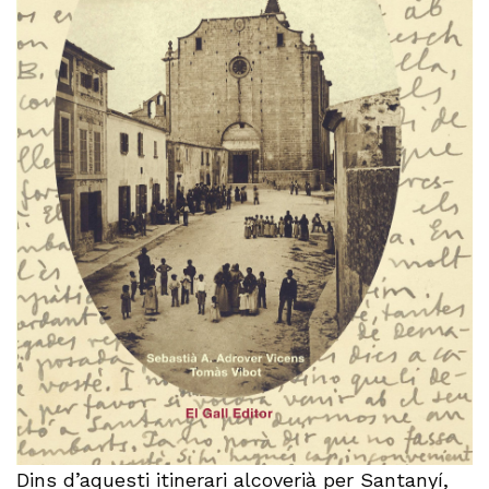
Dins d’aquesti itinerari alcoverià per Santanyí,