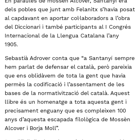
En paraules de mossèn Alcover, Santanyí era
dels pobles que junt amb Felanitx s’havia posat
al capdavant en aportar col·laboradors a l’obra
del Diccionari i també participants al I Congrés
Internacional de la Llengua Catalana l’any
1905.
Sebastià Adrover conta que “a Santanyí sempre
hem parlat de defensar el català, però pareixia
que ens oblidàvem de tota la gent que havia
permès la codificació i l’assentament de les
bases de la normativització del català. Aquest
llibre és un homenatge a tota aquesta gent i
precisament enguany que es compleixen 100
anys d’aquesta escapada filològica de Mossèn
Alcover i Borja Moll”.