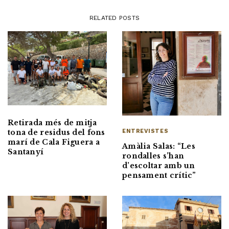
RELATED POSTS
Retirada més de mitja
ENTREVISTES
tona de residus del fons
marí de Cala Figuera a
Amàlia Salas: “Les
Santanyí
rondalles s’han
d’escoltar amb un
pensament crític”