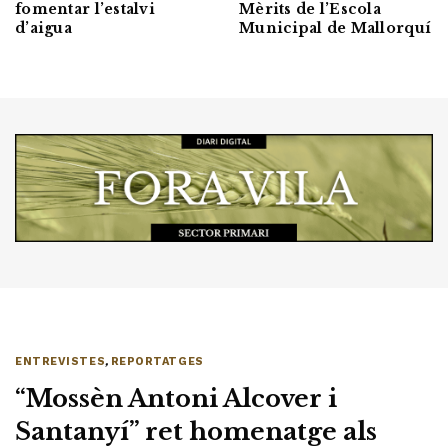
fomentar l’estalvi
Mèrits de l’Escola
d’aigua
Municipal de Mallorquí
ENTREVISTES
,
REPORTATGES
“Mossèn Antoni Alcover i
Santanyí” ret homenatge als