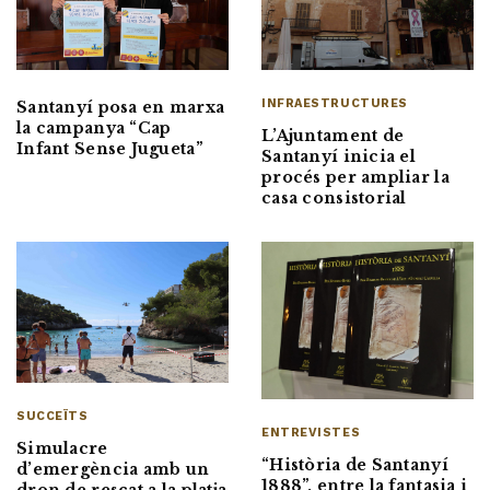
INFRAESTRUCTURES
Santanyí posa en marxa
la campanya “Cap
L’Ajuntament de
Infant Sense Jugueta”
Santanyí inicia el
procés per ampliar la
casa consistorial
SUCCEÏTS
ENTREVISTES
Simulacre
“Història de Santanyí
d’emergència amb un
1888”, entre la fantasia i