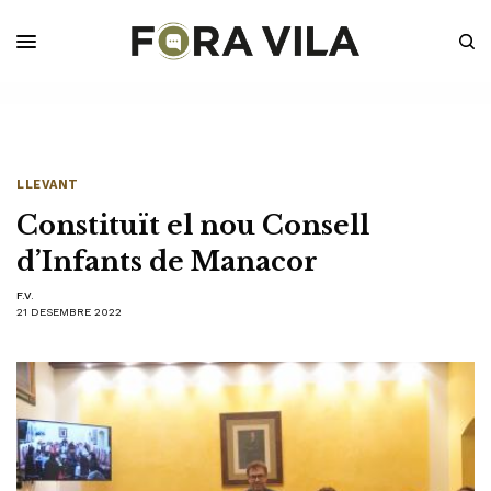
LLEVANT
Constituït el nou Consell
d’Infants de Manacor
F.V.
21 DESEMBRE 2022