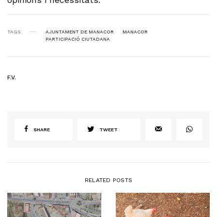
TAGS
AJUNTAMENT DE MANACOR
MANACOR
PARTICIPACIÓ CIUTADANA
F.V.
SHARE
TWEET
RELATED POSTS