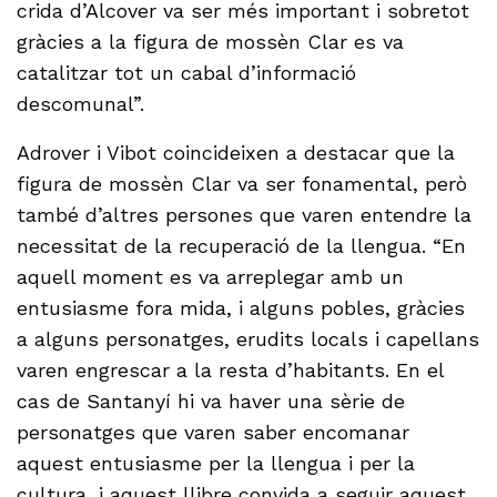
crida d’Alcover va ser més important i sobretot
gràcies a la figura de mossèn Clar es va
catalitzar tot un cabal d’informació
descomunal”.
Adrover i Vibot coincideixen a destacar que la
figura de mossèn Clar va ser fonamental, però
també d’altres persones que varen entendre la
necessitat de la recuperació de la llengua. “En
aquell moment es va arreplegar amb un
entusiasme fora mida, i alguns pobles, gràcies
a alguns personatges, erudits locals i capellans
varen engrescar a la resta d’habitants. En el
cas de Santanyí hi va haver una sèrie de
personatges que varen saber encomanar
aquest entusiasme per la llengua i per la
cultura, i aquest llibre convida a seguir aquest