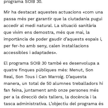
programa SOIB 30.
Mir ha destacat aquestes actuacions «com una
passa més per garantir que la ciutadania pugui
accedir al medi natural. La situació sanitària
que vivim ens demostra, més que mai, la
importància de poder gaudir d’aquests espais i,
per fer-ho amb seny, calen instal·lacions
accessibles i adaptades».
El programa SOIB 30 també es desenvolupa a
quatre finques públiques més: Menut, Son
Real, Son Tous i Can Marroig. D’aquesta
manera, un total de 50 alumnes treballadors hi
fan feina, juntament amb onze persones més
per a la direcció dels tallers, la docència i la
tasca administrativa. L’objectiu del programa és