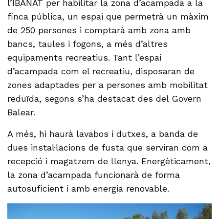
l’IBANAT per habilitar la zona d’acampada a la
finca pública, un espai que permetrà un màxim
de 250 persones i comptarà amb zona amb
bancs, taules i fogons, a més d’altres
equipaments recreatius. Tant l’espai
d’acampada com el recreatiu, disposaran de
zones adaptades per a persones amb mobilitat
reduïda, segons s’ha destacat des del Govern
Balear.
A més, hi haurà lavabos i dutxes, a banda de
dues instal·lacions de fusta que serviran com a
recepció i magatzem de llenya. Energèticament,
la zona d’acampada funcionarà de forma
autosuficient i amb energia renovable.