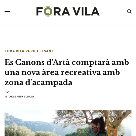
FORA VILA VERD
,
LLEVANT
Es Canons d’Artà comptarà amb
una nova àrea recreativa amb
zona d’acampada
F.V.
15 DESEMBRE 2020