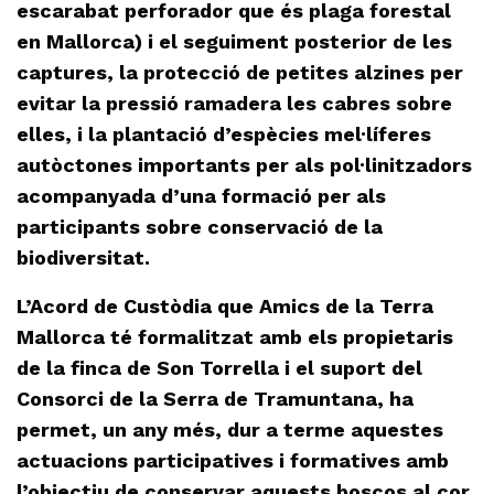
escarabat perforador que és plaga forestal
en Mallorca) i el seguiment posterior de les
captures, la protecció de petites alzines per
evitar la pressió ramadera les cabres sobre
elles, i la plantació d’espècies mel·líferes
autòctones importants per als pol·linitzadors
acompanyada d’una formació per als
participants sobre conservació de la
biodiversitat.
L’Acord de Custòdia que Amics de la Terra
Mallorca té formalitzat amb els propietaris
de la finca de Son Torrella i el suport del
Consorci de la Serra de Tramuntana, ha
permet, un any més, dur a terme aquestes
actuacions participatives i formatives amb
l’objectiu de conservar aquests boscos al cor