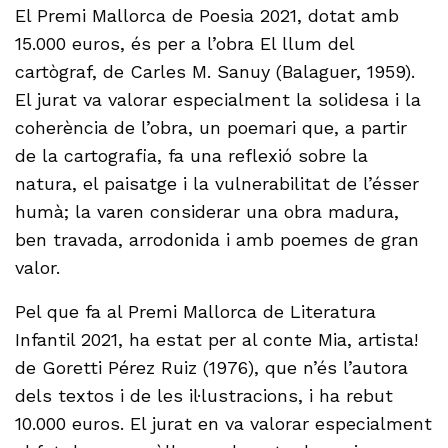
El Premi Mallorca de Poesia 2021, dotat amb
15.000 euros, és per a l’obra El llum del
cartògraf, de Carles M. Sanuy (Balaguer, 1959).
El jurat va valorar especialment la solidesa i la
coherència de l’obra, un poemari que, a partir
de la cartografia, fa una reflexió sobre la
natura, el paisatge i la vulnerabilitat de l’ésser
humà; la varen considerar una obra madura,
ben travada, arrodonida i amb poemes de gran
valor.
Pel que fa al Premi Mallorca de Literatura
Infantil 2021, ha estat per al conte Mia, artista!
de Goretti Pérez Ruiz (1976), que n’és l’autora
dels textos i de les il·lustracions, i ha rebut
10.000 euros. El jurat en va valorar especialment