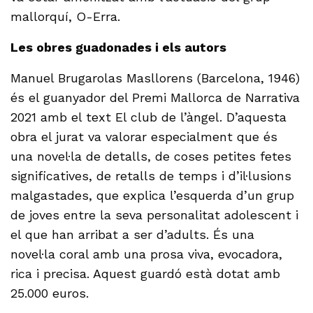
mallorquí, O-Erra.
Les obres guadonades i els autors
Manuel Brugarolas Masllorens (Barcelona, 1946)
és el guanyador del Premi Mallorca de Narrativa
2021 amb el text El club de l’àngel. D’aquesta
obra el jurat va valorar especialment que és
una novel·la de detalls, de coses petites fetes
significatives, de retalls de temps i d’il·lusions
malgastades, que explica l’esquerda d’un grup
de joves entre la seva personalitat adolescent i
el que han arribat a ser d’adults. És una
novel·la coral amb una prosa viva, evocadora,
rica i precisa. Aquest guardó està dotat amb
25.000 euros.