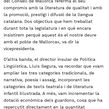
del Consell de Mallorca referma el seu
compromís amb la literatura de qualitat i amb
la promoció, prestigi i difusió de la llengua
catalana. Dos objectius que hem treballat
durant tota la legislatura i en què encara
insistirem perquè aquest és el nostre deure
amb el poble de Mallorca», va dir la
vicepresidenta.
D’altra banda, el director insular de Política
Lingüística, Lluís Segura, va recordar que «vam
ampliar les tres categories tradicionals, de
narrativa, poesia i assaig, incorporant les
categories de texts teatrals i de literatura
infantil il·lustrada. A més, vam incrementar la
dotació econòmica dels guardons, cosa que ha
repercutit directament en la quantitat