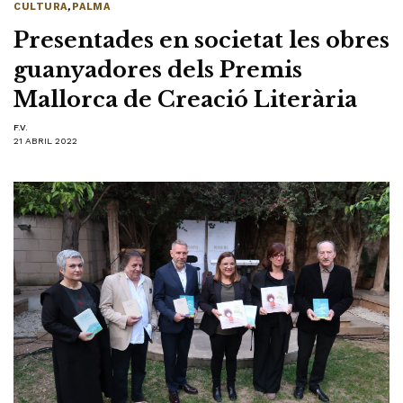
CULTURA
,
PALMA
Presentades en societat les obres
guanyadores dels Premis
Mallorca de Creació Literària
F.V.
21 ABRIL 2022