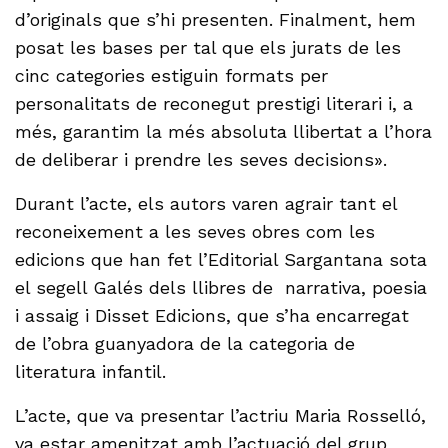
d’originals que s’hi presenten. Finalment, hem
posat les bases per tal que els jurats de les
cinc categories estiguin formats per
personalitats de reconegut prestigi literari i, a
més, garantim la més absoluta llibertat a l’hora
de deliberar i prendre les seves decisions».
Durant l’acte, els autors varen agrair tant el
reconeixement a les seves obres com les
edicions que han fet l’Editorial Sargantana sota
el segell Galés dels llibres de narrativa, poesia
i assaig i Disset Edicions, que s’ha encarregat
de l’obra guanyadora de la categoria de
literatura infantil.
L’acte, que va presentar l’actriu Maria Rosselló,
va estar amenitzat amb l’actuació del grup