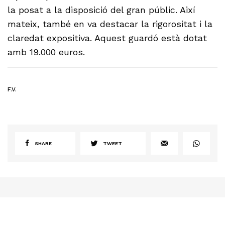
la posat a la disposició del gran públic. Així
mateix, també en va destacar la rigorositat i la
claredat expositiva. Aquest guardó està dotat
amb 19.000 euros.
F.V.
SHARE
TWEET