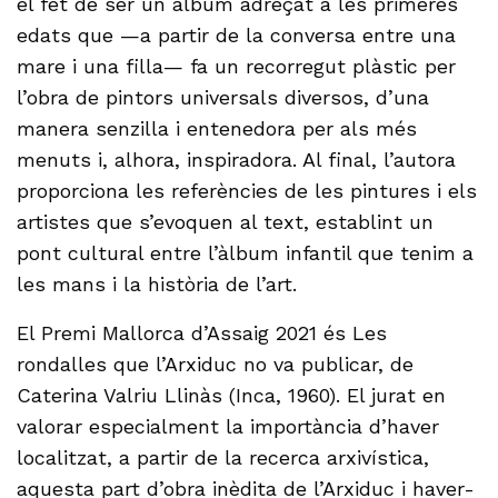
el fet de ser un àlbum adreçat a les primeres
edats que —a partir de la conversa entre una
mare i una filla— fa un recorregut plàstic per
l’obra de pintors universals diversos, d’una
manera senzilla i entenedora per als més
menuts i, alhora, inspiradora. Al final, l’autora
proporciona les referències de les pintures i els
artistes que s’evoquen al text, establint un
pont cultural entre l’àlbum infantil que tenim a
les mans i la història de l’art.
El Premi Mallorca d’Assaig 2021 és Les
rondalles que l’Arxiduc no va publicar, de
Caterina Valriu Llinàs (Inca, 1960). El jurat en
valorar especialment la importància d’haver
localitzat, a partir de la recerca arxivística,
aquesta part d’obra inèdita de l’Arxiduc i haver-