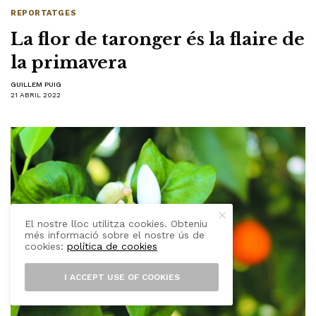
REPORTATGES
La flor de taronger és la flaire de
la primavera
GUILLEM PUIG
21 ABRIL 2022
El nostre lloc utilitza cookies. Obteniu
més informació sobre el nostre ús de
cookies:
política de cookies
I ACCEPT USE OF COOKIES