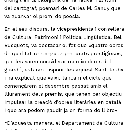
del cartògraf, poemari de Carles M. Sanuy que
va guanyar el premi de poesia.
En el seu discurs, la vicepresidenta i consellera
de Cultura, Patrimoni i Política Lingüística, Bel
Busquets, va destacar el fet que «quatre obres
de qualitat reconeguda per jurats prestigiosos,
que les varen considerar mereixedores del
guardó, estaran disponibles aquest Sant Jordi»
i ha explicat que «així, tancam el cicle que
començàrem el desembre passat amb el
lliurament dels premis, que tenen per objectiu
impulsar la creació d’obres literàries en català,
i que ara podem gaudir ja en forma de llibre».
«D’aquesta manera, el Departament de Cultura