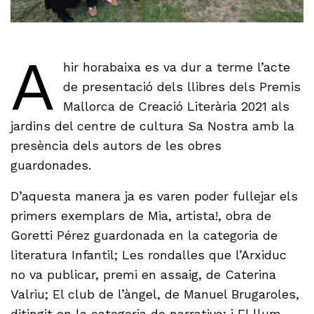
A
hir horabaixa es va dur a terme l’acte
de presentació dels llibres dels Premis
Mallorca de Creació Literària 2021 als
jardins del centre de cultura Sa Nostra amb la
presència dels autors de les obres
guardonades.
D’aquesta manera ja es varen poder fullejar els
primers exemplars de Mia, artista!, obra de
Goretti Pérez guardonada en la categoria de
literatura Infantil; Les rondalles que l’Arxiduc
no va publicar, premi en assaig, de Caterina
Valriu; El club de l’àngel, de Manuel Brugaroles,
ditingit en la categoria de narrativa; i El llum