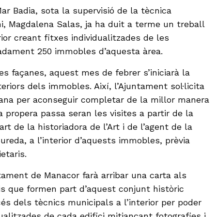
Mar Badia, sota la supervisió de la tècnica
i, Magdalena Salas, ja ha duit a terme un treball
ior creant fitxes individualitzades de les
adament 250 immobles d’aquesta àrea.
es façanes, aquest mes de febrer s’iniciarà la
riors dels immobles. Així, l’Ajuntament sol·licita
adana per aconseguir completar de la millor manera
 propera passa seran les visites a partir de la
t de la historiadora de l’Art i de l’agent de la
Sureda, a l’interior d’aquests immobles, prèvia
etaris.
ntament de Manacor farà arribar una carta als
cis que formen part d’aquest conjunt històric
cés dels tècnics municipals a l’interior per poder
dualitzades de cada edifici mitjançant fotografies i