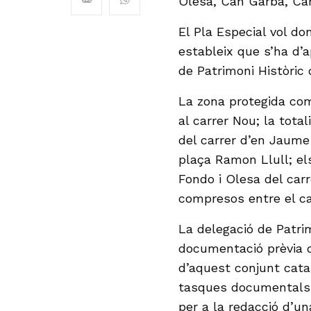
Olesa, Can Garba, Can
El Pla Especial vol d
estableix que s’ha d’a
de Patrimoni Històric 
La zona protegida com
al carrer Nou; la totali
del carrer d’en Jaume
plaça Ramon Llull; els
Fondo i Olesa del carre
compresos entre el ca
La delegació de Patri
documentació prèvia 
d’aquest conjunt cata
tasques documentals i
per a la redacció d’un