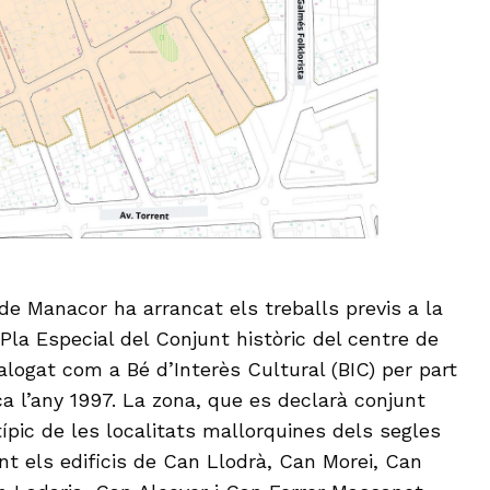
e Manacor ha arrancat els treballs previs a la
 Pla Especial del Conjunt històric del centre de
logat com a Bé d’Interès Cultural (BIC) per part
a l’any 1997. La zona, que es declarà conjunt
 típic de les localitats mallorquines dels segles
ant els edificis de Can Llodrà, Can Morei, Can