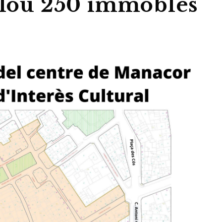
nclou 250 immobles