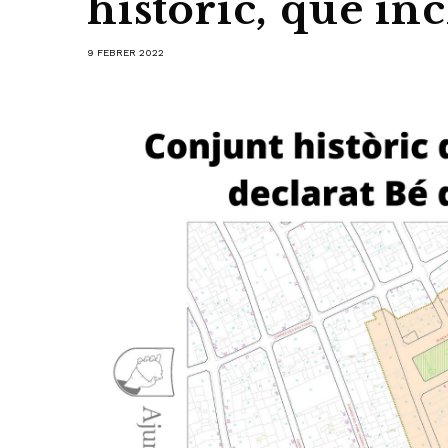
històric, que i
9 FEBRER 2022