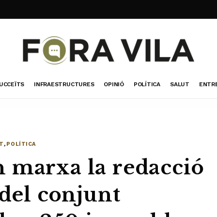
UCCEÏTS
INFRAESTRUCTURES
OPINIÓ
POLÍTICA
SALUT
ENTR
T
,
POLÍTICA
 marxa la redacció
 del conjunt