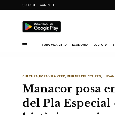
QUI SOM
CONTACTE
FORA VILA VERD
ECONOMÍA
CULTURA
S
CULTURA
,
FORA VILA VERD
,
INFRAESTRUCTURES
,
LLEVAN
Manacor posa en
del Pla Especial