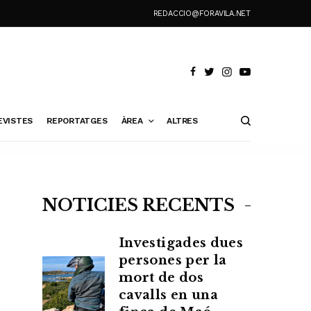
REDACCIO@FORAVILA.NET
EVISTES
REPORTATGES
ÀREA
ALTRES
NOTÍCIES RECENTS
Investigades dues
persones per la
mort de dos
cavalls en una