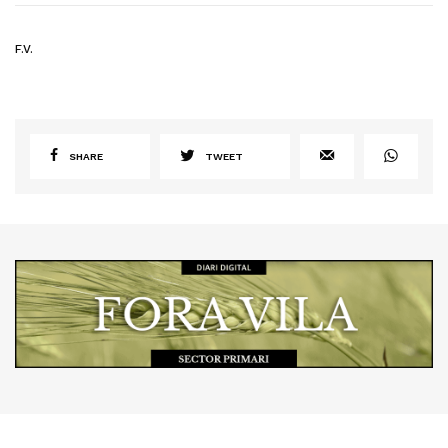
F.V.
SHARE
TWEET