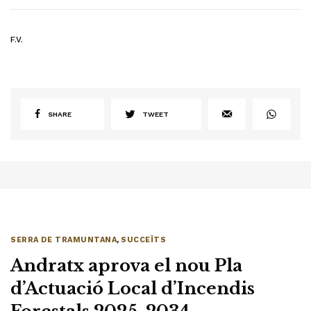
F.V.
SHARE
TWEET
SERRA DE TRAMUNTANA
,
SUCCEÏTS
Andratx aprova el nou Pla
d’Actuació Local d’Incendis