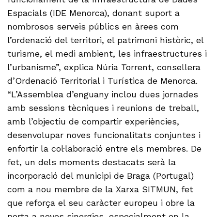
Espacials (IDE Menorca), donant suport a
nombrosos serveis públics en àrees com
l’ordenació del territori, el patrimoni històric, el
turisme, el medi ambient, les infraestructures i
l’urbanisme”, explica Núria Torrent, consellera
d’Ordenació Territorial i Turística de Menorca.
“L’Assemblea d’enguany inclou dues jornades
amb sessions tècniques i reunions de treball,
amb l’objectiu de compartir experiències,
desenvolupar noves funcionalitats conjuntes i
enfortir la col·laboració entre els membres. De
fet, un dels moments destacats serà la
incorporació del municipi de Braga (Portugal)
com a nou membre de la Xarxa SITMUN, fet
que reforça el seu caràcter europeu i obre la
porta a noves sinergies, especialment en la