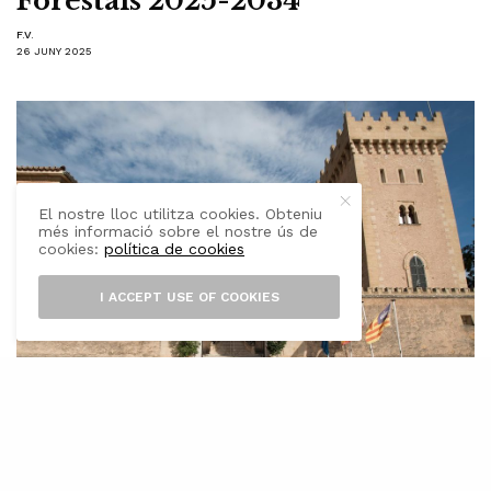
Forestals 2025-2034
F.V.
26 JUNY 2025
El nostre lloc utilitza cookies. Obteniu
més informació sobre el nostre ús de
cookies:
política de cookies
I ACCEPT USE OF COOKIES