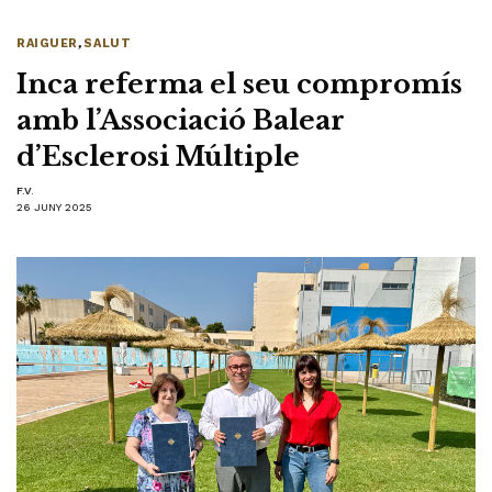
RAIGUER
,
SALUT
Inca referma el seu compromís
amb l’Associació Balear
d’Esclerosi Múltiple
F.V.
26 JUNY 2025