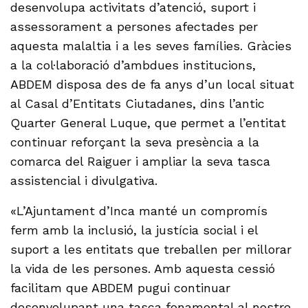
desenvolupa activitats d’atenció, suport i
assessorament a persones afectades per
aquesta malaltia i a les seves famílies. Gràcies
a la col·laboració d’ambdues institucions,
ABDEM disposa des de fa anys d’un local situat
al Casal d’Entitats Ciutadanes, dins l’antic
Quarter General Luque, que permet a l’entitat
continuar reforçant la seva presència a la
comarca del Raiguer i ampliar la seva tasca
assistencial i divulgativa.
«L’Ajuntament d’Inca manté un compromís
ferm amb la inclusió, la justícia social i el
suport a les entitats que treballen per millorar
la vida de les persones. Amb aquesta cessió
facilitam que ABDEM pugui continuar
desenvolupant una tasca fonamental al nostre