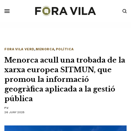
FORA VILA VERD
,
MENORCA
,
POLÍTICA
Menorca acull una trobada de la
xarxa europea SITMUN, que
promou la informació
geogràfica aplicada a la gestió
pública
F.V.
26 JUNY 2025