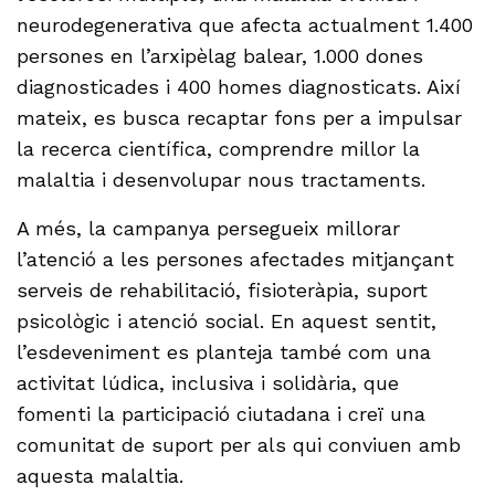
neurodegenerativa que afecta actualment 1.400
persones en l’arxipèlag balear, 1.000 dones
diagnosticades i 400 homes diagnosticats. Així
mateix, es busca recaptar fons per a impulsar
la recerca científica, comprendre millor la
malaltia i desenvolupar nous tractaments.
A més, la campanya persegueix millorar
l’atenció a les persones afectades mitjançant
serveis de rehabilitació, fisioteràpia, suport
psicològic i atenció social. En aquest sentit,
l’esdeveniment es planteja també com una
activitat lúdica, inclusiva i solidària, que
fomenti la participació ciutadana i creï una
comunitat de suport per als qui conviuen amb
aquesta malaltia.