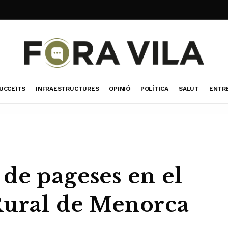
UCCEÏTS
INFRAESTRUCTURES
OPINIÓ
POLÍTICA
SALUT
ENTR
de pageses en el
Rural de Menorca