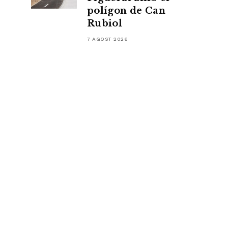
polígon de Can
Rubiol
7 AGOST 2026