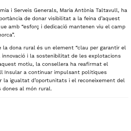
mia i Serveis Generals, Maria Antònia Taltavull, ha
ortància de donar visibilitat a la feina d’aquest
 que amb “esforç i dedicació mantenen viu el camp
norca”.
e la dona rural és un element “clau per garantir el
 innovació i la sostenibilitat de les explotacions
r aquest motiu, la consellera ha reafirmat el
 Insular a continuar impulsant polítiques
 la igualtat d’oportunitats i el reconeixement del
s dones al món rural.