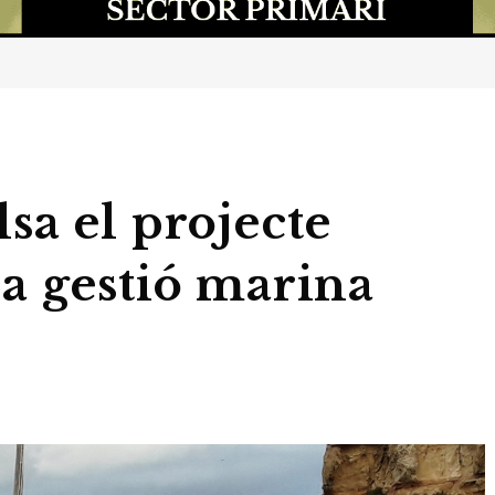
sa el projecte
a gestió marina