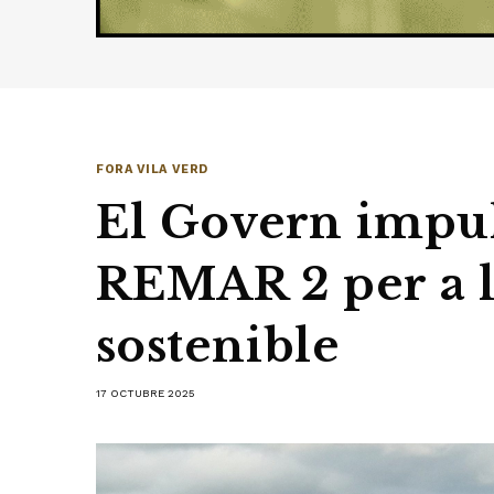
FORA VILA VERD
El Govern impul
REMAR 2 per a l
sostenible
17 OCTUBRE 2025