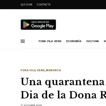
QUI SOM
CONTACTE
FORA VILA VERD
ECONOMÍA
CULTURA
S
FORA VILA VERD
,
MENORCA
Una quarantena 
Dia de la Dona 
17 OCTUBRE 2025