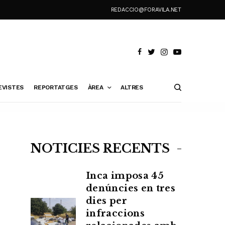
REDACCIO@FORAVILA.NET
EVISTES
REPORTATGES
ÀREA
ALTRES
NOTÍCIES RECENTS
Inca imposa 45
denúncies en tres
dies per
infraccions