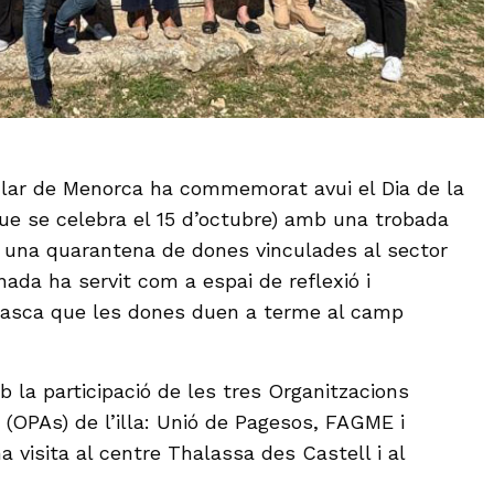
ular de Menorca ha commemorat avui el Dia de la
ue se celebra el 15 d’octubre) amb una trobada
 una quarantena de dones vinculades al sector
ornada ha servit com a espai de reflexió i
tasca que les dones duen a terme al camp
 la participació de les tres Organitzacions
 (OPAs) de l’illa: Unió de Pagesos, FAGME i
a visita al centre Thalassa des Castell i al