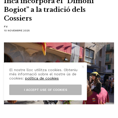
Inca incorpora el “Dimoni
Bogiot” a la tradició dels
Cossiers
F.V.
10 NOVEMBRE 2025
El nostre lloc utilitza cookies. Obteniu
més informació sobre el nostre ús de
cookies:
política de cookies
I ACCEPT USE OF COOKIES