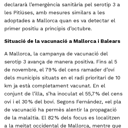
declararà l’emergència sanitària pel serotip 3 a
les Pitiüses, amb mesures similars a les
adoptades a Mallorca quan es va detectar el
primer positiu a principis d’octubre.
Situació de la vacunació a Mallorca i Balears
A Mallorca, la campanya de vacunació del
serotip 3 avança de manera positiva. Fins al 5
de novembre, el 79 % del cens ramader d’oví
dels municipis situats en el radi prioritari de 10
km ja està completament vacunat. En el
conjunt de l’illa, s’ha inoculat el 55,7 % del cens
oví i el 30 % del boví. Segons Fernández, «el pla
de vacunació ha permès alentir la propagació
de la malaltia. El 82 % dels focus es localitzen
a la meitat occidental de Mallorca, mentre que