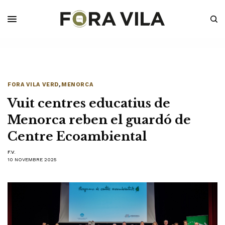
FORA VILA VERD
,
MENORCA
Vuit centres educatius de
Menorca reben el guardó de
Centre Ecoambiental
F.V.
10 NOVEMBRE 2025