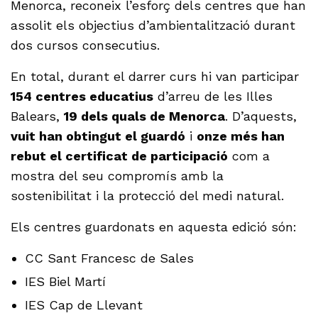
Menorca, reconeix l’esforç dels centres que han
assolit els objectius d’ambientalització durant
dos cursos consecutius.
En total, durant el darrer curs hi van participar
154 centres educatius
d’arreu de les Illes
Balears,
19 dels quals de Menorca
. D’aquests,
vuit han obtingut el guardó
i
onze més han
rebut el certificat de participació
com a
mostra del seu compromís amb la
sostenibilitat i la protecció del medi natural.
Els centres guardonats en aquesta edició són:
CC Sant Francesc de Sales
IES Biel Martí
IES Cap de Llevant