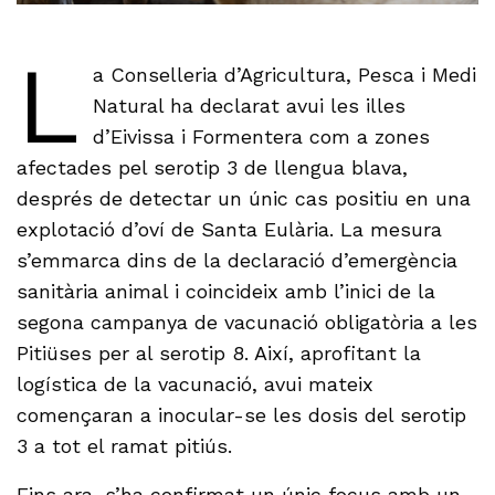
L
a Conselleria d’Agricultura, Pesca i Medi
Natural ha declarat avui les illes
d’Eivissa i Formentera com a zones
afectades pel serotip 3 de llengua blava,
després de detectar un únic cas positiu en una
explotació d’oví de Santa Eulària. La mesura
s’emmarca dins de la declaració d’emergència
sanitària animal i coincideix amb l’inici de la
segona campanya de vacunació obligatòria a les
Pitiüses per al serotip 8. Així, aprofitant la
logística de la vacunació, avui mateix
començaran a inocular-se les dosis del serotip
3 a tot el ramat pitiús.
Fins ara, s’ha confirmat un únic focus amb un