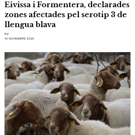
Eivissa i Formentera, declarades
zones afectades pel serotip 3 de
llengua blava
F.V.
10 NOVEMBRE 2025