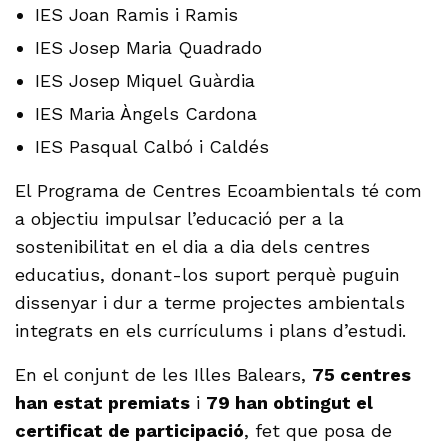
IES Joan Ramis i Ramis
IES Josep Maria Quadrado
IES Josep Miquel Guàrdia
IES Maria Àngels Cardona
IES Pasqual Calbó i Caldés
El Programa de Centres Ecoambientals té com
a objectiu impulsar l’educació per a la
sostenibilitat en el dia a dia dels centres
educatius, donant-los suport perquè puguin
dissenyar i dur a terme projectes ambientals
integrats en els currículums i plans d’estudi.
En el conjunt de les Illes Balears,
75 centres
han estat premiats
i
79 han obtingut el
certificat de participació
, fet que posa de