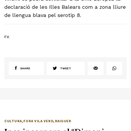
declaració de les Illes Balears com a zona lliure
de llengua blava pel serotip 8.
F.V.
SHARE
TWEET
CULTURA
,
FORA VILA VERD
,
RAIGUER