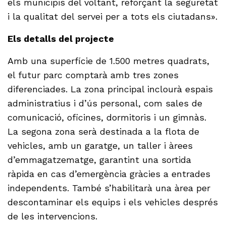
els municipis del voltant, reforçant la seguretat
i la qualitat del servei per a tots els ciutadans».
Els detalls del projecte
Amb una superfície de 1.500 metres quadrats,
el futur parc comptarà amb tres zones
diferenciades. La zona principal inclourà espais
administratius i d’ús personal, com sales de
comunicació, oficines, dormitoris i un gimnàs.
La segona zona serà destinada a la flota de
vehicles, amb un garatge, un taller i àrees
d’emmagatzematge, garantint una sortida
ràpida en cas d’emergència gràcies a entrades
independents. També s’habilitarà una àrea per
descontaminar els equips i els vehicles després
de les intervencions.