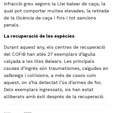
infracció greu segons la Llei balear de caça, la
qual pot comportar multes elevades, la retirada
de la llicència de caça i fins i tot sancions
penals.
La recuperació de les espècies
Durant aquest any, els centres de recuperació
del COFIB han atès 27 exemplars d’àguila
calçada a les Illes Balears. Les principals
causes d’ingrés són traumatismes, caigudes en
safareigs i col·lisions, a més de casos com
aquest, on s’ha detectat l’ús d’armes de foc.
Dels exemplars ingressats, sis han estat
alliberats amb èxit després de la recuperació.