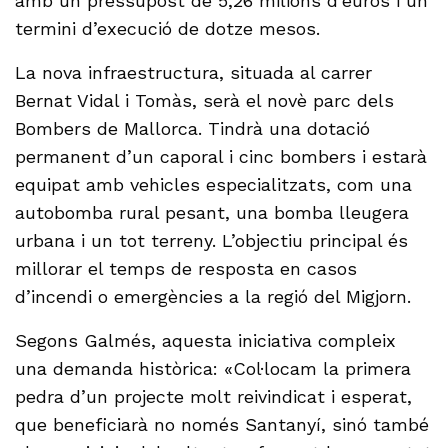
amb un pressupost de 5,26 milions d’euros i un
termini d’execució de dotze mesos.
La nova infraestructura, situada al carrer
Bernat Vidal i Tomàs, serà el novè parc dels
Bombers de Mallorca. Tindrà una dotació
permanent d’un caporal i cinc bombers i estarà
equipat amb vehicles especialitzats, com una
autobomba rural pesant, una bomba lleugera
urbana i un tot terreny. L’objectiu principal és
millorar el temps de resposta en casos
d’incendi o emergències a la regió del Migjorn.
Segons Galmés, aquesta iniciativa compleix
una demanda històrica: «Col·locam la primera
pedra d’un projecte molt reivindicat i esperat,
que beneficiarà no només Santanyí, sinó també