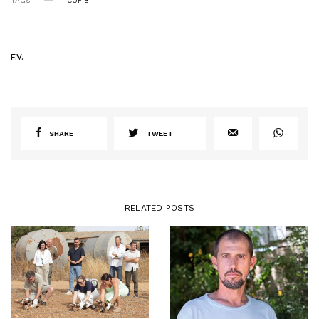
TAGS
COFIB
F.V.
SHARE
TWEET
RELATED POSTS