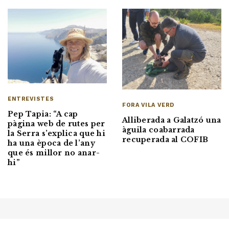
ENTREVISTES
FORA VILA VERD
Pep Tapia: “A cap
Alliberada a Galatzó una
pàgina web de rutes per
àguila coabarrada
la Serra s’explica que hi
recuperada al COFIB
ha una època de l’any
que és millor no anar-
hi”