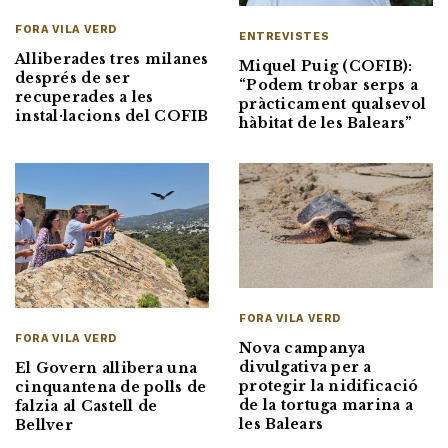
FORA VILA VERD
ENTREVISTES
Alliberades tres milanes
Miquel Puig (COFIB):
després de ser
“Podem trobar serps a
recuperades a les
pràcticament qualsevol
instal·lacions del COFIB
hàbitat de les Balears”
FORA VILA VERD
FORA VILA VERD
Nova campanya
divulgativa per a
El Govern allibera una
protegir la nidificació
cinquantena de polls de
de la tortuga marina a
falzia al Castell de
les Balears
Bellver