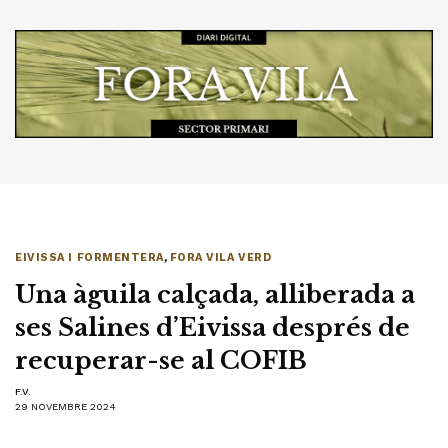
EIVISSA I FORMENTERA
,
FORA VILA VERD
Una àguila calçada, alliberada a
ses Salines d’Eivissa després de
recuperar-se al COFIB
F.V.
29 NOVEMBRE 2024