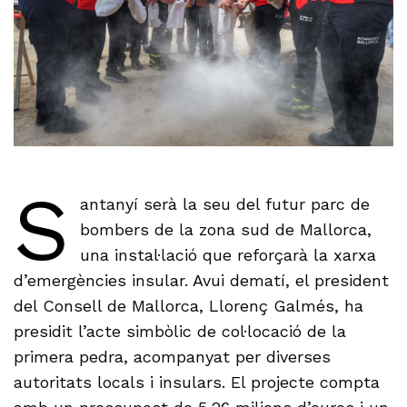
S
antanyí serà la seu del futur parc de
bombers de la zona sud de Mallorca,
una instal·lació que reforçarà la xarxa
d’emergències insular. Avui dematí, el president
del Consell de Mallorca, Llorenç Galmés, ha
presidit l’acte simbòlic de col·locació de la
primera pedra, acompanyat per diverses
autoritats locals i insulars. El projecte compta