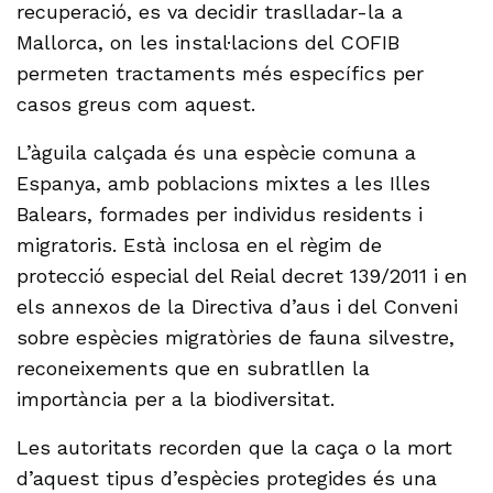
recuperació, es va decidir traslladar-la a
Mallorca, on les instal·lacions del COFIB
permeten tractaments més específics per
casos greus com aquest.
L’àguila calçada és una espècie comuna a
Espanya, amb poblacions mixtes a les Illes
Balears, formades per individus residents i
migratoris. Està inclosa en el règim de
protecció especial del Reial decret 139/2011 i en
els annexos de la Directiva d’aus i del Conveni
sobre espècies migratòries de fauna silvestre,
reconeixements que en subratllen la
importància per a la biodiversitat.
Les autoritats recorden que la caça o la mort
d’aquest tipus d’espècies protegides és una