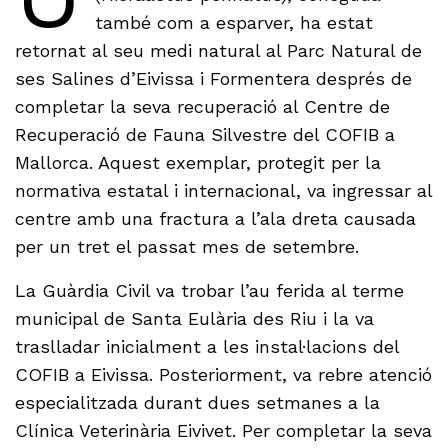
també com a esparver, ha estat
retornat al seu medi natural al Parc Natural de
ses Salines d’Eivissa i Formentera després de
completar la seva recuperació al Centre de
Recuperació de Fauna Silvestre del COFIB a
Mallorca. Aquest exemplar, protegit per la
normativa estatal i internacional, va ingressar al
centre amb una fractura a l’ala dreta causada
per un tret el passat mes de setembre.
La Guàrdia Civil va trobar l’au ferida al terme
municipal de Santa Eulària des Riu i la va
traslladar inicialment a les instal·lacions del
COFIB a Eivissa. Posteriorment, va rebre atenció
especialitzada durant dues setmanes a la
Clínica Veterinària Eivivet. Per completar la seva