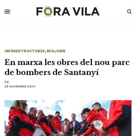
INFRAESTRUCTURES
,
MIGJORN
En marxa les obres del nou parc
de bombers de Santanyí
F.V.
29 NOVEMBRE 2024