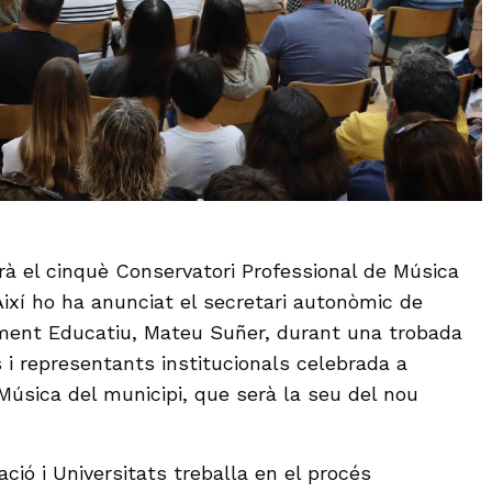
irà el cinquè Conservatori Professional de Música
Així ho ha anunciat el secretari autonòmic de
ent Educatiu, Mateu Suñer, durant una trobada
 i representants institucionals celebrada a
Música del municipi, que serà la seu del nou
ció i Universitats treballa en el procés