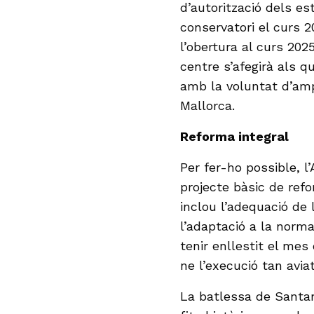
d’autorització dels es
conservatori el curs 
l’obertura al curs 202
centre s’afegirà als q
amb la voluntat d’ampl
Mallorca.
Reforma integral
Per fer-ho possible, l
projecte bàsic de refo
inclou l’adequació de 
l’adaptació a la normat
tenir enllestit el mes 
ne l’execució tan avia
La batlessa de Santan