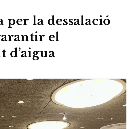
 per la dessalació
arantir el
 d’aigua