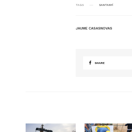
TAGS
SANTANYÍ
JAUME CASASNOVAS
SHARE