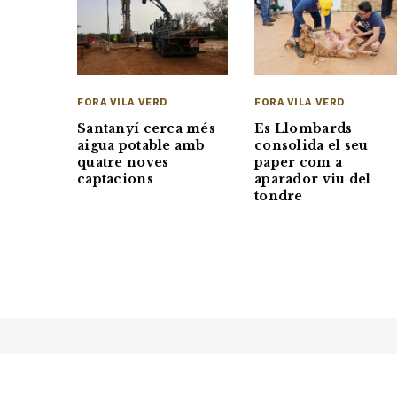
FORA VILA VERD
FORA VILA VERD
Santanyí cerca més
Es Llombards
aigua potable amb
consolida el seu
quatre noves
paper com a
captacions
aparador viu del
tondre