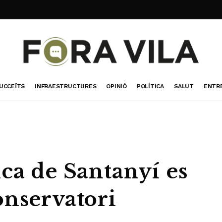
UCCEÏTS
INFRAESTRUCTURES
OPINIÓ
POLÍTICA
SALUT
ENTR
ca de Santanyí es
onservatori