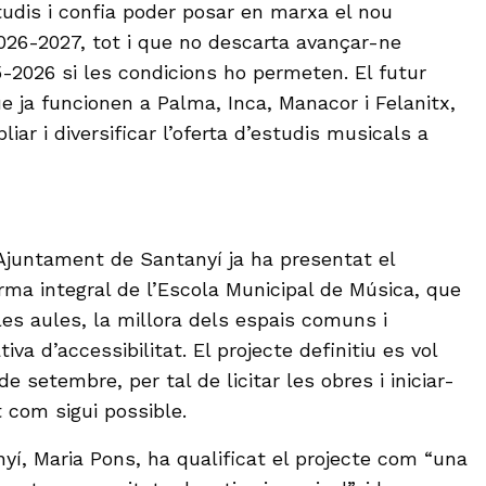
tudis i confia poder posar en marxa el nou
2026-2027, tot i que no descarta avançar-ne
5-2026 si les condicions ho permeten. El futur
ue ja funcionen a Palma, Inca, Manacor i Felanitx,
iar i diversificar l’oferta d’estudis musicals a
’Ajuntament de Santanyí ja ha presentat el
rma integral de l’Escola Municipal de Música, que
les aules, la millora dels espais comuns i
iva d’accessibilitat. El projecte definitiu es vol
de setembre, per tal de licitar les obres i iniciar-
t com sigui possible.
yí, Maria Pons, ha qualificat el projecte com “una