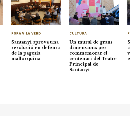
FORA VILA VERD
CULTURA
F
Santanyí aprova una
Un mural de grans
S
resolució en defensa
dimensions per
a
de la pagesia
commemorar el
v
mallorquina
centenari del Teatre
Principal de
Santanyí