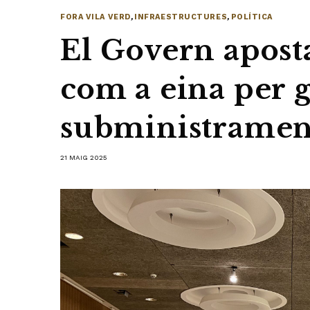
FORA VILA VERD
,
INFRAESTRUCTURES
,
POLÍTICA
El Govern aposta
com a eina per g
subministrament
21 MAIG 2025