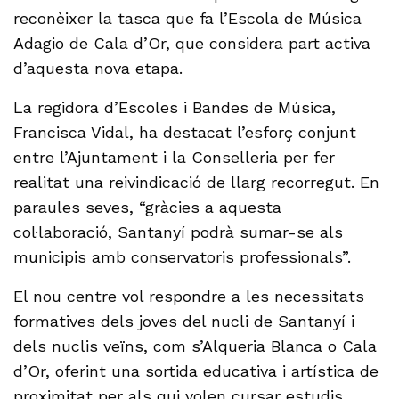
reconèixer la tasca que fa l’Escola de Música
Adagio de Cala d’Or, que considera part activa
d’aquesta nova etapa.
La regidora d’Escoles i Bandes de Música,
Francisca Vidal, ha destacat l’esforç conjunt
entre l’Ajuntament i la Conselleria per fer
realitat una reivindicació de llarg recorregut. En
paraules seves, “gràcies a aquesta
col·laboració, Santanyí podrà sumar-se als
municipis amb conservatoris professionals”.
El nou centre vol respondre a les necessitats
formatives dels joves del nucli de Santanyí i
dels nuclis veïns, com s’Alqueria Blanca o Cala
d’Or, oferint una sortida educativa i artística de
proximitat per als qui volen cursar estudis