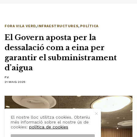
FORA VILA VERD
,
INFRAESTRUCTURES
,
POLÍTICA
El Govern aposta per la
dessalació com a eina per
garantir el subministrament
d’aigua
F.V.
21 MAIG 2025
El nostre lloc utilitza cookies. Obteniu
més informació sobre el nostre ús de
cookies:
política de cookies