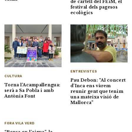
de cartell del FEiM, el
festival dels pagesos
ecològics
ENTREVISTES
CULTURA
Pau Debon: “Al concert
Torna l’Acampallengua:
d’Inca ens vàrem
serà a Sa Pobla i amb
reunir gent que tenim
Antònia Font
una mateixa visió de
Mallorca”
FORA VILA VERD