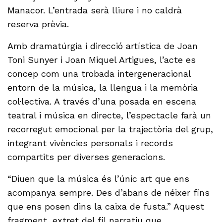
Manacor. L’entrada serà lliure i no caldrà
reserva prèvia.
Amb dramatúrgia i direcció artística de Joan
Toni Sunyer i Joan Miquel Artigues, l’acte es
concep com una trobada intergeneracional
entorn de la música, la llengua i la memòria
col·lectiva. A través d’una posada en escena
teatral i música en directe, l’espectacle farà un
recorregut emocional per la trajectòria del grup,
integrant vivències personals i records
compartits per diverses generacions.
“Diuen que la música és l’únic art que ens
acompanya sempre. Des d’abans de néixer fins
que ens posen dins la caixa de fusta.” Aquest
fragment, extret del fil narratiu que