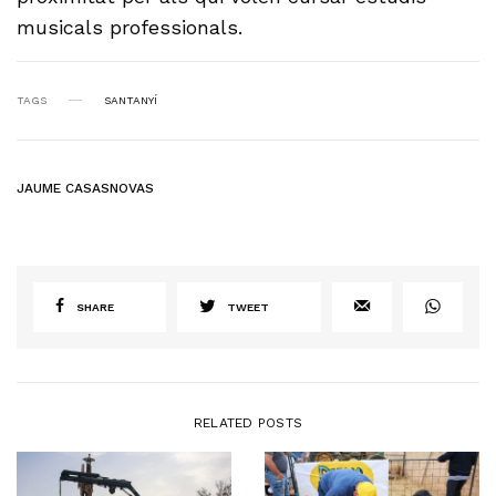
musicals professionals.
TAGS
SANTANYÍ
JAUME CASASNOVAS
SHARE
TWEET
RELATED POSTS