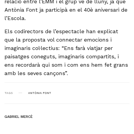
relació entre l’EMM i el grup ve de lluny, ja que
Antònia Font ja participà en el 40è aniversari de
l’Escola.
Els codirectors de l’espectacle han explicat
que la proposta vol connectar emocions i
imaginaris col·lectius: “Ens farà viatjar per
paisatges coneguts, imaginaris compartits, i
ens recordarà qui som i com ens hem fet grans
amb les seves cançons”.
TAGS
ANTÒNIA FONT
GABRIEL MERCÈ