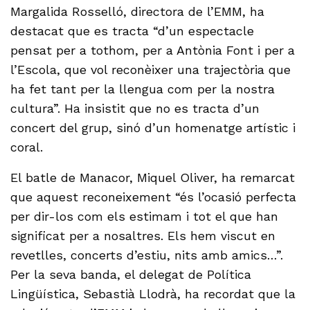
Margalida Rosselló, directora de l’EMM, ha
destacat que es tracta “d’un espectacle
pensat per a tothom, per a Antònia Font i per a
l’Escola, que vol reconèixer una trajectòria que
ha fet tant per la llengua com per la nostra
cultura”. Ha insistit que no es tracta d’un
concert del grup, sinó d’un homenatge artístic i
coral.
El batle de Manacor, Miquel Oliver, ha remarcat
que aquest reconeixement “és l’ocasió perfecta
per dir-los com els estimam i tot el que han
significat per a nosaltres. Els hem viscut en
revetlles, concerts d’estiu, nits amb amics…”.
Per la seva banda, el delegat de Política
Lingüística, Sebastià Llodrà, ha recordat que la