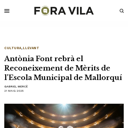
CULTURA
,
LLEVANT
Antònia Font rebrà el
Reconeixement de Mèrits de
l’Escola Municipal de Mallorquí
GABRIEL MERCÈ
21 MAIG 2025