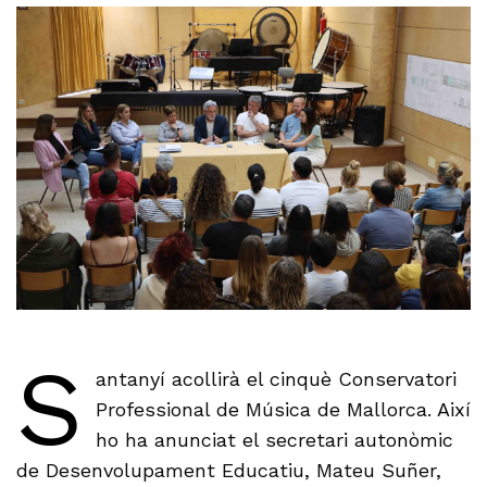
S
antanyí acollirà el cinquè Conservatori
Professional de Música de Mallorca. Així
ho ha anunciat el secretari autonòmic
de Desenvolupament Educatiu, Mateu Suñer,