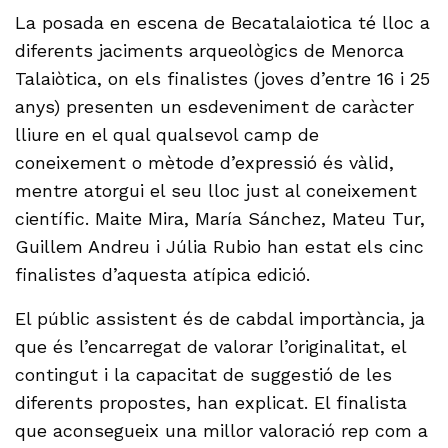
La posada en escena de Becatalaiotica té lloc a
diferents jaciments arqueològics de Menorca
Talaiòtica, on els finalistes (joves d’entre 16 i 25
anys) presenten un esdeveniment de caràcter
lliure en el qual qualsevol camp de
coneixement o mètode d’expressió és vàlid,
mentre atorgui el seu lloc just al coneixement
científic. Maite Mira, María Sánchez, Mateu Tur,
Guillem Andreu i Júlia Rubio han estat els cinc
finalistes d’aquesta atípica edició.
El públic assistent és de cabdal importància, ja
que és l’encarregat de valorar l’originalitat, el
contingut i la capacitat de suggestió de les
diferents propostes, han explicat. El finalista
que aconsegueix una millor valoració rep com a