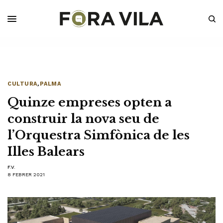
CULTURA
,
PALMA
Quinze empreses opten a
construir la nova seu de
l’Orquestra Simfònica de les
Illes Balears
F.V.
8 FEBRER 2021