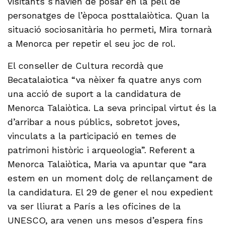
visitants s’havien de posar en la pell de
personatges de l’època posttalaiòtica. Quan la
situació sociosanitària ho permeti, Mira tornarà
a Menorca per repetir el seu joc de rol.
El conseller de Cultura recordà que
Becatalaiotica “va nèixer fa quatre anys com
una acció de suport a la candidatura de
Menorca Talaiòtica. La seva principal virtut és la
d’arribar a nous públics, sobretot joves,
vinculats a la participació en temes de
patrimoni històric i arqueologia”. Referent a
Menorca Talaiòtica, Maria va apuntar que “ara
estem en un moment dolç de rellançament de
la candidatura. El 29 de gener el nou expedient
va ser lliurat a París a les oficines de la
UNESCO, ara venen uns mesos d’espera fins