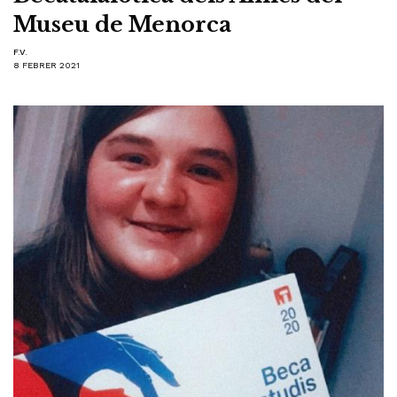
Museu de Menorca
F.V.
8 FEBRER 2021