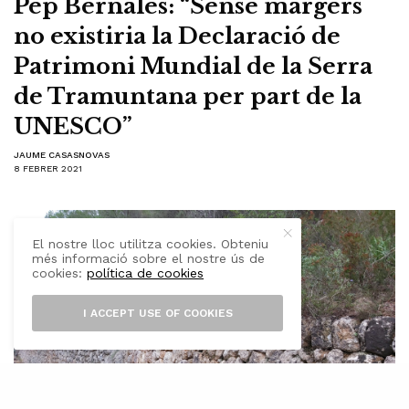
Pep Bernales: “Sense margers
no existiria la Declaració de
Patrimoni Mundial de la Serra
de Tramuntana per part de la
UNESCO”
JAUME CASASNOVAS
8 FEBRER 2021
El nostre lloc utilitza cookies. Obteniu
més informació sobre el nostre ús de
cookies:
política de cookies
I ACCEPT USE OF COOKIES