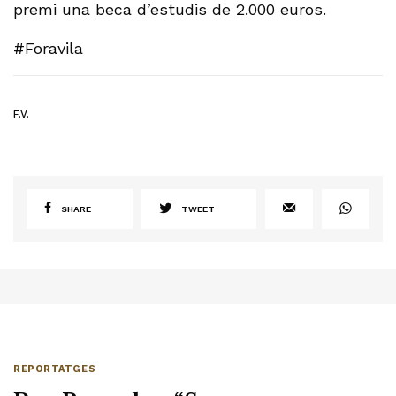
premi una beca d’estudis de 2.000 euros.
#Foravila
F.V.
SHARE
TWEET
REPORTATGES