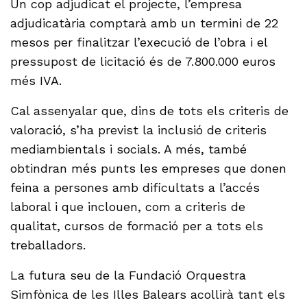
Un cop adjudicat el projecte, l’empresa
adjudicatària comptarà amb un termini de 22
mesos per finalitzar l’execució de l’obra i el
pressupost de licitació és de 7.800.000 euros
més IVA.
Cal assenyalar que, dins de tots els criteris de
valoració, s’ha previst la inclusió de criteris
mediambientals i socials. A més, també
obtindran més punts les empreses que donen
feina a persones amb dificultats a l’accés
laboral i que inclouen, com a criteris de
qualitat, cursos de formació per a tots els
treballadors.
La futura seu de la Fundació Orquestra
Simfònica de les Illes Balears acollirà tant els