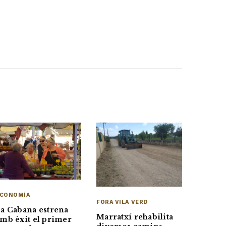
CONOMÍA
FORA VILA VERD
a Cabana estrena
Marratxí rehabilita
mb èxit el primer