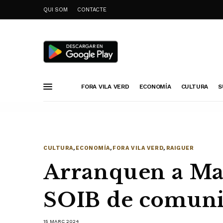
QUI SOM
CONTACTE
FORA VILA VERD
ECONOMÍA
CULTURA
S
CULTURA
,
ECONOMÍA
,
FORA VILA VERD
,
RAIGUER
Arranquen a Mar
SOIB de comunic
15 MARÇ 2024