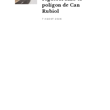
polígon de Can
Rubiol
7 AGOST 2026