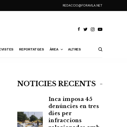
REDACCIO@FORAVILA.NET
EVISTES
REPORTATGES
ÀREA
ALTRES
NOTÍCIES RECENTS
Inca imposa 45
denúncies en tres
dies per
infraccions