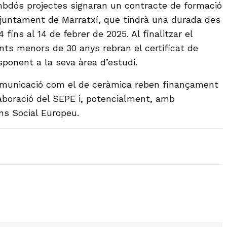
mbdós projectes signaran un contracte de formació
juntament de Marratxí, que tindrà una durada des
fins al 14 de febrer de 2025. Al finalitzar el
nts menors de 30 anys rebran el certificat de
sponent a la seva àrea d’estudi.
comunicació com el de ceràmica reben finançament
laboració del SEPE i, potencialment, amb
ns Social Europeu.