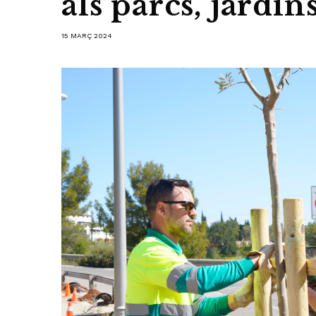
als parcs, jardins
15 MARÇ 2024