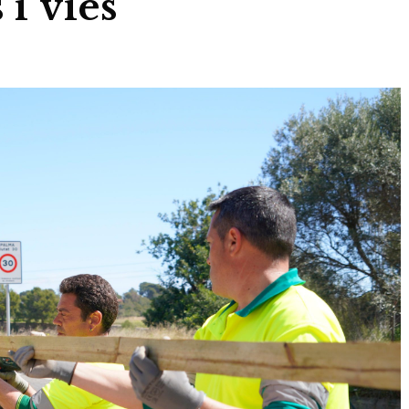
 i vies