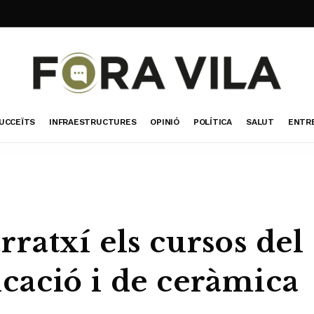
UCCEÏTS
INFRAESTRUCTURES
OPINIÓ
POLÍTICA
SALUT
ENTR
ratxí els cursos del
ació i de ceràmica