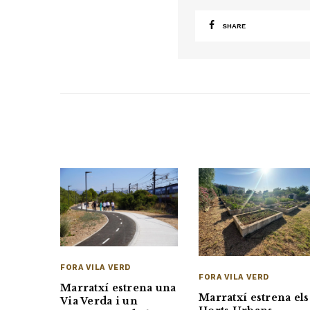
SHARE
FORA VILA VERD
FORA VILA VERD
Marratxí estrena una
Marratxí estrena els
Via Verda i un