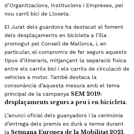
d’Organitzacions, Institucions i Empreses, pel
nou carril bici de Lloseta.
El Jurat dels guardons ha destacat el foment
dels desplaçaments en bicicleta a l’illa
promogut pel Consell de Mallorca, i, en
particular, el compromís de fer segurs aquests
tipus d’itineraris, mitjançant la separació física
entre els carrils bici i els carrils de circulació de
vehicles a motor. També destaca la
consonància d’aquesta mesura amb el tema
principal de la campanya
SEM 2019:
desplaçaments segurs a peu i en bicicleta
.
L’anunci oficial dels guanyadors i la cerimònia
d’entrega dels premis es durà a terme durant
la
Setmana Europea de la Mobilitat 2021
,