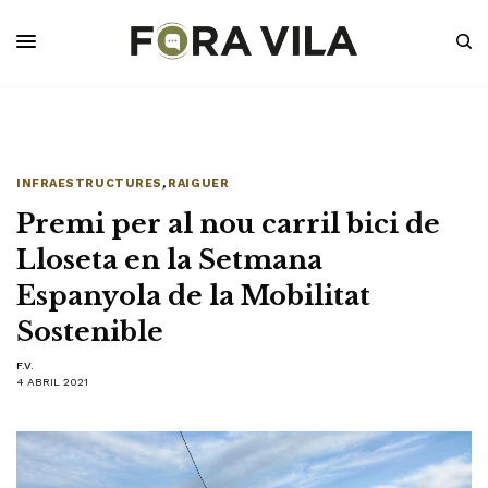
INFRAESTRUCTURES
,
RAIGUER
Premi per al nou carril bici de
Lloseta en la Setmana
Espanyola de la Mobilitat
Sostenible
F.V.
4 ABRIL 2021