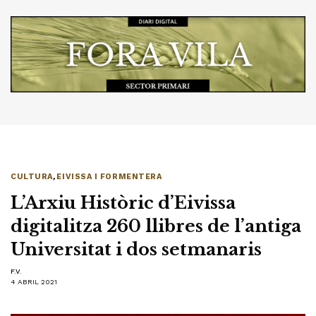
CULTURA
,
EIVISSA I FORMENTERA
L’Arxiu Històric d’Eivissa
digitalitza 260 llibres de l’antiga
Universitat i dos setmanaris
F.V.
4 ABRIL 2021