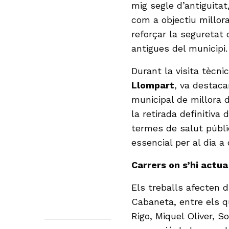
mig segle d’antiguitat
com a objectiu millorar
reforçar la seguretat
antigues del municipi.
Durant la visita tècnic
Llompart
, va destacar
municipal de millora 
la retirada definitiv
termes de salut públi
essencial per al dia a 
Carrers on s’hi actua
Els treballs afecten d
Cabaneta, entre els q
Rigo, Miquel Oliver, 