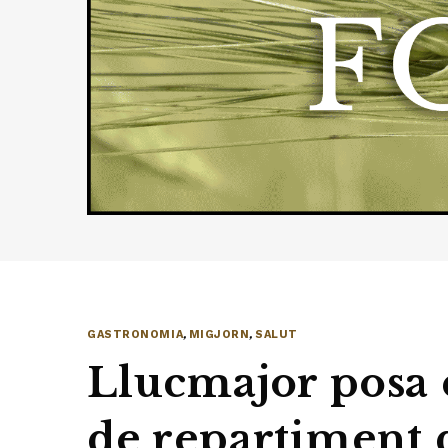
GASTRONOMIA
,
MIGJORN
,
SALUT
Llucmajor posa 
de repartiment 