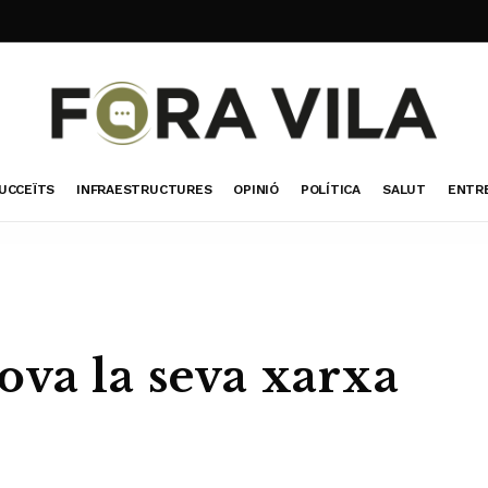
UCCEÏTS
INFRAESTRUCTURES
OPINIÓ
POLÍTICA
SALUT
ENTR
ova la seva xarxa