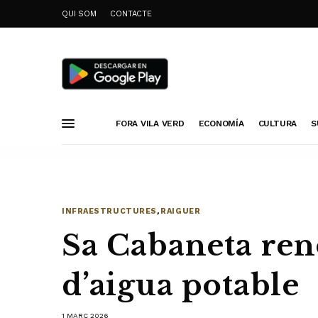
QUI SOM
CONTACTE
FORA VILA VERD
ECONOMÍA
CULTURA
S
INFRAESTRUCTURES
,
RAIGUER
Sa Cabaneta ren
d’aigua potable
1 MARÇ 2026