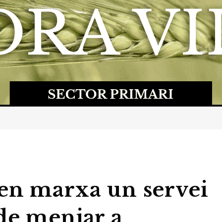
en marxa un servei
de menjar a