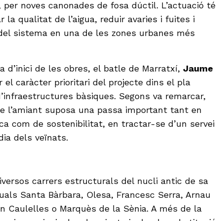
, per noves canonades de fosa dúctil. L’actuació té
 la qualitat de l’aigua, reduir avaries i fuites i
 del sistema en una de les zones urbanes més
a d’inici de les obres, el batle de Marratxí,
Jaume
 el caràcter prioritari del projecte dins el pla
d’infraestructures bàsiques. Segons va remarcar,
a de l’amiant suposa una passa important tant en
ca com de sostenibilitat, en tractar-se d’un servei
dia dels veïnats.
iversos carrers estructurals del nucli antic de sa
uals Santa Bàrbara, Olesa, Francesc Serra, Arnau
Son Caulelles o Marquès de la Sènia. A més de la