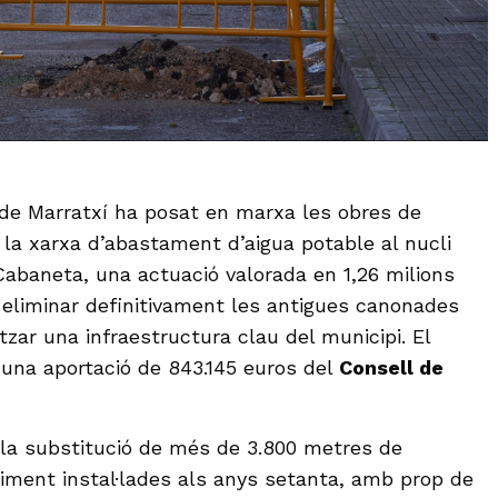
de Marratxí ha posat en marxa les obres de
 la xarxa d’abastament d’aigua potable al nucli
Cabaneta, una actuació valorada en 1,26 milions
eliminar definitivament les antigues canonades
zar una infraestructura clau del municipi. El
una aportació de 843.145 euros del
Consell de
 la substitució de més de 3.800 metres de
iment instal·lades als anys setanta, amb prop de