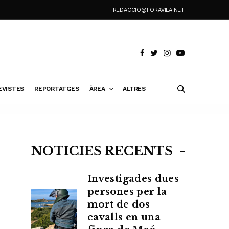
REDACCIO@FORAVILA.NET
EVISTES
REPORTATGES
ÀREA
ALTRES
NOTÍCIES RECENTS
Investigades dues
persones per la
mort de dos
cavalls en una