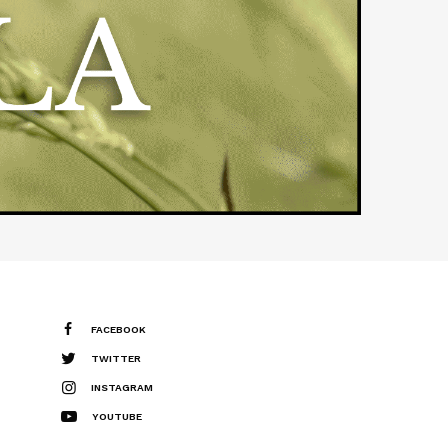
FACEBOOK
TWITTER
INSTAGRAM
YOUTUBE