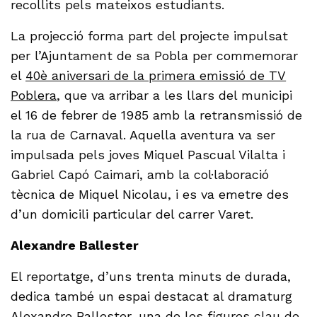
recollits pels mateixos estudiants.
La projecció forma part del projecte impulsat
per l’Ajuntament de sa Pobla per commemorar
el
40è aniversari de la primera emissió de TV
Poblera
, que va arribar a les llars del municipi
el 16 de febrer de 1985 amb la retransmissió de
la rua de Carnaval. Aquella aventura va ser
impulsada pels joves Miquel Pascual Vilalta i
Gabriel Capó Caimari, amb la col·laboració
tècnica de Miquel Nicolau, i es va emetre des
d’un domicili particular del carrer Varet.
Alexandre Ballester
El reportatge, d’uns trenta minuts de durada,
dedica també un espai destacat al dramaturg
Alexandre Ballester, una de les figures clau de