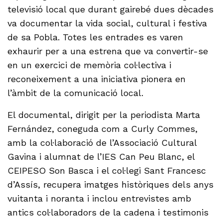
televisió local que durant gairebé dues dècades
va documentar la vida social, cultural i festiva
de sa Pobla. Totes les entrades es varen
exhaurir per a una estrena que va convertir-se
en un exercici de memòria col·lectiva i
reconeixement a una iniciativa pionera en
l’àmbit de la comunicació local.
El documental, dirigit per la periodista Marta
Fernández, coneguda com a Curly Commes,
amb la col·laboració de l’Associació Cultural
Gavina i alumnat de l’IES Can Peu Blanc, el
CEIPESO Son Basca i el col·legi Sant Francesc
d’Assís, recupera imatges històriques dels anys
vuitanta i noranta i inclou entrevistes amb
antics col·laboradors de la cadena i testimonis