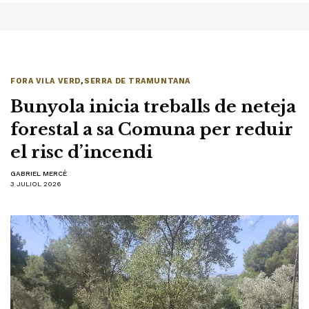
FORA VILA VERD
,
SERRA DE TRAMUNTANA
Bunyola inicia treballs de neteja
forestal a sa Comuna per reduir
el risc d’incendi
GABRIEL MERCÈ
3 JULIOL 2026