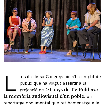
L
a sala de sa Congregació s’ha omplit de
públic que ha volgut assistir a la
projecció de
40 anys de TV Poblera:
la memòria audiovisual d’un poble
, un
reportatge documental que ret homenatge a la