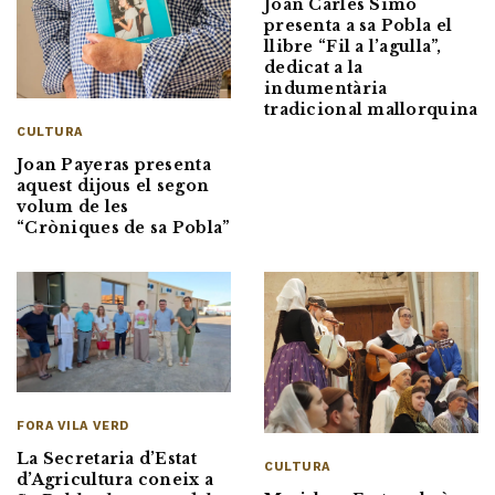
Joan Carles Simó
presenta a sa Pobla el
llibre “Fil a l’agulla”,
dedicat a la
indumentària
tradicional mallorquina
CULTURA
Joan Payeras presenta
aquest dijous el segon
volum de les
“Cròniques de sa Pobla”
FORA VILA VERD
La Secretaria d’Estat
CULTURA
d’Agricultura coneix a