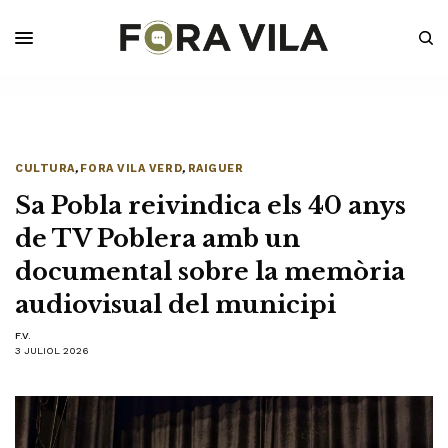
CULTURA
,
FORA VILA VERD
,
RAIGUER
Sa Pobla reivindica els 40 anys
de TV Poblera amb un
documental sobre la memòria
audiovisual del municipi
F.V.
3 JULIOL 2026