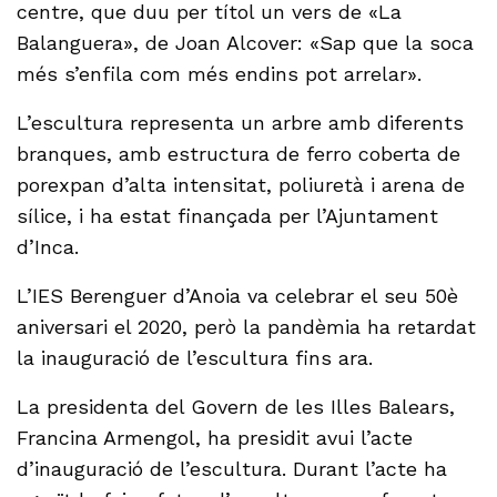
centre, que duu per títol un vers de «La
Balanguera», de Joan Alcover: «Sap que la soca
més s’enfila com més endins pot arrelar».
L’escultura representa un arbre amb diferents
branques, amb estructura de ferro coberta de
porexpan d’alta intensitat, poliuretà i arena de
sílice, i ha estat finançada per l’Ajuntament
d’Inca.
L’IES Berenguer d’Anoia va celebrar el seu 50è
aniversari el 2020, però la pandèmia ha retardat
la inauguració de l’escultura fins ara.
La presidenta del Govern de les Illes Balears,
Francina Armengol, ha presidit avui l’acte
d’inauguració de l’escultura. Durant l’acte ha