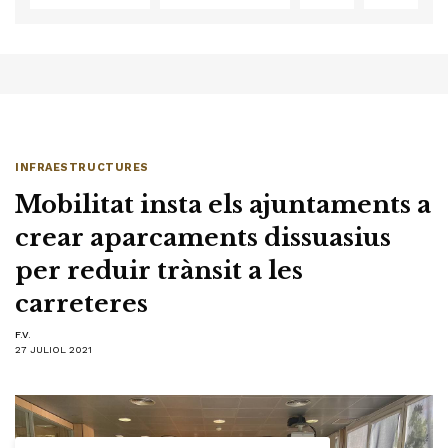
INFRAESTRUCTURES
Mobilitat insta els ajuntaments a
crear aparcaments dissuasius
per reduir trànsit a les
carreteres
F.V.
27 JULIOL 2021