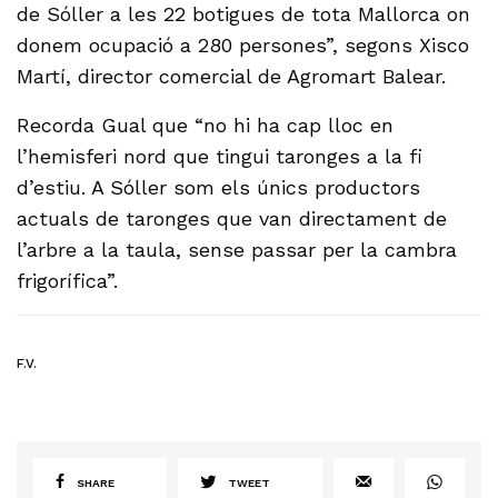
de Sóller a les 22 botigues de tota Mallorca on
donem ocupació a 280 persones”, segons Xisco
Martí, director comercial de Agromart Balear.
Recorda Gual que “no hi ha cap lloc en
l’hemisferi nord que tingui taronges a la fi
d’estiu. A Sóller som els únics productors
actuals de taronges que van directament de
l’arbre a la taula, sense passar per la cambra
frigorífica”.
F.V.
SHARE
TWEET