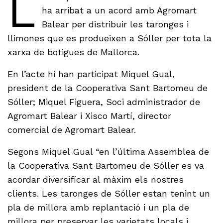
L
ha arribat a un acord amb Agromart
Balear per distribuir les taronges i
llimones que es produeixen a Sóller per tota la
xarxa de botigues de Mallorca.
En l’acte hi han participat Miquel Gual,
president de la Cooperativa Sant Bartomeu de
Sóller; Miquel Figuera, Soci administrador de
Agromart Balear i Xisco Martí, director
comercial de Agromart Balear.
Segons Miquel Gual “en l’última Assemblea de
la Cooperativa Sant Bartomeu de Sóller es va
acordar diversificar al màxim els nostres
clients. Les taronges de Sóller estan tenint un
pla de millora amb replantació i un pla de
millora per preservar les varietats locals i