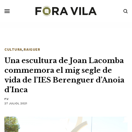
CULTURA
,
RAIGUER
Una escultura de Joan Lacomba
commemora el mig segle de
vida de l’IES Berenguer d’Anoia
d’Inca
F.V.
27 JULIOL 2021