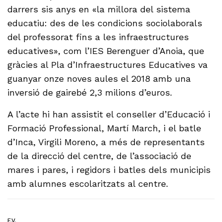
darrers sis anys en «la millora del sistema
educatiu: des de les condicions sociolaborals
del professorat fins a les infraestructures
educatives», com l’IES Berenguer d’Anoia, que
gràcies al Pla d’Infraestructures Educatives va
guanyar onze noves aules el 2018 amb una
inversió de gairebé 2,3 milions d’euros.
A l’acte hi han assistit el conseller d’Educació i
Formació Professional, Martí March, i el batle
d’Inca, Virgili Moreno, a més de representants
de la direcció del centre, de l’associació de
mares i pares, i regidors i batles dels municipis
amb alumnes escolaritzats al centre.
F.V.