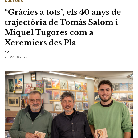
CULTURA
“Gràcies a tots”, els 40 anys de
trajectòria de Tomàs Salom i
Miquel Tugores com a
Xeremiers des Pla
F.V.
26 MARÇ 2025