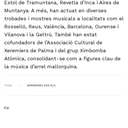
Estol de Tramuntana, Revetla d’Inca i Aires de
Muntanya. A més, han actuat en diverses
trobades i mostres musicals a localitats com el
Rosselló, Reus, València, Barcelona, Ourense i
Vilanova i la Geltrú. També han estat
cofundadors de l’Associació Cultural de
Xeremiers de Palma i del grup Ximbomba
Atòmica, consolidant-se com a figures clau de
la música d’arrel mallorquina.
TAGS
XEREMIERS DES PLA
F.V.