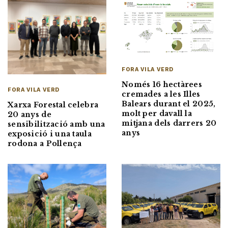
FORA VILA VERD
Només 16 hectàrees
FORA VILA VERD
cremades a les Illes
Balears durant el 2025,
Xarxa Forestal celebra
molt per davall la
20 anys de
mitjana dels darrers 20
sensibilització amb una
anys
exposició i una taula
rodona a Pollença