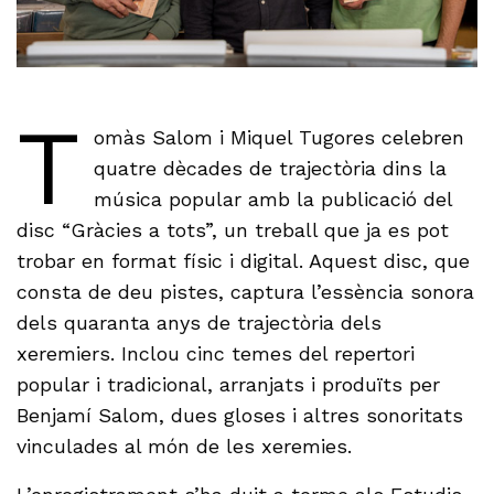
T
omàs Salom i Miquel Tugores celebren
quatre dècades de trajectòria dins la
música popular amb la publicació del
disc “Gràcies a tots”, un treball que ja es pot
trobar en format físic i digital. Aquest disc, que
consta de deu pistes, captura l’essència sonora
dels quaranta anys de trajectòria dels
xeremiers. Inclou cinc temes del repertori
popular i tradicional, arranjats i produïts per
Benjamí Salom, dues gloses i altres sonoritats
vinculades al món de les xeremies.