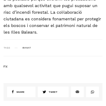
amb qualsevol activitat que pugui suposar un
risc d’incendi forestal. La col·laboració
ciutadana es considera fonamental per protegir
els boscos i conservar el patrimoni natural de
les Illes Balears.
TAGS
IBANAT
F.V.
SHARE
TWEET