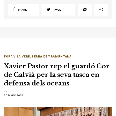
SHARE
TWEET
FORA VILA VERD
,
SERRA DE TRAMUNTANA
Xavier Pastor rep el guardó Cor
de Calvià per la seva tasca en
defensa dels oceans
F.V.
26 MARÇ 2025