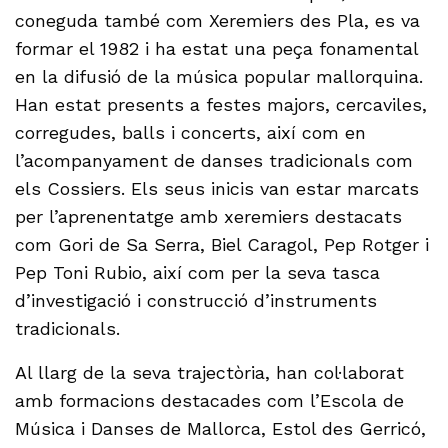
coneguda també com Xeremiers des Pla, es va
formar el 1982 i ha estat una peça fonamental
en la difusió de la música popular mallorquina.
Han estat presents a festes majors, cercaviles,
corregudes, balls i concerts, així com en
l’acompanyament de danses tradicionals com
els Cossiers. Els seus inicis van estar marcats
per l’aprenentatge amb xeremiers destacats
com Gori de Sa Serra, Biel Caragol, Pep Rotger i
Pep Toni Rubio, així com per la seva tasca
d’investigació i construcció d’instruments
tradicionals.
Al llarg de la seva trajectòria, han col·laborat
amb formacions destacades com l’Escola de
Música i Danses de Mallorca, Estol des Gerricó,