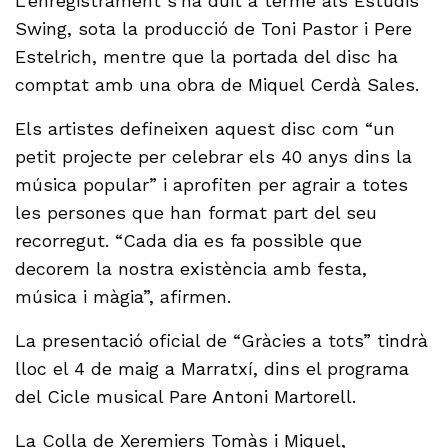
L’enregistrament s’ha duit a terme als Estudis
Swing, sota la producció de Toni Pastor i Pere
Estelrich, mentre que la portada del disc ha
comptat amb una obra de Miquel Cerdà Sales.
Els artistes defineixen aquest disc com “un
petit projecte per celebrar els 40 anys dins la
música popular” i aprofiten per agrair a totes
les persones que han format part del seu
recorregut. “Cada dia es fa possible que
decorem la nostra existència amb festa,
música i màgia”, afirmen.
La presentació oficial de “Gràcies a tots” tindrà
lloc el 4 de maig a Marratxí, dins el programa
del Cicle musical Pare Antoni Martorell.
La Colla de Xeremiers Tomàs i Miquel,