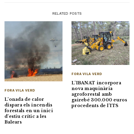
RELATED POSTS
FORA VILA VERD
L’IBANAT incorpora
nova maquinària
FORA VILA VERD
agroforestal amb
L’onada de calor
gairebé 300.000 euros
dispara els incendis
procedents de l’ITS
forestals en un inici
d’estiu crític a les
Balears