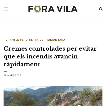
FORA VILA VERD
,
SERRA DE TRAMUNTANA
Cremes controlades per evitar
que els incendis avancin
ràpidament
F.V.
26 MARÇ 2025