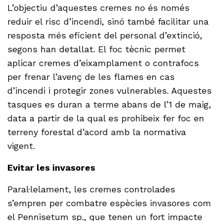
L’objectiu d’aquestes cremes no és només
reduir el risc d’incendi, sinó també facilitar una
resposta més eficient del personal d’extinció,
segons han detallat. El foc tècnic permet
aplicar cremes d’eixamplament o contrafocs
per frenar l’avenç de les flames en cas
d’incendi i protegir zones vulnerables. Aquestes
tasques es duran a terme abans de l’1 de maig,
data a partir de la qual es prohibeix fer foc en
terreny forestal d’acord amb la normativa
vigent.
Evitar les invasores
Paral·lelament, les cremes controlades
s’empren per combatre espècies invasores com
el Pennisetum sp., que tenen un fort impacte