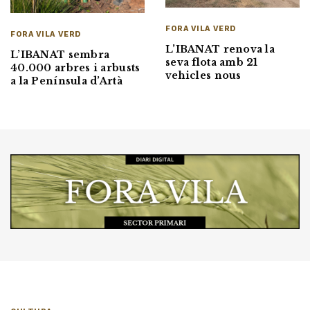
FORA VILA VERD
FORA VILA VERD
L’IBANAT renova la
L’IBANAT sembra
seva flota amb 21
40.000 arbres i arbusts
vehicles nous
a la Península d’Artà