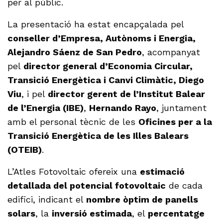
per al públic.
La presentació ha estat encapçalada pel
conseller d’Empresa, Autònoms i Energia,
Alejandro Sáenz de San Pedro
, acompanyat
pel
director general d’Economia Circular,
Transició Energètica i Canvi Climàtic, Diego
Viu
, i pel
director gerent de l’Institut Balear
de l’Energia (IBE)
,
Hernando Rayo
, juntament
amb el personal tècnic de les
Oficines per a la
Transició Energètica de les Illes Balears
(OTEIB)
.
L’Atles Fotovoltaic ofereix una
estimació
detallada del potencial fotovoltaic
de cada
edifici, indicant el
nombre òptim de panells
solars
, la
inversió estimada
, el
percentatge