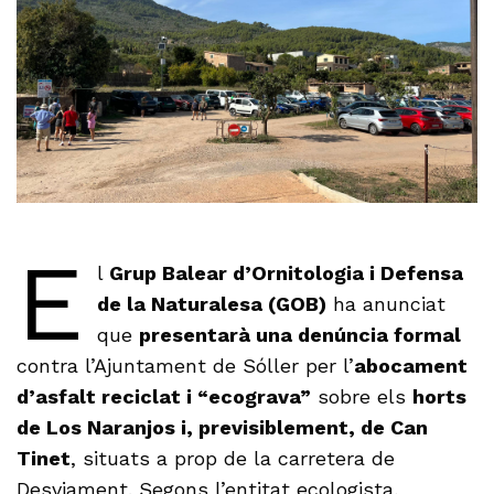
E
l
Grup Balear d’Ornitologia i Defensa
de la Naturalesa (GOB)
ha anunciat
que
presentarà una denúncia formal
contra l’Ajuntament de Sóller per l’
abocament
d’asfalt reciclat i “ecograva”
sobre els
horts
de Los Naranjos i, previsiblement, de Can
Tinet
, situats a prop de la carretera de
Desviament. Segons l’entitat ecologista,