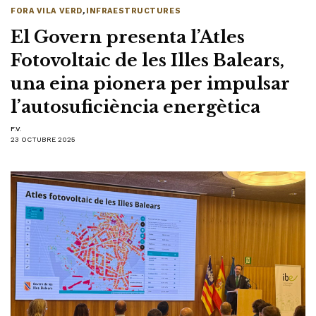
FORA VILA VERD
,
INFRAESTRUCTURES
El Govern presenta l’Atles
Fotovoltaic de les Illes Balears,
una eina pionera per impulsar
l’autosuficiència energètica
F.V.
23 OCTUBRE 2025