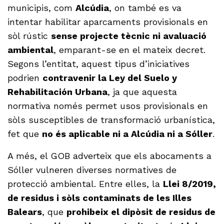
municipis, com
Alcúdia
, on també es va
intentar habilitar aparcaments provisionals en
sòl rústic
sense projecte tècnic ni avaluació
ambiental
, emparant-se en el mateix decret.
Segons l’entitat, aquest tipus d’iniciatives
podrien
contravenir la Ley del Suelo y
Rehabilitación Urbana
, ja que aquesta
normativa només permet usos provisionals en
sòls susceptibles de transformació urbanística,
fet que
no és aplicable ni a Alcúdia ni a Sóller
.
A més, el GOB adverteix que els abocaments a
Sóller vulneren diverses normatives de
protecció ambiental. Entre elles, la
Llei 8/2019,
de residus i sòls contaminats de les Illes
Balears
, que
prohibeix el dipòsit de residus de