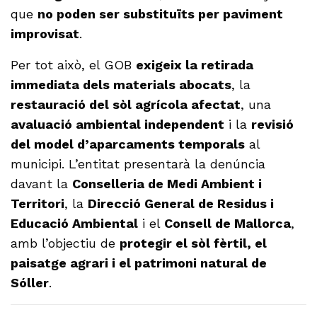
que
no poden ser substituïts per paviment
improvisat
.
Per tot això, el GOB
exigeix la retirada
immediata dels materials abocats
, la
restauració del sòl agrícola afectat
, una
avaluació ambiental independent
i la
revisió
del model d’aparcaments temporals
al
municipi. L’entitat presentarà la denúncia
davant la
Conselleria de Medi Ambient i
Territori
, la
Direcció General de Residus i
Educació Ambiental
i el
Consell de Mallorca
,
amb l’objectiu de
protegir el sòl fèrtil, el
paisatge agrari i el patrimoni natural de
Sóller
.