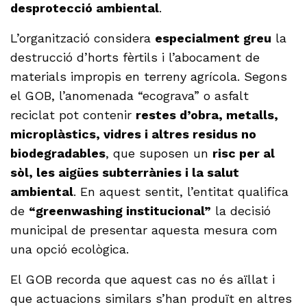
desprotecció ambiental
.
L’organització considera
especialment greu
la
destrucció d’horts fèrtils i l’abocament de
materials impropis en terreny agrícola. Segons
el GOB, l’anomenada “ecograva” o asfalt
reciclat pot contenir
restes d’obra, metalls,
microplàstics, vidres i altres residus no
biodegradables
, que suposen un
risc per al
sòl, les aigües subterrànies i la salut
ambiental
. En aquest sentit, l’entitat qualifica
de
“greenwashing institucional”
la decisió
municipal de presentar aquesta mesura com
una opció ecològica.
El GOB recorda que aquest cas no és aïllat i
que actuacions similars s’han produït en altres