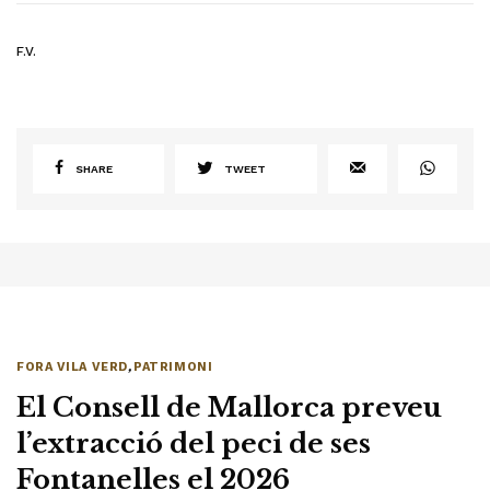
F.V.
SHARE
TWEET
FORA VILA VERD
,
PATRIMONI
El Consell de Mallorca preveu
l’extracció del peci de ses
Fontanelles el 2026