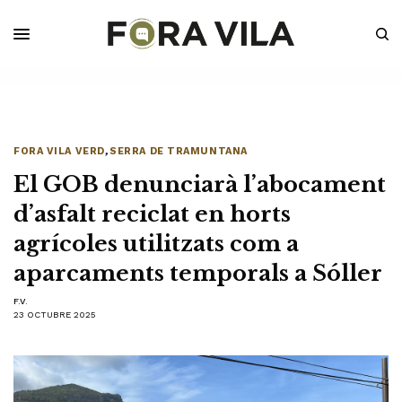
FORA VILA VERD
,
SERRA DE TRAMUNTANA
El GOB denunciarà l’abocament
d’asfalt reciclat en horts
agrícoles utilitzats com a
aparcaments temporals a Sóller
F.V.
23 OCTUBRE 2025