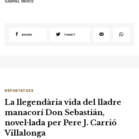
GABRIEL MERCÈ
SHARE
TWEET
REPORTATGES
La llegendària vida del lladre
manacorí Don Sebastián,
novel·lada per Pere J. Carrió
Villalonga