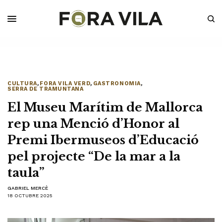
CULTURA
,
FORA VILA VERD
,
GASTRONOMIA
,
SERRA DE TRAMUNTANA
El Museu Marítim de Mallorca
rep una Menció d’Honor al
Premi Ibermuseos d’Educació
pel projecte “De la mar a la
taula”
GABRIEL MERCÈ
18 OCTUBRE 2025