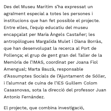
Des del Museu Marítim s’ha expressat un
agraïment especial a totes les persones i
institucions que han fet possible el projecte.
Entre elles, l’equip educatiu del museu
encapçalat per Maria Àngels Castañer; les
antropòlogues Margalida Mulet i Diana Borràs,
que han desenvolupat la recerca al Port de
Pollença; el grup de gent gran del Taller de la
Memòria de l’IMAS, coordinat per Joana Fiol
Amengual; Marta Bauzà, responsable
d’Assumptes Socials de l’Ajuntament de Sóller,
i l’alumnat de cuina de l’IES Guillem Colom
Casasnovas, sota la direcció del professor Juan
Antonio Fernández.
El projecte, que combina investigació,