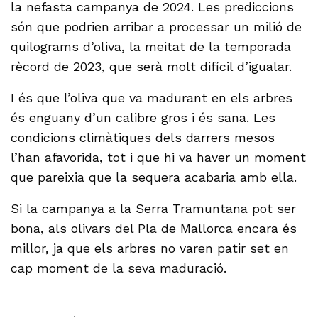
la nefasta campanya de 2024. Les prediccions
són que podrien arribar a processar un milió de
quilograms d’oliva, la meitat de la temporada
rècord de 2023, que serà molt difícil d’igualar.
I és que l’oliva que va madurant en els arbres
és enguany d’un calibre gros i és sana. Les
condicions climàtiques dels darrers mesos
l’han afavorida, tot i que hi va haver un moment
que pareixia que la sequera acabaria amb ella.
Si la campanya a la Serra Tramuntana pot ser
bona, als olivars del Pla de Mallorca encara és
millor, ja que els arbres no varen patir set en
cap moment de la seva maduració.