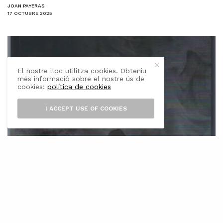
JOAN PAYERAS
17 OCTUBRE 2025
El nostre lloc utilitza cookies. Obteniu
més informació sobre el nostre ús de
cookies:
política de cookies
I ACCEPT USE OF COOKIES