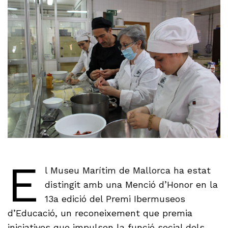
E
l Museu Marítim de Mallorca ha estat
distingit amb una Menció d’Honor en la
13a edició del Premi Ibermuseos
d’Educació, un reconeixement que premia
iniciatives que impulsen la funció social dels