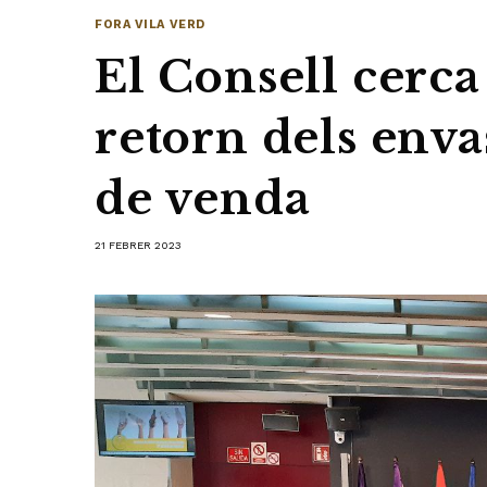
FORA VILA VERD
El Consell cerca
retorn dels enva
de venda
21 FEBRER 2023