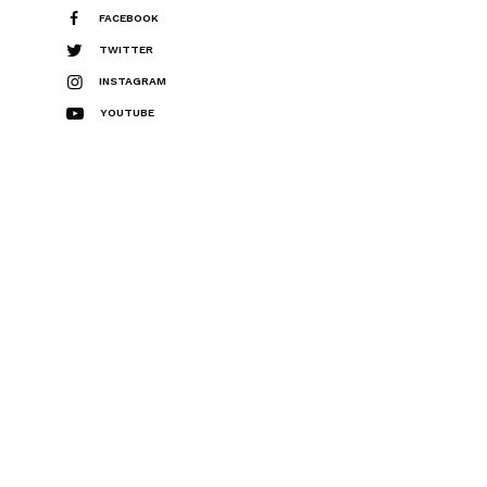
FACEBOOK
TWITTER
INSTAGRAM
YOUTUBE