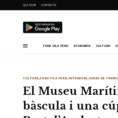
QUI SOM
CONTACTE
FORA VILA VERD
ECONOMÍA
CULTURA
S
CULTURA
,
FORA VILA VERD
,
PATRIMONI
,
SERRA DE TRAM
El Museu Marít
bàscula i una cú