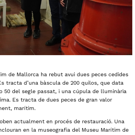
im de Mallorca ha rebut avui dues peces cedides
 Es tracta d’una bàscula de 200 quilos, que data
o 50 del segle passat, i una cúpula de lluminària
tima. Es tracta de dues peces de gran valor
ment, marítim.
roben actualment en procés de restauració. Una
inclouran en la museografia del Museu Marítim de