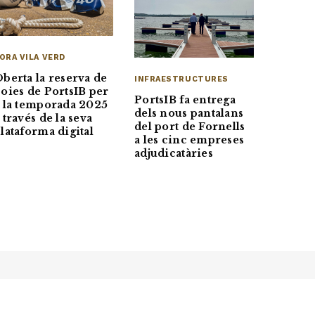
ORA VILA VERD
berta la reserva de
INFRAESTRUCTURES
oies de PortsIB per
PortsIB fa entrega
 la temporada 2025
dels nous pantalans
 través de la seva
del port de Fornells
lataforma digital
a les cinc empreses
adjudicatàries