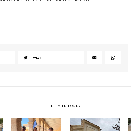
SEU MARÍTIM DE MALLORCA
PORT ANDRATX
PORTS IB
TWEET
RELATED POSTS