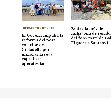
INFRAESTRUCTURES
Retirada més de
mitja tona de residu
El Govern impulsa la
del fons marí de Ca
reforma del port
Figuera a Santanyí
exterior de
Ciutadella per
millorar la seva
capacitat i
operativitat