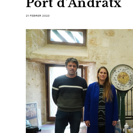
Port d’Andratx
21 FEBRER 2023