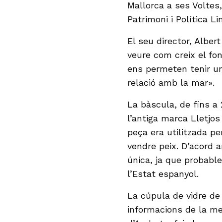
Mallorca a ses Voltes
Patrimoni i Política Li
El seu director, Albe
veure com creix el f
ens permeten tenir una
relació amb la mar».
La bàscula, de fins a 
l’antiga marca Lletjos
peça era utilitzada pe
vendre peix. D’acord 
única, ja que probab
l’Estat espanyol.
La cúpula de vidre de
informacions de la mem