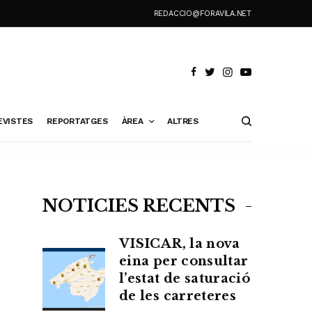
REDACCIO@FORAVILA.NET
EVISTES
REPORTATGES
ÀREA
ALTRES
NOTÍCIES RECENTS
VISICAR, la nova
eina per consultar
l’estat de saturació
de les carreteres