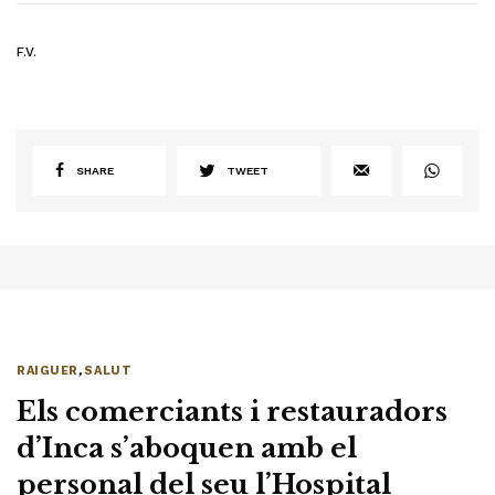
F.V.
SHARE
TWEET
RAIGUER
,
SALUT
Els comerciants i restauradors
d’Inca s’aboquen amb el
personal del seu l’Hospital