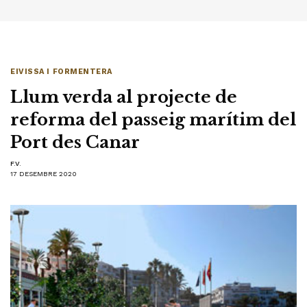
EIVISSA I FORMENTERA
Llum verda al projecte de
reforma del passeig marítim del
Port des Canar
F.V.
17 DESEMBRE 2020