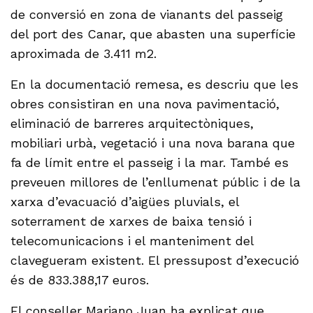
de conversió en zona de vianants del passeig
del port des Canar, que abasten una superfície
aproximada de 3.411 m2.
En la documentació remesa, es descriu que les
obres consistiran en una nova pavimentació,
eliminació de barreres arquitectòniques,
mobiliari urbà, vegetació i una nova barana que
fa de límit entre el passeig i la mar. També es
preveuen millores de l’enllumenat públic i de la
xarxa d’evacuació d’aigües pluvials, el
soterrament de xarxes de baixa tensió i
telecomunicacions i el manteniment del
clavegueram existent. El pressupost d’execució
és de 833.388,17 euros.
El conseller Mariano Juan ha explicat que