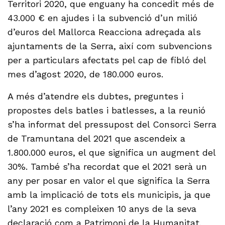
Territori 2020, que enguany ha concedit més de
43.000 € en ajudes i la subvenció d’un milió
d’euros del Mallorca Reacciona adreçada als
ajuntaments de la Serra, així com subvencions
per a particulars afectats pel cap de fibló del
mes d’agost 2020, de 180.000 euros.
A més d’atendre els dubtes, preguntes i
propostes dels batles i batlesses, a la reunió
s’ha informat del pressupost del Consorci Serra
de Tramuntana del 2021 que ascendeix a
1.800.000 euros, el que significa un augment del
30%. També s’ha recordat que el 2021 serà un
any per posar en valor el que significa la Serra
amb la implicació de tots els municipis, ja que
l’any 2021 es compleixen 10 anys de la seva
declaració com a Patrimoni de la Humanitat.