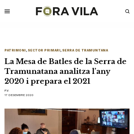
PATRIMONI
,
SECTOR PRIMARI
,
SERRA DE TRAMUNTANA
La Mesa de Batles de la Serra de
Tramunatana analitza l’any
2020 i prepara el 2021
F.V.
17 DESEMBRE 2020