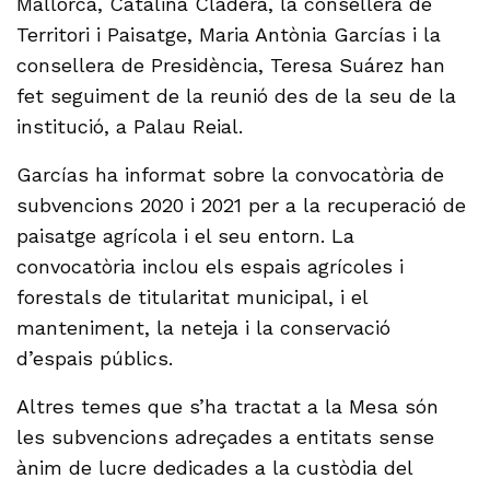
Mallorca, Catalina Cladera, la consellera de
Territori i Paisatge, Maria Antònia Garcías i la
consellera de Presidència, Teresa Suárez han
fet seguiment de la reunió des de la seu de la
institució, a Palau Reial.
Garcías ha informat sobre la convocatòria de
subvencions 2020 i 2021 per a la recuperació de
paisatge agrícola i el seu entorn. La
convocatòria inclou els espais agrícoles i
forestals de titularitat municipal, i el
manteniment, la neteja i la conservació
d’espais públics.
Altres temes que s’ha tractat a la Mesa són
les subvencions adreçades a entitats sense
ànim de lucre dedicades a la custòdia del