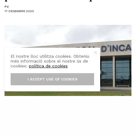
F.V.
17 DESEMBRE 2020
El nostre lloc utilitza cookies. Obteniu
més informació sobre el nostre ús de
cookies:
política de cookies
I ACCEPT USE OF COOKIES